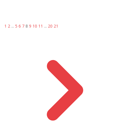
1
2
...
5
6
7
8
9
10
11
...
20
21