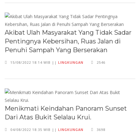
Akibat Ulah Masyarakat Yang Tidak Sadar
Pentingnya Kebersihan, Ruas Jalan di
Penuhi Sampah Yang Berserakan
15/08/2022 18:14 WIB ||
LINGKUNGAN
2546
Menikmati Keindahan Panoram Sunset
Dari Atas Bukit Selalau Krui.
04/08/2022 18:35 WIB ||
LINGKUNGAN
3698