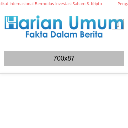
at Internasional Bermodus Investasi Saham & Kripto
Pengamat