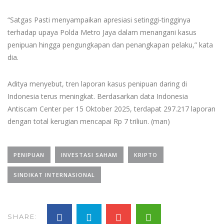
“Satgas Pasti menyampaikan apresiasi setinggi-tingginya
terhadap upaya Polda Metro Jaya dalam menangani kasus
penipuan hingga pengungkapan dan penangkapan pelaku,” kata
dia.
Aditya menyebut, tren laporan kasus penipuan daring di
Indonesia terus meningkat. Berdasarkan data Indonesia
Antiscam Center per 15 Oktober 2025, terdapat 297.217 laporan
dengan total kerugian mencapai Rp 7 triliun. (man)
PENIPUAN
INVESTASI SAHAM
KRIPTO
SINDIKAT INTERNASIONAL
SHARE: