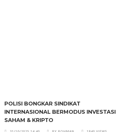
POLISI BONGKAR SINDIKAT
INTERNASIONAL BERMODUS INVESTASI
SAHAM & KRIPTO
31/10/2025 14:40
BY ROHMAN
1840 VIEWS