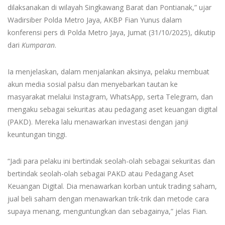
dilaksanakan di wilayah Singkawang Barat dan Pontianak,” ujar
Wadirsiber Polda Metro Jaya, AKBP Fian Yunus dalam
konferensi pers di Polda Metro Jaya, Jumat (31/10/2025), dikutip
dari
Kumparan
.
Ia menjelaskan, dalam menjalankan aksinya, pelaku membuat
akun media sosial palsu dan menyebarkan tautan ke
masyarakat melalui Instagram, WhatsApp, serta Telegram, dan
mengaku sebagai sekuritas atau pedagang aset keuangan digital
(PAKD). Mereka lalu menawarkan investasi dengan janji
keuntungan tinggi.
“Jadi para pelaku ini bertindak seolah-olah sebagai sekuritas dan
bertindak seolah-olah sebagai PAKD atau Pedagang Aset
Keuangan Digital. Dia menawarkan korban untuk trading saham,
jual beli saham dengan menawarkan trik-trik dan metode cara
supaya menang, menguntungkan dan sebagainya,” jelas Fian.