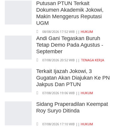
Putusan PTUN Terkait
Dokumen Akademik Jokowi,
Makin Menggerus Reputasi
UGM
08/08/2026 17:52 WIB ||
HUKUM
Andi Gani Tegaskan Buruh
Tetap Demo Pada Agustus -
September
07/08/2026 20:52 WIB ||
TENAGA KERJA
Terkait Ijazah Jokowi, 3
Gugatan Akan Diajukan Ke PN
Jakpus Dan PTUN
07/08/2026 19:06 WIB ||
HUKUM
Sidang Praperadilan Keempat
Roy Suryo Ditinda
07/08/2026 17:10 WIB ||
HUKUM