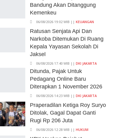
Bandung Akan Ditanggung
Kemenkeu
06/08/2026 19:02 WIB ||
KEUANGAN
Ratusan Senjata Api Dan
Narkoba Ditemukan Di Ruang
Kepala Yayasan Sekolah Di
Jaksel
06/08/2026 17:40 WIB ||
DKI JAKARTA
Ditunda, Pajak Untuk
Pedagang Online Baru
Diterapkan 1 November 2026
06/08/2026 14:23 WIB ||
DKI JAKARTA
Praperadilan Ketiga Roy Suryo
Ditolak, Gagal Dapat Ganti
Rugi Rp 206 Juta
06/08/2026 12:28 WIB ||
HUKUM