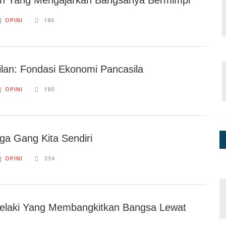
an Yang Mengajarkan Bangsanya Bermimpi
||
OPINI
186
ilan: Fondasi Ekonomi Pancasila
||
OPINI
180
ga Gang Kita Sendiri
||
OPINI
334
elaki Yang Membangkitkan Bangsa Lewat