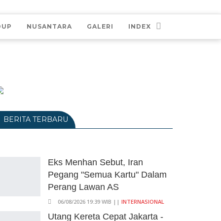
DUP
NUSANTARA
GALERI
INDEX
BERITA TERBARU
Eks Menhan Sebut, Iran
Pegang "Semua Kartu" Dalam
Perang Lawan AS
06/08/2026 19:39 WIB ||
INTERNASIONAL
Utang Kereta Cepat Jakarta -