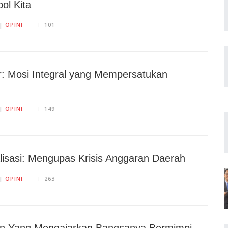
ol Kita
||
OPINI
101
 Mosi Integral yang Mempersatukan
||
OPINI
149
lisasi: Mengupas Krisis Anggaran Daerah
||
OPINI
263