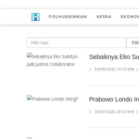
POLHUKRIMKAM
KESRA
EKONO
Sebaiknya Eko Sul
04/08/2026 13:15 WIB 
Prabowo Londo I
30/07/2026 20:24 WIB 