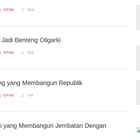
||
OPINI
254
 Jadi Benteng Oligarki
||
OPINI
320
ng yang Membangun Republik
||
OPINI
191
aki yang Membangun Jembatan Dengan