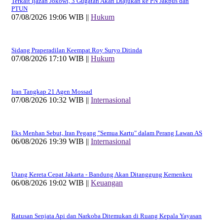
Terkait Ijazah Jokowi, 3 Gugatan Akan Diajukan ke PN Jakpus dan
PTUN
07/08/2026 19:06 WIB ||
Hukum
Sidang Praperadilan Keempat Roy Suryo Ditinda
07/08/2026 17:10 WIB ||
Hukum
Iran Tangkap 21 Agen Mossad
07/08/2026 10:32 WIB ||
Internasional
Eks Menhan Sebut, Iran Pegang "Semua Kartu" dalam Perang Lawan AS
06/08/2026 19:39 WIB ||
Internasional
Utang Kereta Cepat Jakarta - Bandung Akan Ditanggung Kemenkeu
06/08/2026 19:02 WIB ||
Keuangan
Ratusan Senjata Api dan Narkoba Ditemukan di Ruang Kepala Yayasan