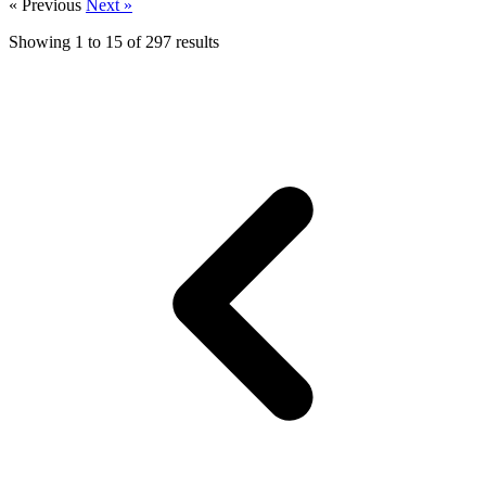
« Previous
Next »
Showing
1
to
15
of
297
results