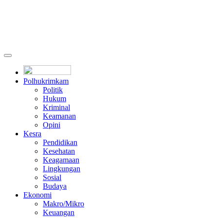
Polhukrimkam
Politik
Hukum
Kriminal
Keamanan
Opini
Kesra
Pendidikan
Kesehatan
Keagamaan
Lingkungan
Sosial
Budaya
Ekonomi
Makro/Mikro
Keuangan