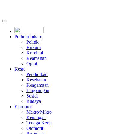
Polhukrimkam
Politik
Hukum
Kriminal
Keamanan
Opini
Kesra
Pendidikan
Kesehatan
Keagamaan
Lingkungan
Sosial
Budaya
Ekonomi
Makro/Mikro
Keuangan
Tenaga Kerja
Otomotif
Pariwisata