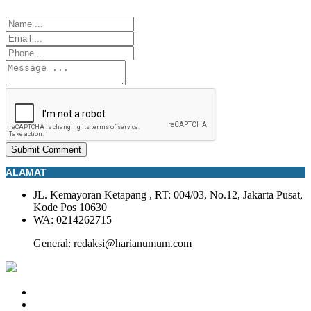
Submit Comment
ALAMAT
JL. Kemayoran Ketapang , RT: 004/03, No.12, Jakarta Pusat,
Kode Pos 10630
WA: 0214262715
General: redaksi@harianumum.com