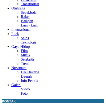
Transportasi
Olahraga
Sepakbola
Raket
Balapan
Lain - Lain
Internasional
Iptek
Sains
Teknologi
Gaya Hidup
Film
Musik
Selebritis
Trend
Nusantara
DKI Jakarta
Daerah
Info Pemda
Galeri
Video
Foto
KONTAK