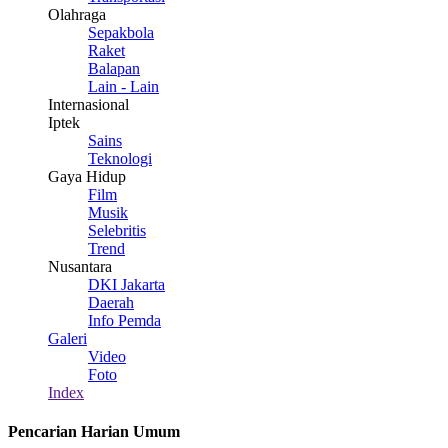
Olahraga
Sepakbola
Raket
Balapan
Lain - Lain
Internasional
Iptek
Sains
Teknologi
Gaya Hidup
Film
Musik
Selebritis
Trend
Nusantara
DKI Jakarta
Daerah
Info Pemda
Galeri
Video
Foto
Index
Pencarian Harian Umum