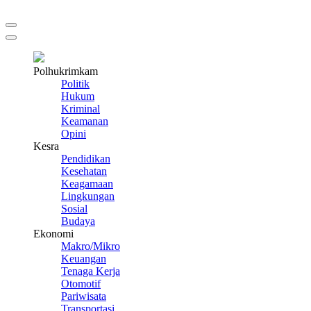
Polhukrimkam
Politik
Hukum
Kriminal
Keamanan
Opini
Kesra
Pendidikan
Kesehatan
Keagamaan
Lingkungan
Sosial
Budaya
Ekonomi
Makro/Mikro
Keuangan
Tenaga Kerja
Otomotif
Pariwisata
Transportasi