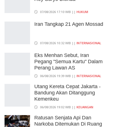
07/08/2026 17:10 WIB ||
HUKUM
Iran Tangkap 21 Agen Mossad
07/08/2026 10:32 WIB ||
INTERNASIONAL
Eks Menhan Sebut, Iran
Pegang "Semua Kartu" Dalam
Perang Lawan AS
06/08/2026 19:39 WIB ||
INTERNASIONAL
Utang Kereta Cepat Jakarta -
Bandung Akan Ditanggung
Kemenkeu
06/08/2026 19:02 WIB ||
KEUANGAN
Ratusan Senjata Api Dan
Narkoba Ditemukan Di Ruang