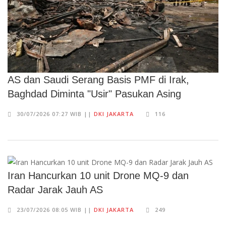
AS dan Saudi Serang Basis PMF di Irak,
Baghdad Diminta "Usir" Pasukan Asing
30/07/2026 07:27 WIB ||
DKI JAKARTA
116
Iran Hancurkan 10 unit Drone MQ-9 dan
Radar Jarak Jauh AS
23/07/2026 08:05 WIB ||
DKI JAKARTA
249