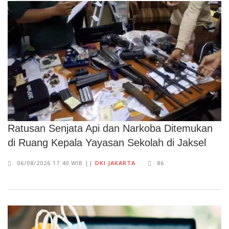
Ratusan Senjata Api dan Narkoba Ditemukan
di Ruang Kepala Yayasan Sekolah di Jaksel
06/08/2026 17:40 WIB ||
DKI JAKARTA
86