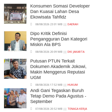
Konsumen Somasi Developer
Dan Kuasai Lahan Desa
Ekowisata Tahfidz
08/08/2026 23:01 WIB ||
DAERAH
Dipo Kritik Definisi
Pengangguran Dan Kategori
Miskin Ala BPS
08/08/2026 20:09 WIB ||
DKI JAKARTA
Putusan PTUN Terkait
Dokumen Akademik Jokowi,
Makin Menggerus Reputasi
UGM
08/08/2026 17:52 WIB ||
HUKUM
Andi Gani Tegaskan Buruh
Tetap Demo Pada Agustus -
September
07/08/2026 20:52 WIB ||
TENAGA KERJA