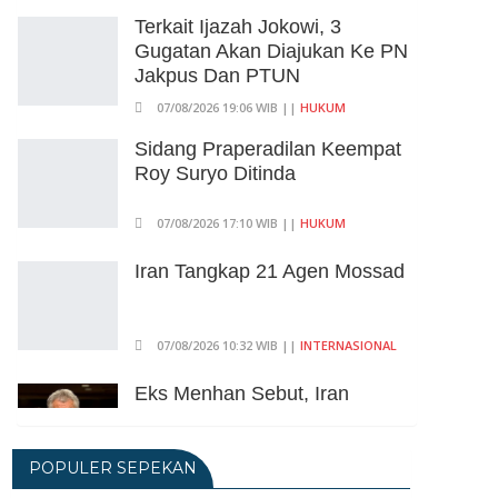
Terkait Ijazah Jokowi, 3
Gugatan Akan Diajukan Ke PN
Jakpus Dan PTUN
07/08/2026 19:06 WIB ||
HUKUM
Sidang Praperadilan Keempat
Roy Suryo Ditinda
07/08/2026 17:10 WIB ||
HUKUM
Iran Tangkap 21 Agen Mossad
07/08/2026 10:32 WIB ||
INTERNASIONAL
Eks Menhan Sebut, Iran
Pegang "Semua Kartu" Dalam
Perang Lawan AS
POPULER SEPEKAN
06/08/2026 19:39 WIB ||
INTERNASIONAL