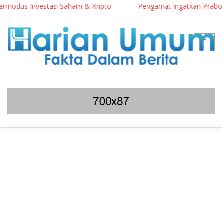
odus Investasi Saham & Kripto
Pengamat Ingatkan Prabowo: Te