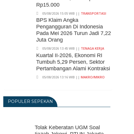
Rp15.000
05/08/2026 15:05 WIB ||
TRANSPORTASI
BPS Klaim Angka
Pengangguran Di Indonesia
Pada Mei 2026 Turun Jadi 7,22
Juta Orang
05/08/2026 13:45 WIB ||
TENAGA KERJA
Kuartal II-2026, Ekonomi RI
Tumbuh 5,29 Persen, Sektor
Pertambangan Alami Kontraksi
05/08/2026 13:16 WIB ||
MAKRO/MIKRO
Peluncuran Buku Dan
Simposium Nasional Nusantara
Centre Hasilkan Maklumat
POPULER SEPEKAN
Merdeka Barat
04/08/2026 22:54 WIB ||
MAKRO/MIKRO
Eksepsinya Diterima Hakim,
Tolak Keberatan UGM Soal
Dokter Tifa Praperadilankan