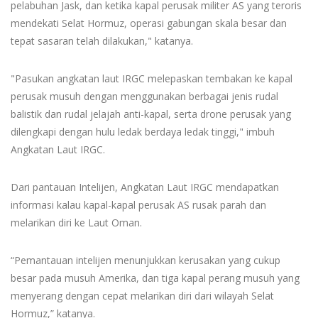
pelabuhan Jask, dan ketika kapal perusak militer AS yang teroris
mendekati Selat Hormuz, operasi gabungan skala besar dan
tepat sasaran telah dilakukan," katanya.
"Pasukan angkatan laut IRGC melepaskan tembakan ke kapal
perusak musuh dengan menggunakan berbagai jenis rudal
balistik dan rudal jelajah anti-kapal, serta drone perusak yang
dilengkapi dengan hulu ledak berdaya ledak tinggi," imbuh
Angkatan Laut IRGC.
Dari pantauan Intelijen, Angkatan Laut IRGC mendapatkan
informasi kalau kapal-kapal perusak AS rusak parah dan
melarikan diri ke Laut Oman.
“Pemantauan intelijen menunjukkan kerusakan yang cukup
besar pada musuh Amerika, dan tiga kapal perang musuh yang
menyerang dengan cepat melarikan diri dari wilayah Selat
Hormuz,” katanya.