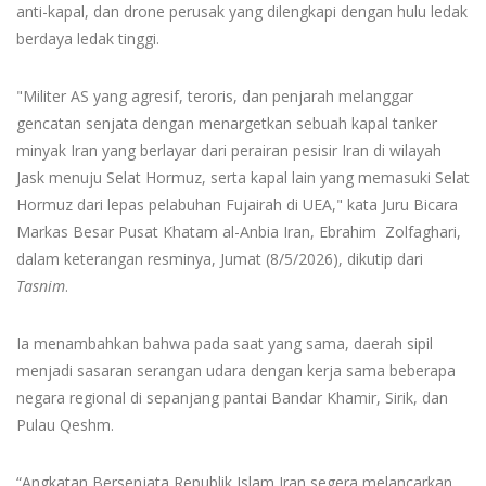
anti-kapal, dan drone perusak yang dilengkapi dengan hulu ledak
berdaya ledak tinggi.
"Militer AS yang agresif, teroris, dan penjarah melanggar
gencatan senjata dengan menargetkan sebuah kapal tanker
minyak Iran yang berlayar dari perairan pesisir Iran di wilayah
Jask menuju Selat Hormuz, serta kapal lain yang memasuki Selat
Hormuz dari lepas pelabuhan Fujairah di UEA," kata Juru Bicara
Markas Besar Pusat Khatam al-Anbia Iran, Ebrahim Zolfaghari,
dalam keterangan resminya, Jumat (8/5/2026), dikutip dari
Tasnim
.
Ia menambahkan bahwa pada saat yang sama, daerah sipil
menjadi sasaran serangan udara dengan kerja sama beberapa
negara regional di sepanjang pantai Bandar Khamir, Sirik, dan
Pulau Qeshm.
“Angkatan Bersenjata Republik Islam Iran segera melancarkan