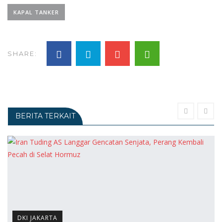
KAPAL TANKER
SHARE:
BERITA TERKAIT
DKI JAKARTA