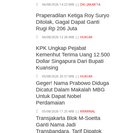
06/08/2026 14:23 WIB ||
DKI JAKARTA
Praperadilan Ketiga Roy Suryo
Ditolak, Gagal Dapat Ganti
Rugi Rp 206 Juta
06/08/2026 12:28 WIB ||
HUKUM
KPK Ungkap Pejabat
Kemenhut Terima Uang 12.500
Dollar Singapura Dari Bupati
Kuansing
05/08/2026 20:37 WIB ||
HUKUM
Geger! Nama Prabowo Diduga
Dicatut Dalam Makalah MBG
Untuk Dapat Nobel
Perdamaian
05/08/2026 17:25 WIB ||
KRIMINAL
Transjakarta Blok M-Soetta
Ganti Nama Jadi
Transbandara, Tarif Dipatok