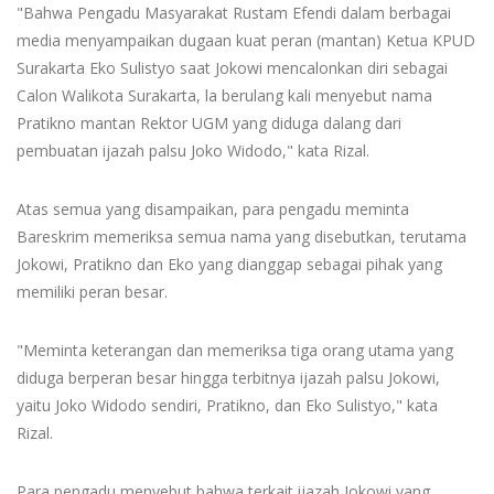
"Bahwa Pengadu Masyarakat Rustam Efendi dalam berbagai
media menyampaikan dugaan kuat peran (mantan) Ketua KPUD
Surakarta Eko Sulistyo saat Jokowi mencalonkan diri sebagai
Calon Walikota Surakarta, la berulang kali menyebut nama
Pratikno mantan Rektor UGM yang diduga dalang dari
pembuatan ijazah palsu Joko Widodo," kata Rizal.
Atas semua yang disampaikan, para pengadu meminta
Bareskrim memeriksa semua nama yang disebutkan, terutama
Jokowi, Pratikno dan Eko yang dianggap sebagai pihak yang
memiliki peran besar.
"Meminta keterangan dan memeriksa tiga orang utama yang
diduga berperan besar hingga terbitnya ijazah palsu Jokowi,
yaitu Joko Widodo sendiri, Pratikno, dan Eko Sulistyo," kata
Rizal.
Para pengadu menyebut bahwa terkait ijazah Jokowi yang