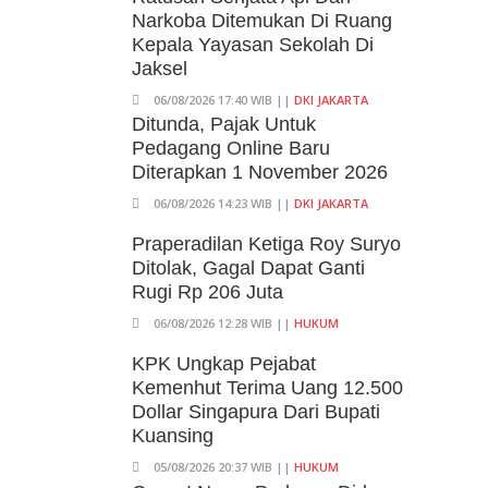
Narkoba Ditemukan Di Ruang
Kepala Yayasan Sekolah Di
Jaksel
06/08/2026 17:40 WIB ||
DKI JAKARTA
Ditunda, Pajak Untuk
Pedagang Online Baru
Diterapkan 1 November 2026
06/08/2026 14:23 WIB ||
DKI JAKARTA
Praperadilan Ketiga Roy Suryo
Ditolak, Gagal Dapat Ganti
Rugi Rp 206 Juta
06/08/2026 12:28 WIB ||
HUKUM
KPK Ungkap Pejabat
Kemenhut Terima Uang 12.500
Dollar Singapura Dari Bupati
Kuansing
05/08/2026 20:37 WIB ||
HUKUM