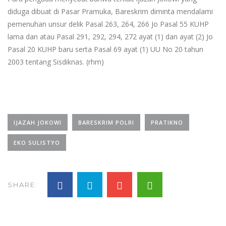
diduga dibuat di Pasar Pramuka, Bareskrim diminta mendalami
pemenuhan unsur delik Pasal 263, 264, 266 Jo Pasal 55 KUHP
lama dan atau Pasal 291, 292, 294, 272 ayat (1) dan ayat (2) Jo
Pasal 20 KUHP baru serta Pasal 69 ayat (1) UU No 20 tahun
2003 tentang Sisdiknas. (rhm)
IJAZAH JOKOWI
BARESKRIM POLRI
PRATIKNO
EKO SULISTYO
SHARE: