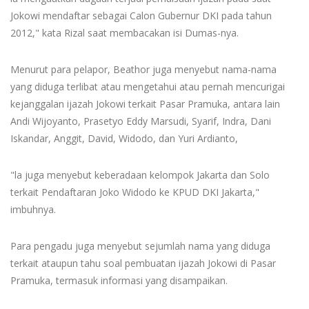
Jokowi mendaftar sebagai Calon Gubernur DKI pada tahun
2012," kata Rizal saat membacakan isi Dumas-nya.
Menurut para pelapor, Beathor juga menyebut nama-nama
yang diduga terlibat atau mengetahui atau pernah mencurigai
kejanggalan ijazah Jokowi terkait Pasar Pramuka, antara lain
Andi Wijoyanto, Prasetyo Eddy Marsudi, Syarif, Indra, Dani
Iskandar, Anggit, David, Widodo, dan Yuri Ardianto,
"la juga menyebut keberadaan kelompok Jakarta dan Solo
terkait Pendaftaran Joko Widodo ke KPUD DKI Jakarta,"
imbuhnya.
Para pengadu juga menyebut sejumlah nama yang diduga
terkait ataupun tahu soal pembuatan ijazah Jokowi di Pasar
Pramuka, termasuk informasi yang disampaikan.