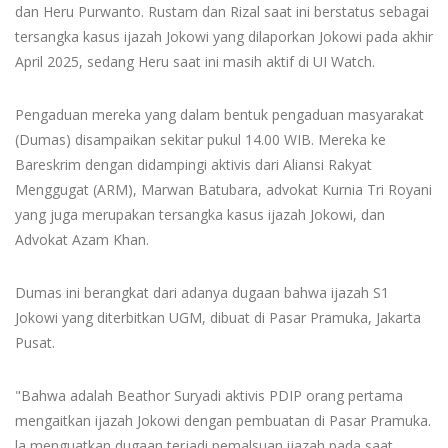
dan Heru Purwanto. Rustam dan Rizal saat ini berstatus sebagai
tersangka kasus ijazah Jokowi yang dilaporkan Jokowi pada akhir
April 2025, sedang Heru saat ini masih aktif di UI Watch.
Pengaduan mereka yang dalam bentuk pengaduan masyarakat
(Dumas) disampaikan sekitar pukul 14.00 WIB. Mereka ke
Bareskrim dengan didampingi aktivis dari Aliansi Rakyat
Menggugat (ARM), Marwan Batubara, advokat Kurnia Tri Royani
yang juga merupakan tersangka kasus ijazah Jokowi, dan
Advokat Azam Khan.
Dumas ini berangkat dari adanya dugaan bahwa ijazah S1
Jokowi yang diterbitkan UGM, dibuat di Pasar Pramuka, Jakarta
Pusat.
"Bahwa adalah Beathor Suryadi aktivis PDIP orang pertama
mengaitkan ijazah Jokowi dengan pembuatan di Pasar Pramuka.
la menguatkan dugaan terjadi pemalsuan ijazah pada saat