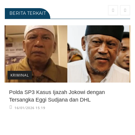
BERITA TERKAIT
KRIMINAL
Polda SP3 Kasus Ijazah Jokowi dengan
Tersangka Eggi Sudjana dan DHL
16/01/2026 15:19