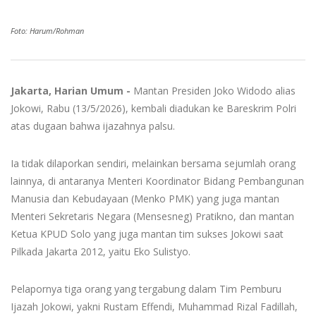
Foto: Harum/Rohman
Jakarta, Harian Umum -
Mantan Presiden Joko Widodo alias
Jokowi, Rabu (13/5/2026), kembali diadukan ke Bareskrim Polri
atas dugaan bahwa ijazahnya palsu.
Ia tidak dilaporkan sendiri, melainkan bersama sejumlah orang
lainnya, di antaranya Menteri Koordinator Bidang Pembangunan
Manusia dan Kebudayaan (Menko PMK) yang juga mantan
Menteri Sekretaris Negara (Mensesneg) Pratikno, dan mantan
Ketua KPUD Solo yang juga mantan tim sukses Jokowi saat
Pilkada Jakarta 2012, yaitu Eko Sulistyo.
Pelapornya tiga orang yang tergabung dalam Tim Pemburu
Ijazah Jokowi, yakni Rustam Effendi, Muhammad Rizal Fadillah,