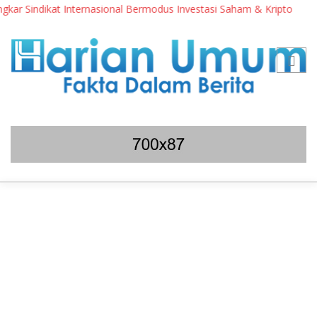
r Sindikat Internasional Bermodus Investasi Saham & Kripto
P