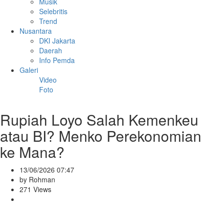
Musik
Selebritis
Trend
Nusantara
DKI Jakarta
Daerah
Info Pemda
Galeri
Video
Foto
Rupiah Loyo Salah Kemenkeu
atau BI? Menko Perekonomian
ke Mana?
13/06/2026 07:47
by Rohman
271 Views