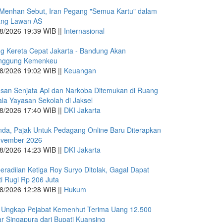
Menhan Sebut, Iran Pegang "Semua Kartu" dalam
ang Lawan AS
8/2026 19:39 WIB ||
Internasional
g Kereta Cepat Jakarta - Bandung Akan
anggung Kemenkeu
8/2026 19:02 WIB ||
Keuangan
san Senjata Api dan Narkoba Ditemukan di Ruang
la Yayasan Sekolah di Jaksel
8/2026 17:40 WIB ||
DKI Jakarta
nda, Pajak Untuk Pedagang Online Baru Diterapkan
ovember 2026
8/2026 14:23 WIB ||
DKI Jakarta
eradilan Ketiga Roy Suryo Ditolak, Gagal Dapat
i Rugi Rp 206 Juta
8/2026 12:28 WIB ||
Hukum
 Ungkap Pejabat Kemenhut Terima Uang 12.500
ar Singapura dari Bupati Kuansing