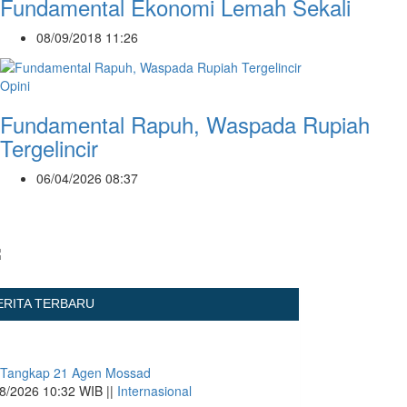
Fundamental Ekonomi Lemah Sekali
08/09/2018 11:26
Opini
Fundamental Rapuh, Waspada Rupiah
Tergelincir
06/04/2026 08:37
ERITA TERBARU
 Tangkap 21 Agen Mossad
8/2026 10:32 WIB ||
Internasional