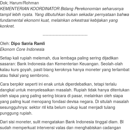
Dok; Harum/Rohman
KEMENTERIAN KOORDINATOR Bidang Perekonomian seharusnya
tampil lebih nyata. Yang dibutuhkan bukan sekadar pernyataan bahwa
fundamental ekonomi kuat, melainkan orkestrasi kebijakan yang
konkret.
-------------------------------
Oleh:
Dipo Satria Ramli
Ekonom Core Indonesia
Setiap kali rupiah melemah, dua lembaga paling sering dijadikan
sasaran: Bank Indonesia dan Kementerian Keuangan. Seolah-olah
kalau kurs goyah, pasti biang keroknya hanya moneter yang terlambat
atau fiskal yang sembrono.
Cara berpikir seperti ini enak untuk diperdebatkan, tetapi terlalu
dangkal untuk menyelesaikan masalah. Rupiah tidak hanya ditentukan
oleh siapa yang paling sering bicara di pasar, melainkan oleh siapa
yang paling kuat menopang fondasi devisa negara. Di situlah masalah
sesungguhnya: sektor riil kita belum cukup kuat menjadi tulang
punggung rupiah.
Dari sisi moneter, sulit mengatakan Bank Indonesia tinggal diam. BI
sudah memperkuat intervensi valas dan menghabiskan cadangan