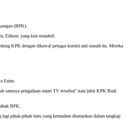
euangan (BPK).
 Edison, yang kini nonaktif.
gedung KPK dengan dikawal petugas komisi anti rasuah itu. Mereka
ra Enim.
ah satunya pengadaan smart TV tersebut" kata jubir KPK Budi
pihak BPK.
ang lagi pihak-pihak baru yang kemudian diamankan dalam tangkap