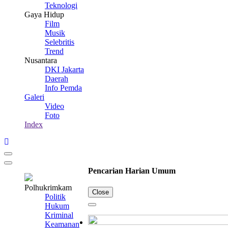
Teknologi
Gaya Hidup
Film
Musik
Selebritis
Trend
Nusantara
DKI Jakarta
Daerah
Info Pemda
Galeri
Video
Foto
Index
Pencarian Harian Umum
Polhukrimkam
Close
Politik
Hukum
Kriminal
Keamanan