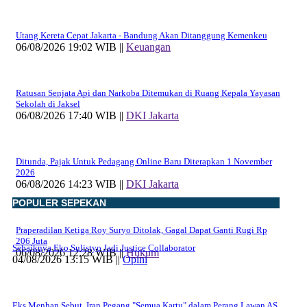
Utang Kereta Cepat Jakarta - Bandung Akan Ditanggung Kemenkeu
06/08/2026 19:02 WIB ||
Keuangan
Ratusan Senjata Api dan Narkoba Ditemukan di Ruang Kepala Yayasan
Sekolah di Jaksel
06/08/2026 17:40 WIB ||
DKI Jakarta
Ditunda, Pajak Untuk Pedagang Online Baru Diterapkan 1 November
2026
06/08/2026 14:23 WIB ||
DKI Jakarta
POPULER SEPEKAN
Praperadilan Ketiga Roy Suryo Ditolak, Gagal Dapat Ganti Rugi Rp
206 Juta
Sebaiknya Eko Sulistyo Jadi Justice Collaborator
06/08/2026 12:28 WIB ||
Hukum
04/08/2026 13:15 WIB ||
Opini
Eks Menhan Sebut, Iran Pegang "Semua Kartu" dalam Perang Lawan AS