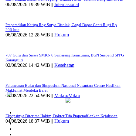
06/08/2026 19:39 WIB ||
Internasional
Praperadilan Ketiga Roy Suryo Ditolak, Gagal Dapat Ganti Rugi Rp
206 Juta
06/08/2026 12:28 WIB ||
Hukum
707 Guru dan Siswa SMKN 6 Semarang Keracunan, BGN Suspend SPPG
Karangturi
02/08/2026 14:42 WIB ||
Kesehatan
Peluncuran Buku dan Simposium Nasional Nusantara Centre Hasilkan
Maklumat Merdeka Barat
04/08/2026 22:54 WIB ||
Makro/Mikro
Eksepsinya Diterima Hakim, Dokter Tifa Praperadilankan Kejaksaan
04/08/2026 18:37 WIB ||
Hukum