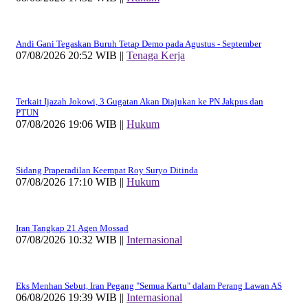
Andi Gani Tegaskan Buruh Tetap Demo pada Agustus - September
07/08/2026 20:52 WIB ||
Tenaga Kerja
Terkait Ijazah Jokowi, 3 Gugatan Akan Diajukan ke PN Jakpus dan
PTUN
07/08/2026 19:06 WIB ||
Hukum
Sidang Praperadilan Keempat Roy Suryo Ditinda
07/08/2026 17:10 WIB ||
Hukum
Iran Tangkap 21 Agen Mossad
07/08/2026 10:32 WIB ||
Internasional
Eks Menhan Sebut, Iran Pegang "Semua Kartu" dalam Perang Lawan AS
06/08/2026 19:39 WIB ||
Internasional