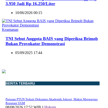
3.950 Jadi Rp 16.250/Liter
10/06/2026 00:15
Keamanan
TNI Sebut Anggota BAIS yang Diperiksa Brimob
Bukan Provokator Demonstrasi
05/09/2025 17:44
BERITA TERBARU
Putusan PTUN Terkait Dokumen Akademik Jokowi, Makin Menggerus
Reputasi UGM
08/08/2026 17:52 WIB ||
Hukum