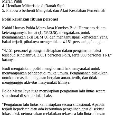
Merah Putih
4. Hentikan Militerisme di Ranah Sipil
5. Prabowo berhenti Mengelak dan Akui Kesalahan Pemerintah
Polisi kerahkan ribuan personel
Kabid Humas Polda Metro Jaya Kombes Budi Hermanto dalam
keterangannya, Jumat (12/6/2026), mengatakan, untuk
mengamankan aksi BEM UI dan mengantisipasi kemacetan yang
bakal terjadi, pihaknya mengerahkan 4.151 personel gabungan.
"4.151 personel gabungan disiapkan dalam pengamanan aksi
tersebut. Rinciannya, 3.651 personel Polri, serta 500 personel TNI,"
katanya.
Budi mengatakan, polisi menghormati hak masyarakat untuk
menyampaikan pendapat di muka umum. Pengamanan dilakukan
untuk memastikan kegiatan berjalan aman, tertib, dan tidak
mengganggu aktivitas masyarakat lainnya.
Polda Metro Jaya juga menyiapkan pengaturan lalu lintas secara
situasional di sekitar lokasi aksi.
"Pengaturan lalu lintas kami siapkan secara situasional. Apabila
terjadi kepadatan atau ada kebutuhan pengalihan arus di sekitar
lokasi aksi, petugas akan melakukan rekayasa lalu lintas dengan