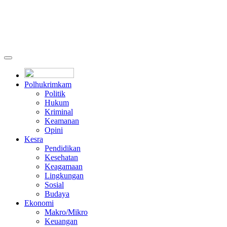
Polhukrimkam
Politik
Hukum
Kriminal
Keamanan
Opini
Kesra
Pendidikan
Kesehatan
Keagamaan
Lingkungan
Sosial
Budaya
Ekonomi
Makro/Mikro
Keuangan