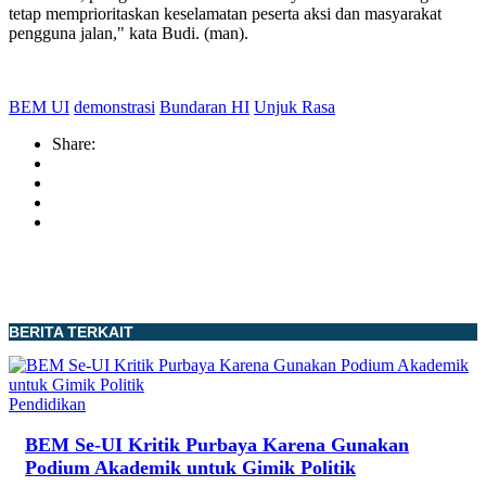
tetap memprioritaskan keselamatan peserta aksi dan masyarakat
pengguna jalan," kata Budi. (man).
BEM UI
demonstrasi
Bundaran HI
Unjuk Rasa
Share:
BERITA TERKAIT
Pendidikan
BEM Se-UI Kritik Purbaya Karena Gunakan
Podium Akademik untuk Gimik Politik