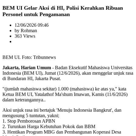
BEM UI Gelar Aksi di HI, Polisi Kerahkan Ribuan
Personel untuk Pengamanan
12/06/2026 09:46
by Rohman
363 Views
BEM UI. Foto: Tribunnews
Jakarta, Harian Umum
- Badan Eksekutif Mahasiswa Universitas
Indonesia (BEM UI), Jumat (12/6/2026), akan menggelar unjuk rasa
di Bundaran HI, Jakarta Pusat.
"(jumlah mahasiswa sekitar) 1.000 (mahasiswa) ke atas ya," kata
Ketua BEM UI, Yatalathof Ma'shum Imawan, Kamis (11/6/2026)
dalam keterangannya..
Aksi unjuk rasa ini bertajuk 'Menuju Indonesia Bangkrut', dan
mengusung 5 tuntutan, yakni;
1. Stop Pemborosan APBN
2. Turunkan Harga Kebutuhan Pokok dan BBM
3. Hentikan Program MBG dan Pembangunan Koperasi Desa