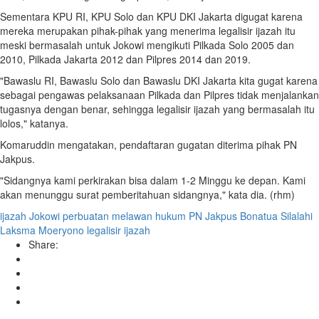
Sementara KPU RI, KPU Solo dan KPU DKI Jakarta digugat karena
mereka merupakan pihak-pihak yang menerima legalisir ijazah itu
meski bermasalah untuk Jokowi mengikuti Pilkada Solo 2005 dan
2010, Pilkada Jakarta 2012 dan Pilpres 2014 dan 2019.
"Bawaslu RI, Bawaslu Solo dan Bawaslu DKI Jakarta kita gugat karena
sebagai pengawas pelaksanaan Pilkada dan Pilpres tidak menjalankan
tugasnya dengan benar, sehingga legalisir ijazah yang bermasalah itu
lolos," katanya.
Komaruddin mengatakan, pendaftaran gugatan diterima pihak PN
Jakpus.
"Sidangnya kami perkirakan bisa dalam 1-2 Minggu ke depan. Kami
akan menunggu surat pemberitahuan sidangnya," kata dia. (rhm)
ijazah Jokowi
perbuatan melawan hukum
PN Jakpus
Bonatua Silalahi
Laksma Moeryono
legalisir ijazah
Share: