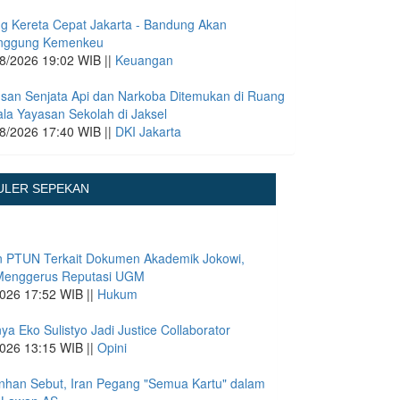
g Kereta Cepat Jakarta - Bandung Akan
anggung Kemenkeu
8/2026 19:02 WIB ||
Keuangan
san Senjata Api dan Narkoba Ditemukan di Ruang
la Yayasan Sekolah di Jaksel
8/2026 17:40 WIB ||
DKI Jakarta
ULER SEPEKAN
n PTUN Terkait Dokumen Akademik Jokowi,
Menggerus Reputasi UGM
026 17:52 WIB ||
Hukum
ya Eko Sulistyo Jadi Justice Collaborator
026 13:15 WIB ||
Opini
nhan Sebut, Iran Pegang "Semua Kartu" dalam