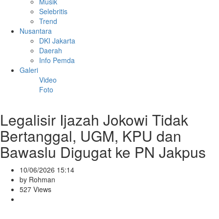
Musik
Selebritis
Trend
Nusantara
DKI Jakarta
Daerah
Info Pemda
Galeri
Video
Foto
Legalisir Ijazah Jokowi Tidak
Bertanggal, UGM, KPU dan
Bawaslu Digugat ke PN Jakpus
10/06/2026 15:14
by Rohman
527 Views