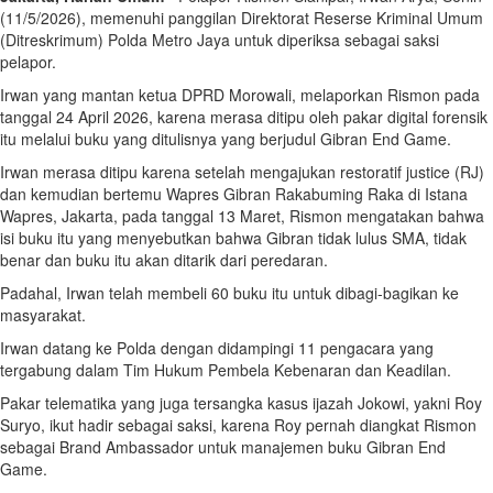
(11/5/2026), memenuhi panggilan Direktorat Reserse Kriminal Umum
(Ditreskrimum) Polda Metro Jaya untuk diperiksa sebagai saksi
pelapor.
Irwan yang mantan ketua DPRD Morowali, melaporkan Rismon pada
tanggal 24 April 2026, karena merasa ditipu oleh pakar digital forensik
itu melalui buku yang ditulisnya yang berjudul Gibran End Game.
Irwan merasa ditipu karena setelah mengajukan restoratif justice (RJ)
dan kemudian bertemu Wapres Gibran Rakabuming Raka di Istana
Wapres, Jakarta, pada tanggal 13 Maret, Rismon mengatakan bahwa
isi buku itu yang menyebutkan bahwa Gibran tidak lulus SMA, tidak
benar dan buku itu akan ditarik dari peredaran.
Padahal, Irwan telah membeli 60 buku itu untuk dibagi-bagikan ke
masyarakat.
Irwan datang ke Polda dengan didampingi 11 pengacara yang
tergabung dalam Tim Hukum Pembela Kebenaran dan Keadilan.
Pakar telematika yang juga tersangka kasus ijazah Jokowi, yakni Roy
Suryo, ikut hadir sebagai saksi, karena Roy pernah diangkat Rismon
sebagai Brand Ambassador untuk manajemen buku Gibran End
Game.