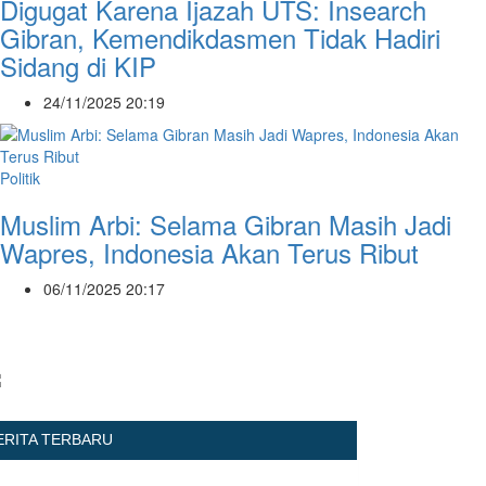
Digugat Karena Ijazah UTS: Insearch
Gibran, Kemendikdasmen Tidak Hadiri
Sidang di KIP
24/11/2025 20:19
Politik
Muslim Arbi: Selama Gibran Masih Jadi
Wapres, Indonesia Akan Terus Ribut
06/11/2025 20:17
ERITA TERBARU