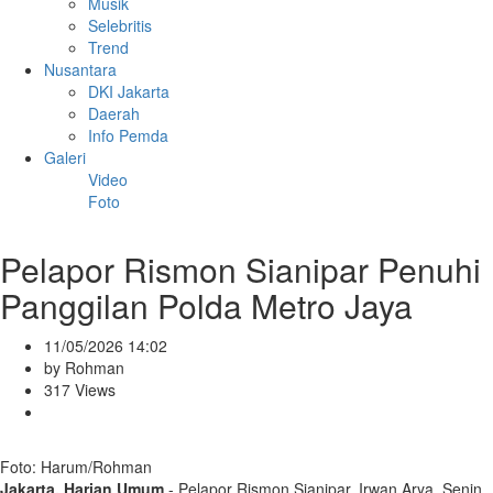
Musik
Selebritis
Trend
Nusantara
DKI Jakarta
Daerah
Info Pemda
Galeri
Video
Foto
Pelapor Rismon Sianipar Penuhi
Panggilan Polda Metro Jaya
11/05/2026 14:02
by Rohman
317 Views
Foto: Harum/Rohman
Jakarta, Harian Umum
- Pelapor Rismon Sianipar, Irwan Arya, Senin