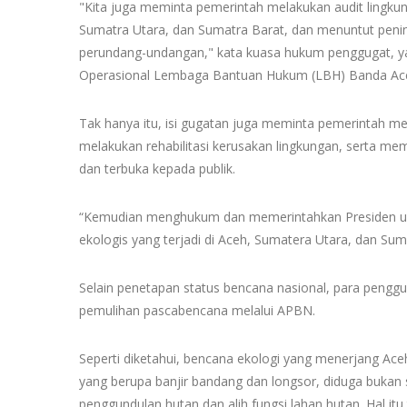
"Kita juga meminta pemerintah melakukan audit lingkun
Sumatra Utara, dan Sumatra Barat, dan menuntut peninj
perundang-undangan," kata kuasa hukum penggugat, 
Operasional Lembaga Bantuan Hukum (LBH) Banda Ac
Tak hanya itu, isi gugatan juga meminta pemerintah me
melakukan rehabilitasi kerusakan lingkungan, serta mem
dan terbuka kepada publik.
“Kemudian menghukum dan memerintahkan Presiden un
ekologis yang terjadi di Aceh, Sumatera Utara, dan Su
Selain penetapan status bencana nasional, para peng
pemulihan pascabencana melalui APBN.
Seperti diketahui, bencana ekologi yang menerjang A
yang berupa banjir bandang dan longsor, diduga bukan
penggundulan hutan dan alih fungsi lahan hutan. Hal itu 