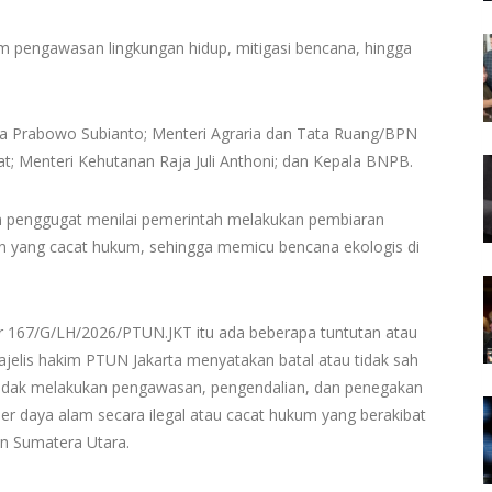
am pengawasan lingkungan hidup, mitigasi bencana, hingga
ia Prabowo Subianto; Menteri Agraria dan Tata Ruang/BPN
t; Menteri Kehutanan Raja Juli Anthoni; dan Kepala BNPB.
an penggugat menilai pemerintah melakukan pembiaran
 yang cacat hukum, sehingga memicu bencana ekologis di
r 167/G/LH/2026/PTUN.JKT itu ada beberapa tuntutan atau
jelis hakim PTUN Jakarta menyatakan batal atau tidak sah
g tidak melakukan pengawasan, pengendalian, dan penegakan
 daya alam secara ilegal atau cacat hukum yang berakibat
an Sumatera Utara.