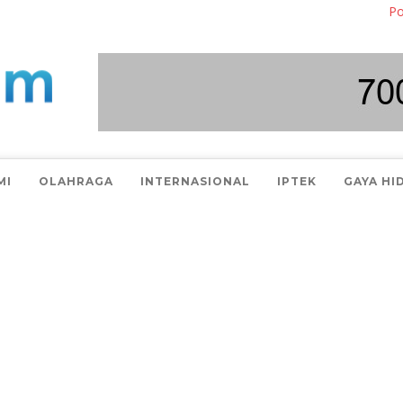
Polisi Bong
MI
OLAHRAGA
INTERNASIONAL
IPTEK
GAYA HI