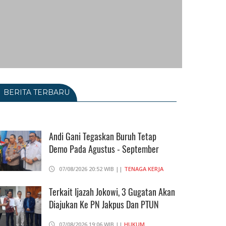
BERITA TERBARU
Andi Gani Tegaskan Buruh Tetap
Demo Pada Agustus - September
07/08/2026 20:52 WIB ||
TENAGA KERJA
Terkait Ijazah Jokowi, 3 Gugatan Akan
Diajukan Ke PN Jakpus Dan PTUN
07/08/2026 19:06 WIB ||
HUKUM