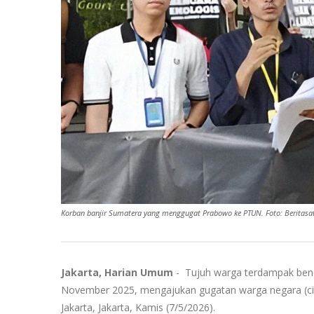
Korban banjir Sumatera yang menggugat Prabowo ke PTUN. Foto: Beritasa
Jakarta, Harian Umum
- Tujuh warga terdampak benc
November 2025, mengajukan gugatan warga negara (cit
Jakarta, Jakarta, Kamis (7/5/2026).