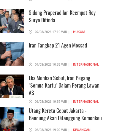
Sidang Praperadilan Keempat Roy
Suryo Ditinda
07/08/2026 17:10 WIB ||
HUKUM
Iran Tangkap 21 Agen Mossad
07/08/2026 10:32 WIB ||
INTERNASIONAL
Eks Menhan Sebut, Iran Pegang
"Semua Kartu" Dalam Perang Lawan
AS
06/08/2026 19:39 WIB ||
INTERNASIONAL
Utang Kereta Cepat Jakarta -
Bandung Akan Ditanggung Kemenkeu
06/08/2026 19:02 WIB ||
KEUANGAN