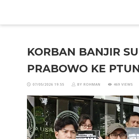
KORBAN BANJIR S
PRABOWO KE PTU
07/05/2026 19:55
BY ROHMAN
469 VIEWS