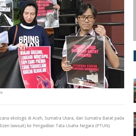
tu
ana ekologis di Aceh, Sumatra Utara, dan Sumatra Barat pada
izen lawsuit) ke Pengadilan Tata Usaha Negara (PTUN)