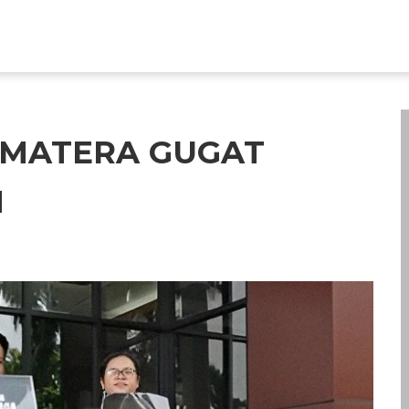
UMATERA GUGAT
N