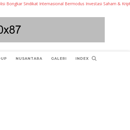
kar Sindikat Internasional Bermodus Investasi Saham & Kripto
DUP
NUSANTARA
GALERI
INDEX