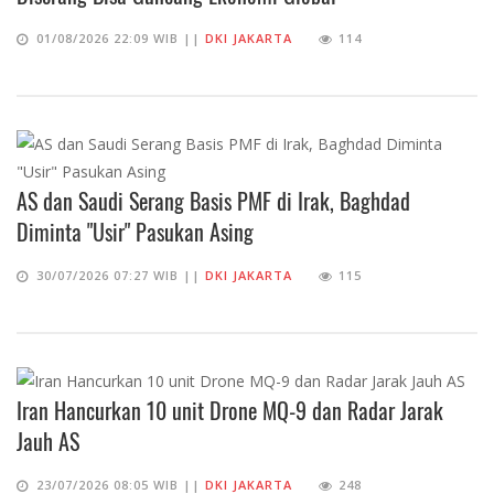
01/08/2026 22:09 WIB ||
DKI JAKARTA
114
AS dan Saudi Serang Basis PMF di Irak, Baghdad
Diminta "Usir" Pasukan Asing
30/07/2026 07:27 WIB ||
DKI JAKARTA
115
Iran Hancurkan 10 unit Drone MQ-9 dan Radar Jarak
Jauh AS
23/07/2026 08:05 WIB ||
DKI JAKARTA
248