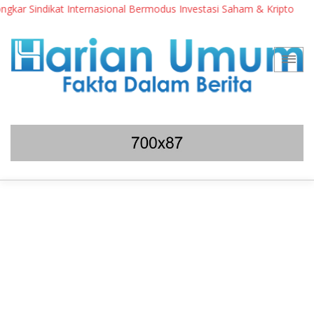
Sindikat Internasional Bermodus Investasi Saham & Kripto
Pe