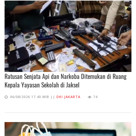
Ratusan Senjata Api dan Narkoba Ditemukan di Ruang
Kepala Yayasan Sekolah di Jaksel
06/08/2026 17:40 WIB ||
DKI JAKARTA
74