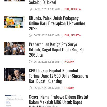
Sekolah Di Jaksel
06/08/2026 17:40 WIB ||
DKI JAKARTA
Ditunda, Pajak Untuk Pedagang
Online Baru Diterapkan 1 November
2026
06/08/2026 14:23 WIB ||
DKI JAKARTA
Praperadilan Ketiga Roy Suryo
Ditolak, Gagal Dapat Ganti Rugi Rp
206 Juta
06/08/2026 12:28 WIB ||
HUKUM
KPK Ungkap Pejabat Kemenhut
Terima Uang 12.500 Dollar Singapura
Dari Bupati Kuansing
05/08/2026 20:37 WIB ||
HUKUM
Geger! Nama Prabowo Diduga Dicatut
Dalam Makalah MBG Untuk Dapat