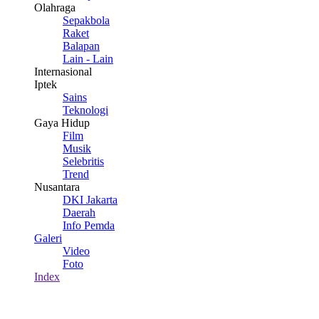
Olahraga
Sepakbola
Raket
Balapan
Lain - Lain
Internasional
Iptek
Sains
Teknologi
Gaya Hidup
Film
Musik
Selebritis
Trend
Nusantara
DKI Jakarta
Daerah
Info Pemda
Galeri
Video
Foto
Index