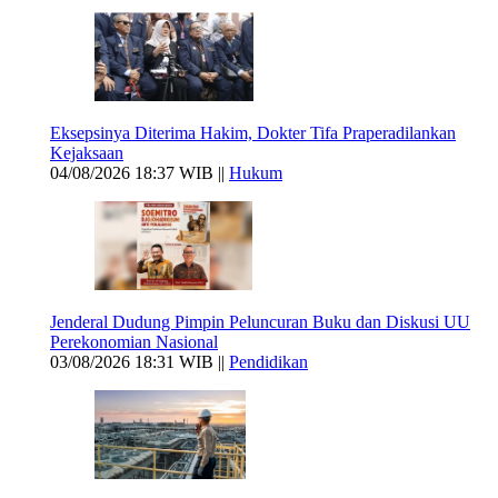
Eksepsinya Diterima Hakim, Dokter Tifa Praperadilankan
Kejaksaan
04/08/2026 18:37 WIB ||
Hukum
Jenderal Dudung Pimpin Peluncuran Buku dan Diskusi UU
Perekonomian Nasional
03/08/2026 18:31 WIB ||
Pendidikan