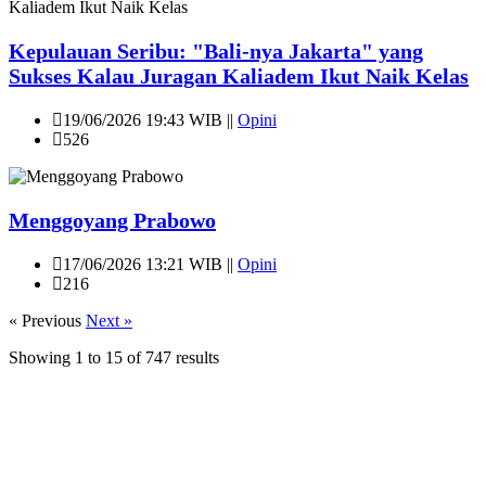
Kepulauan Seribu: "Bali-nya Jakarta" yang
Sukses Kalau Juragan Kaliadem Ikut Naik Kelas
19/06/2026 19:43 WIB ||
Opini
526
Menggoyang Prabowo
17/06/2026 13:21 WIB ||
Opini
216
« Previous
Next »
Showing
1
to
15
of
747
results