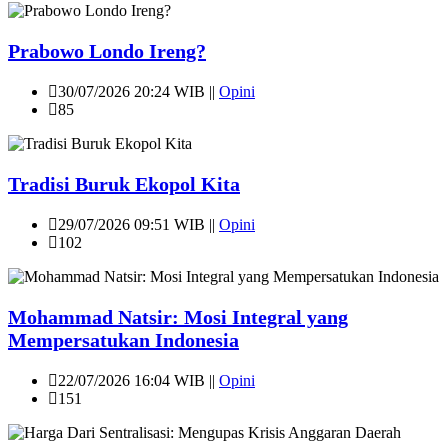
Prabowo Londo Ireng?
30/07/2026 20:24 WIB ||
Opini
85
Tradisi Buruk Ekopol Kita
29/07/2026 09:51 WIB ||
Opini
102
Mohammad Natsir: Mosi Integral yang
Mempersatukan Indonesia
22/07/2026 16:04 WIB ||
Opini
151