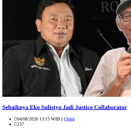
Sebaiknya Eko Sulistyo Jadi Justice Collaborator
04/08/2026 13:15 WIB ||
Opini
237