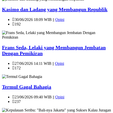
Kasimo dan Ladang yang Membangun Republik
30/06/2026 18:09 WIB ||
Opini
192
Frans Seda, Lelaki yang Membangun Jembatan
Dengan Pemikiran
27/06/2026 14:11 WIB ||
Opini
172
Termul Gagal Bahagia
23/06/2026 09:40 WIB ||
Opini
237