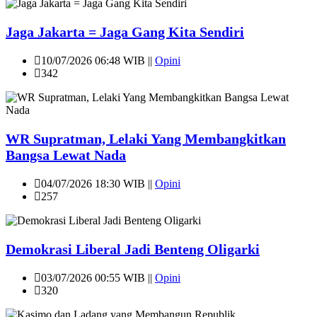
Jaga Jakarta = Jaga Gang Kita Sendiri
10/07/2026 06:48 WIB ||
Opini
342
WR Supratman, Lelaki Yang Membangkitkan
Bangsa Lewat Nada
04/07/2026 18:30 WIB ||
Opini
257
Demokrasi Liberal Jadi Benteng Oligarki
03/07/2026 00:55 WIB ||
Opini
320