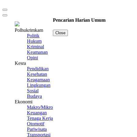
Pencarian Harian Umum
Polhukrimkam
Close
Politik
Hukum
Kriminal
Keamanan
Opini
Kesra
Pendidikan
Kesehatan
Keagamaan
Lingkungan
Sosial
Budaya
Ekonomi
Makro/Mikro
Keuangan
Tenaga Kerja
Otomotif
Pariwisata
Transportasi