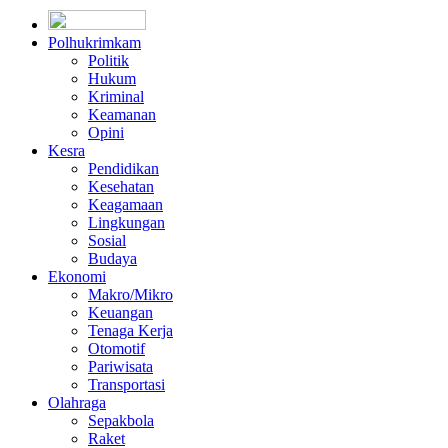
Polhukrimkam
Politik
Hukum
Kriminal
Keamanan
Opini
Kesra
Pendidikan
Kesehatan
Keagamaan
Lingkungan
Sosial
Budaya
Ekonomi
Makro/Mikro
Keuangan
Tenaga Kerja
Otomotif
Pariwisata
Transportasi
Olahraga
Sepakbola
Raket