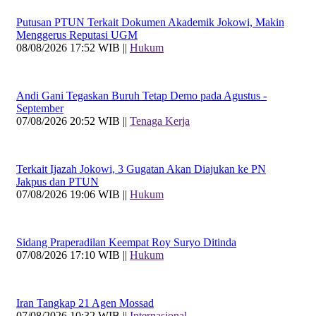
Putusan PTUN Terkait Dokumen Akademik Jokowi, Makin
Menggerus Reputasi UGM
08/08/2026 17:52 WIB ||
Hukum
Andi Gani Tegaskan Buruh Tetap Demo pada Agustus -
September
07/08/2026 20:52 WIB ||
Tenaga Kerja
Terkait Ijazah Jokowi, 3 Gugatan Akan Diajukan ke PN
Jakpus dan PTUN
07/08/2026 19:06 WIB ||
Hukum
Sidang Praperadilan Keempat Roy Suryo Ditinda
07/08/2026 17:10 WIB ||
Hukum
Iran Tangkap 21 Agen Mossad
07/08/2026 10:32 WIB ||
Internasional