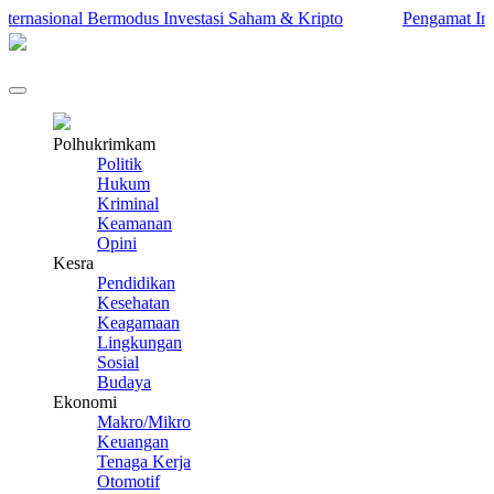
nasional Bermodus Investasi Saham & Kripto
Pengamat Ingatkan
Polhukrimkam
Politik
Hukum
Kriminal
Keamanan
Opini
Kesra
Pendidikan
Kesehatan
Keagamaan
Lingkungan
Sosial
Budaya
Ekonomi
Makro/Mikro
Keuangan
Tenaga Kerja
Otomotif