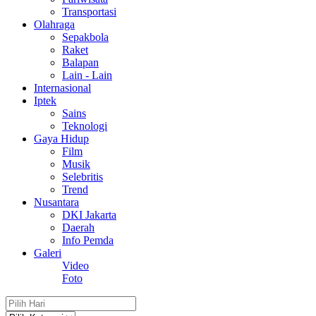
Transportasi
Olahraga
Sepakbola
Raket
Balapan
Lain - Lain
Internasional
Iptek
Sains
Teknologi
Gaya Hidup
Film
Musik
Selebritis
Trend
Nusantara
DKI Jakarta
Daerah
Info Pemda
Galeri
Video
Foto