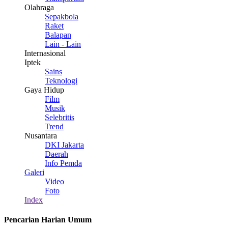
Olahraga
Sepakbola
Raket
Balapan
Lain - Lain
Internasional
Iptek
Sains
Teknologi
Gaya Hidup
Film
Musik
Selebritis
Trend
Nusantara
DKI Jakarta
Daerah
Info Pemda
Galeri
Video
Foto
Index
Pencarian Harian Umum