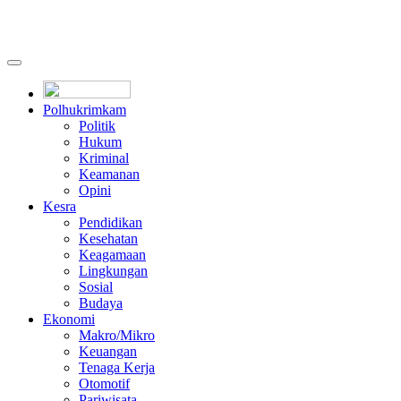
Polhukrimkam
Politik
Hukum
Kriminal
Keamanan
Opini
Kesra
Pendidikan
Kesehatan
Keagamaan
Lingkungan
Sosial
Budaya
Ekonomi
Makro/Mikro
Keuangan
Tenaga Kerja
Otomotif
Pariwisata