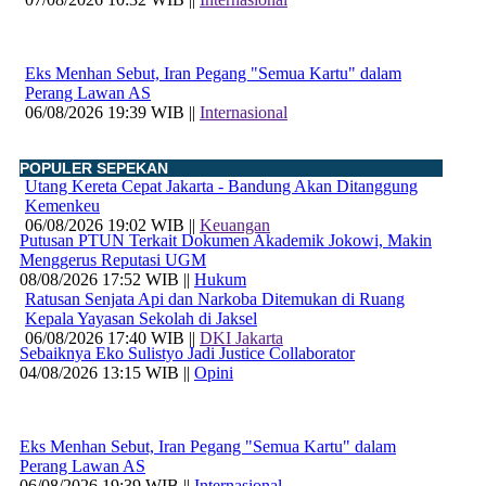
Eks Menhan Sebut, Iran Pegang "Semua Kartu" dalam
Perang Lawan AS
06/08/2026 19:39 WIB ||
Internasional
POPULER SEPEKAN
Utang Kereta Cepat Jakarta - Bandung Akan Ditanggung
Kemenkeu
06/08/2026 19:02 WIB ||
Keuangan
Putusan PTUN Terkait Dokumen Akademik Jokowi, Makin
Menggerus Reputasi UGM
08/08/2026 17:52 WIB ||
Hukum
Ratusan Senjata Api dan Narkoba Ditemukan di Ruang
Kepala Yayasan Sekolah di Jaksel
06/08/2026 17:40 WIB ||
DKI Jakarta
Sebaiknya Eko Sulistyo Jadi Justice Collaborator
04/08/2026 13:15 WIB ||
Opini
Eks Menhan Sebut, Iran Pegang "Semua Kartu" dalam
Perang Lawan AS
06/08/2026 19:39 WIB ||
Internasional