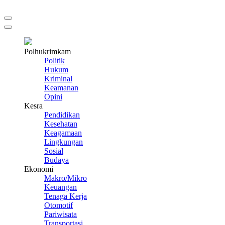
Polhukrimkam
Politik
Hukum
Kriminal
Keamanan
Opini
Kesra
Pendidikan
Kesehatan
Keagamaan
Lingkungan
Sosial
Budaya
Ekonomi
Makro/Mikro
Keuangan
Tenaga Kerja
Otomotif
Pariwisata
Transportasi