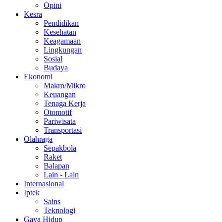
Opini
Kesra
Pendidikan
Kesehatan
Keagamaan
Lingkungan
Sosial
Budaya
Ekonomi
Makro/Mikro
Keuangan
Tenaga Kerja
Otomotif
Pariwisata
Transportasi
Olahraga
Sepakbola
Raket
Balapan
Lain - Lain
Internasional
Iptek
Sains
Teknologi
Gaya Hidup