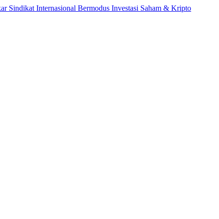
ikat Internasional Bermodus Investasi Saham & Kripto
Pengama