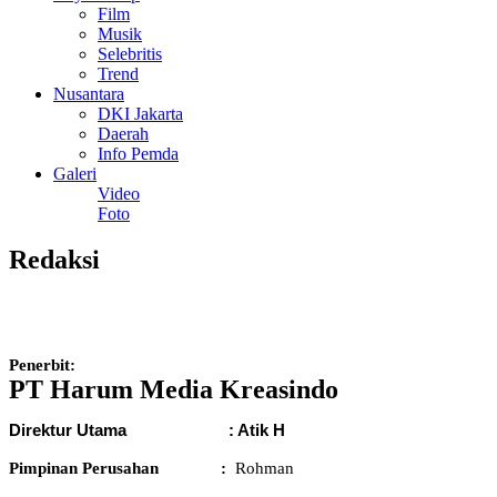
Film
Musik
Selebritis
Trend
Nusantara
DKI Jakarta
Daerah
Info Pemda
Galeri
Video
Foto
Redaksi
Penerbit:
PT Harum Media Kreasindo
Direktur Utama : Atik H
Pimpinan Perusahan
:
Rohman