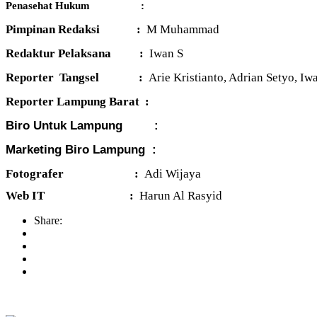
Penasehat Hukum
:
Pimpinan Redaksi
:
M Muhammad
Redaktur
Pelaksana
:
Iwan S
Reporter
Tangsel
:
Arie Kristianto, Adrian Setyo, Iw
Reporter Lampung Barat :
Biro Untuk Lampung :
Marketing Biro Lampung :
Fotografer
:
Adi Wijaya
Web IT
:
Harun Al Rasyid
Share: