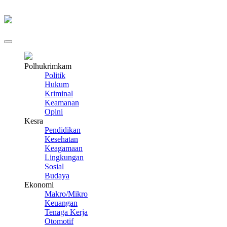
Polhukrimkam
Politik
Hukum
Kriminal
Keamanan
Opini
Kesra
Pendidikan
Kesehatan
Keagamaan
Lingkungan
Sosial
Budaya
Ekonomi
Makro/Mikro
Keuangan
Tenaga Kerja
Otomotif