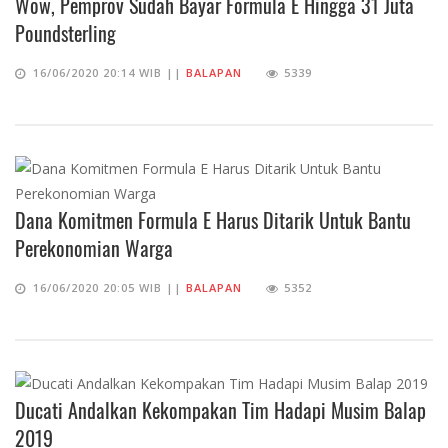
Wow, Pemprov Sudah Bayar Formula E Hingga 31 Juta
Poundsterling
16/06/2020 20:14 WIB ||
BALAPAN
5339
Dana Komitmen Formula E Harus Ditarik Untuk Bantu
Perekonomian Warga
16/06/2020 20:05 WIB ||
BALAPAN
5352
Ducati Andalkan Kekompakan Tim Hadapi Musim Balap
2019