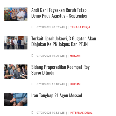
Andi Gani Tegaskan Buruh Tetap
Demo Pada Agustus - September
07/08/2026 20:52 WIB ||
TENAGA KERJA
Terkait Ijazah Jokowi, 3 Gugatan Akan
Diajukan Ke PN Jakpus Dan PTUN
07/08/2026 19:06 WIB ||
HUKUM
Sidang Praperadilan Keempat Roy
Suryo Ditinda
07/08/2026 17:10 WIB ||
HUKUM
Iran Tangkap 21 Agen Mossad
07/08/2026 10:32 WIB ||
INTERNASIONAL