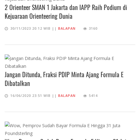
2 Orienteer SMAN 1 Jakarta dan IAPP Raih Podium di
Kejuaraan Orienteering Dunia
30/11/2023 20:12 WIB ||
BALAPAN
3160
Jangan Ditunda, Fraksi PDIP Minta Ajang Formula E
Dibatalkan
16/06/2020 23:51 WIB ||
BALAPAN
5414