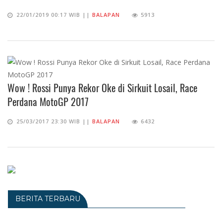
22/01/2019 00:17 WIB ||
BALAPAN
5913
Wow ! Rossi Punya Rekor Oke di Sirkuit Losail, Race
Perdana MotoGP 2017
25/03/2017 23:30 WIB ||
BALAPAN
6432
BERITA TERBARU