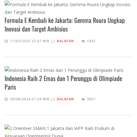
Formula E Kembali ke Jakarta: Gemma Roura Ungkap
Inovasi dan Target Ambisius
17/03/2025 22:07 WIB ||
BALAPAN
1842
Indonesia Raih 2 Emas dan 1 Perunggu di Olimpiade
Paris
09/08/2024 07:04 WIB ||
BALAPAN
3067