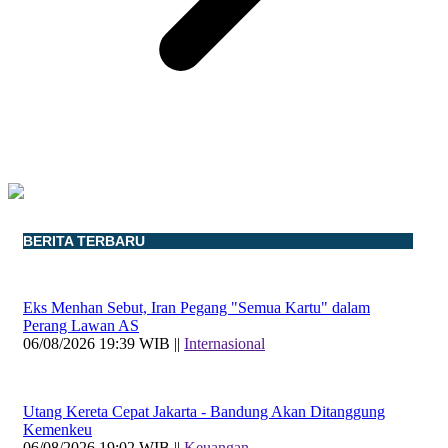
BERITA TERBARU
Eks Menhan Sebut, Iran Pegang "Semua Kartu" dalam
Perang Lawan AS
06/08/2026 19:39 WIB ||
Internasional
Utang Kereta Cepat Jakarta - Bandung Akan Ditanggung
Kemenkeu
06/08/2026 19:02 WIB ||
Keuangan