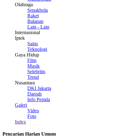
Olahraga
Sepakbola
Raket
Balapan
Lain - Lain
Internasional
Iptek
Sains
Teknologi
Gaya Hidup
Film
Musik
Selebritis
Trend
Nusantara
DKI Jakarta
Daerah
Info Pemda
Galeri
Video
Foto
Index
Pencarian Harian Umum