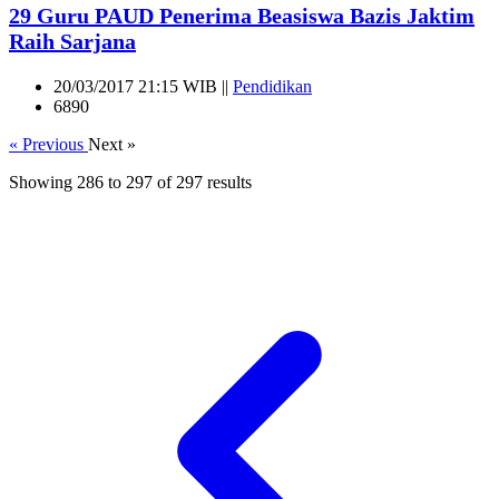
29 Guru PAUD Penerima Beasiswa Bazis Jaktim
Raih Sarjana
20/03/2017 21:15 WIB ||
Pendidikan
6890
« Previous
Next »
Showing
286
to
297
of
297
results