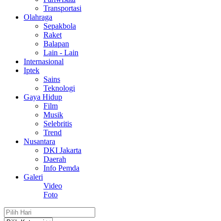
Transportasi
Olahraga
Sepakbola
Raket
Balapan
Lain - Lain
Internasional
Iptek
Sains
Teknologi
Gaya Hidup
Film
Musik
Selebritis
Trend
Nusantara
DKI Jakarta
Daerah
Info Pemda
Galeri
Video
Foto