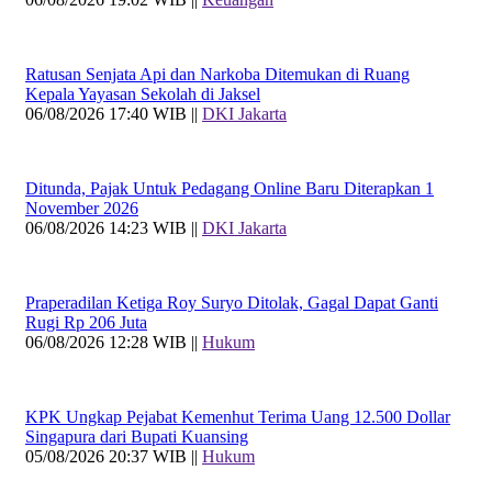
Ratusan Senjata Api dan Narkoba Ditemukan di Ruang
Kepala Yayasan Sekolah di Jaksel
06/08/2026 17:40 WIB ||
DKI Jakarta
Ditunda, Pajak Untuk Pedagang Online Baru Diterapkan 1
November 2026
06/08/2026 14:23 WIB ||
DKI Jakarta
Praperadilan Ketiga Roy Suryo Ditolak, Gagal Dapat Ganti
Rugi Rp 206 Juta
06/08/2026 12:28 WIB ||
Hukum
KPK Ungkap Pejabat Kemenhut Terima Uang 12.500 Dollar
Singapura dari Bupati Kuansing
05/08/2026 20:37 WIB ||
Hukum