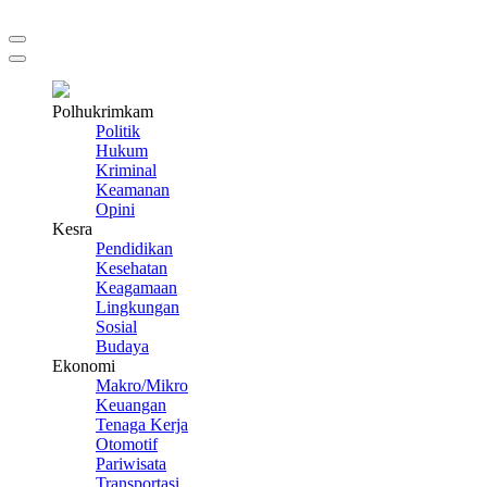
Polhukrimkam
Politik
Hukum
Kriminal
Keamanan
Opini
Kesra
Pendidikan
Kesehatan
Keagamaan
Lingkungan
Sosial
Budaya
Ekonomi
Makro/Mikro
Keuangan
Tenaga Kerja
Otomotif
Pariwisata
Transportasi