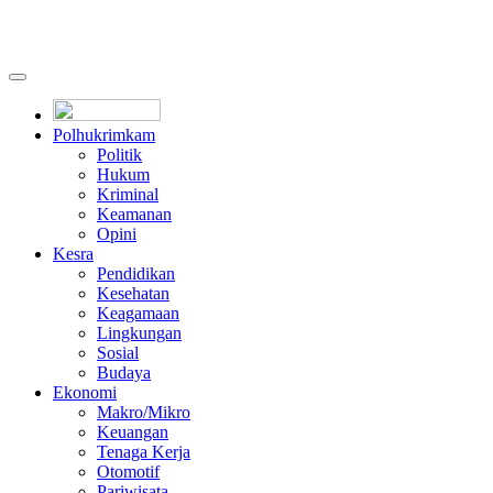
Polhukrimkam
Politik
Hukum
Kriminal
Keamanan
Opini
Kesra
Pendidikan
Kesehatan
Keagamaan
Lingkungan
Sosial
Budaya
Ekonomi
Makro/Mikro
Keuangan
Tenaga Kerja
Otomotif
Pariwisata