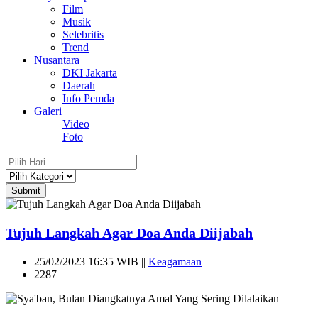
Film
Musik
Selebritis
Trend
Nusantara
DKI Jakarta
Daerah
Info Pemda
Galeri
Video
Foto
Submit
Tujuh Langkah Agar Doa Anda Diijabah
25/02/2023 16:35 WIB ||
Keagamaan
2287