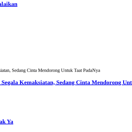
alaikan
 Segala Kemaksiatan, Sedang Cinta Mendorong Un
Gak Ya