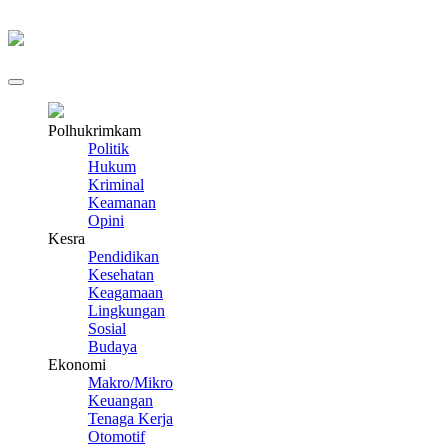
Polhukrimkam
Politik
Hukum
Kriminal
Keamanan
Opini
Kesra
Pendidikan
Kesehatan
Keagamaan
Lingkungan
Sosial
Budaya
Ekonomi
Makro/Mikro
Keuangan
Tenaga Kerja
Otomotif