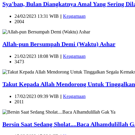
Sya'ban, Bulan Diangkatnya Amal Yang Sering Dil
24/02/2023 13:31 WIB ||
Keagamaan
2004
Allah-pun Bersumpah Demi (Waktu) Ashar
21/02/2023 18:08 WIB ||
Keagamaan
3473
Takut Kepada Allah Mendorong Untuk Tinggalkan
17/02/2023 09:39 WIB ||
Keagamaan
2011
Bersin Saat Sedang Sholat....Baca Alhamdulillah 