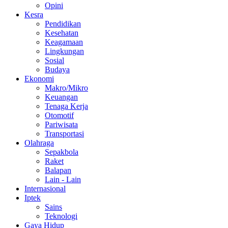
Opini
Kesra
Pendidikan
Kesehatan
Keagamaan
Lingkungan
Sosial
Budaya
Ekonomi
Makro/Mikro
Keuangan
Tenaga Kerja
Otomotif
Pariwisata
Transportasi
Olahraga
Sepakbola
Raket
Balapan
Lain - Lain
Internasional
Iptek
Sains
Teknologi
Gaya Hidup