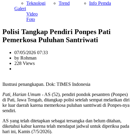
Teknologi
Trend
Info Pemda
Galeri
Video
Foto
Polisi Tangkap Pendiri Ponpes Pati
Pemerkosa Puluhan Santriwati
07/05/2026 07:33
by Rohman
228 Views
Ilustrasi penangkapan. Dok: TIMES Indonesia
Pati, Harian Umum
- AS (52), pendiri pondok pesantren (Ponpes)
di Pati, Jawa Tengah, ditangkap polisi setelah sempat melarikan diri
ke luar daerah karena memerkosa puluhan santriwati di Ponpes-nya
sendiri.
AS yang telah ditetapkan sebagai tersangka dan belum ditahan,
diketahui kabur karena telah mendapat jadwal untuk diperiksa pada
hari ini, Kamis (7/5/2026).