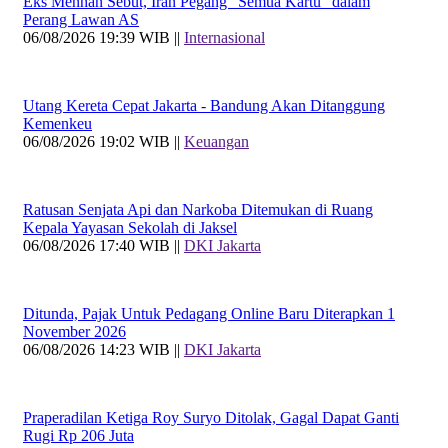
Eks Menhan Sebut, Iran Pegang "Semua Kartu" dalam
Perang Lawan AS
06/08/2026 19:39 WIB ||
Internasional
Utang Kereta Cepat Jakarta - Bandung Akan Ditanggung
Kemenkeu
06/08/2026 19:02 WIB ||
Keuangan
Ratusan Senjata Api dan Narkoba Ditemukan di Ruang
Kepala Yayasan Sekolah di Jaksel
06/08/2026 17:40 WIB ||
DKI Jakarta
Ditunda, Pajak Untuk Pedagang Online Baru Diterapkan 1
November 2026
06/08/2026 14:23 WIB ||
DKI Jakarta
Praperadilan Ketiga Roy Suryo Ditolak, Gagal Dapat Ganti
Rugi Rp 206 Juta