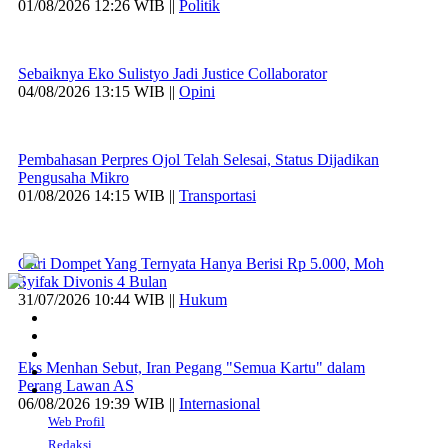
01/08/2026 12:26 WIB ||
Politik
Sebaiknya Eko Sulistyo Jadi Justice Collaborator
04/08/2026 13:15 WIB ||
Opini
Pembahasan Perpres Ojol Telah Selesai, Status Dijadikan
Pengusaha Mikro
01/08/2026 14:15 WIB ||
Transportasi
Curi Dompet Yang Ternyata Hanya Berisi Rp 5.000, Moh
Syifak Divonis 4 Bulan
31/07/2026 10:44 WIB ||
Hukum
Eks Menhan Sebut, Iran Pegang "Semua Kartu" dalam
Perang Lawan AS
06/08/2026 19:39 WIB ||
Internasional
Web Profil
Redaksi