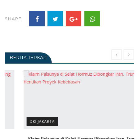
SHARE:
BERITA TERKAIT
DKI JAKARTA
Klaim Palsunya di Selat Hormuz Dibongkar Iran, Trump