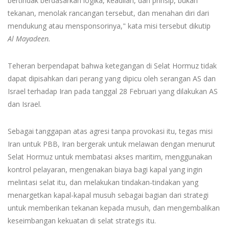
bertindak berdasarkan logika, keadilan, dan prinsip, bukan
tekanan, menolak rancangan tersebut, dan menahan diri dari
mendukung atau mensponsorinya," kata misi tersebut dikutip
Al Mayadeen.
Teheran berpendapat bahwa ketegangan di Selat Hormuz tidak
dapat dipisahkan dari perang yang dipicu oleh serangan AS dan
Israel terhadap Iran pada tanggal 28 Februari yang dilakukan AS
dan Israel.
Sebagai tanggapan atas agresi tanpa provokasi itu, tegas misi
Iran untuk PBB, Iran bergerak untuk melawan dengan menurut
Selat Hormuz untuk membatasi akses maritim, menggunakan
kontrol pelayaran, mengenakan biaya bagi kapal yang ingin
melintasi selat itu, dan melakukan tindakan-tindakan yang
menargetkan kapal-kapal musuh sebagai bagian dari strategi
untuk memberikan tekanan kepada musuh, dan mengembalikan
keseimbangan kekuatan di selat strategis itu.