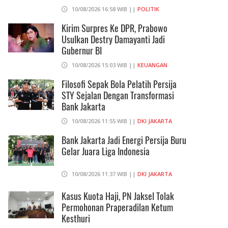
10/08/2026 16:58 WIB ||
POLITIK
Kirim Surpres Ke DPR, Prabowo
Usulkan Destry Damayanti Jadi
Gubernur BI
10/08/2026 15:03 WIB ||
KEUANGAN
Filosofi Sepak Bola Pelatih Persija
STY Sejalan Dengan Transformasi
Bank Jakarta
10/08/2026 11:55 WIB ||
DKI JAKARTA
Bank Jakarta Jadi Energi Persija Buru
Gelar Juara Liga Indonesia
10/08/2026 11:37 WIB ||
DKI JAKARTA
Kasus Kuota Haji, PN Jaksel Tolak
Permohonan Praperadilan Ketum
Kesthuri