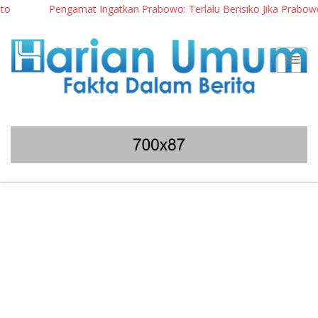
Pengamat Ingatkan Prabowo: Terlalu Berisiko Jika Prabowo Had