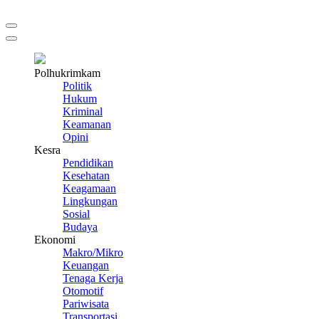
Polhukrimkam
Politik
Hukum
Kriminal
Keamanan
Opini
Kesra
Pendidikan
Kesehatan
Keagamaan
Lingkungan
Sosial
Budaya
Ekonomi
Makro/Mikro
Keuangan
Tenaga Kerja
Otomotif
Pariwisata
Transportasi