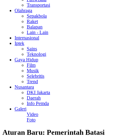
Transportasi
Olahraga
Sepakbola
Raket
Balapan
Lain - Lain
Internasional
Iptek
Sains
Teknologi
Gaya Hidup
Film
Musik
Selebritis
Trend
Nusantara
DKI Jakarta
Daerah
Info Pemda
Galeri
Video
Foto
Aturan Baru: Pemerintah Batasi