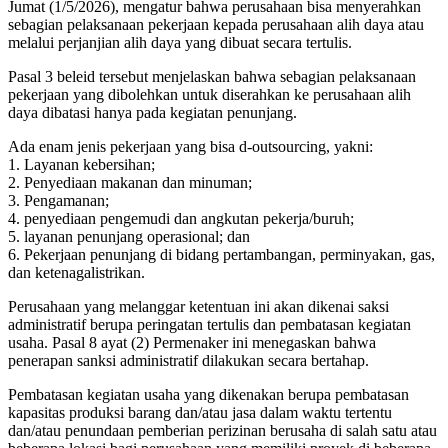
Jumat (1/5/2026), mengatur bahwa perusahaan bisa menyerahkan
sebagian pelaksanaan pekerjaan kepada perusahaan alih daya atau
melalui perjanjian alih daya yang dibuat secara tertulis.
Pasal 3 beleid tersebut menjelaskan bahwa sebagian pelaksanaan
pekerjaan yang dibolehkan untuk diserahkan ke perusahaan alih
daya dibatasi hanya pada kegiatan penunjang.
Ada enam jenis pekerjaan yang bisa d-outsourcing, yakni:
1. Layanan kebersihan;
2. Penyediaan makanan dan minuman;
3. Pengamanan;
4. penyediaan pengemudi dan angkutan pekerja/buruh;
5. layanan penunjang operasional; dan
6. Pekerjaan penunjang di bidang pertambangan, perminyakan, gas,
dan ketenagalistrikan.
Perusahaan yang melanggar ketentuan ini akan dikenai saksi
administratif berupa peringatan tertulis dan pembatasan kegiatan
usaha. Pasal 8 ayat (2) Permenaker ini menegaskan bahwa
penerapan sanksi administratif dilakukan secara bertahap.
Pembatasan kegiatan usaha yang dikenakan berupa pembatasan
kapasitas produksi barang dan/atau jasa dalam waktu tertentu
dan/atau penundaan pemberian perizinan berusaha di salah satu atau