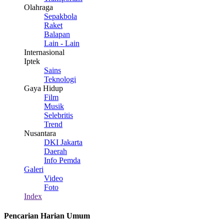
Olahraga
Sepakbola
Raket
Balapan
Lain - Lain
Internasional
Iptek
Sains
Teknologi
Gaya Hidup
Film
Musik
Selebritis
Trend
Nusantara
DKI Jakarta
Daerah
Info Pemda
Galeri
Video
Foto
Index
Pencarian Harian Umum