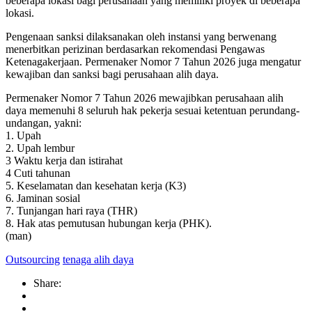
beberapa lokasi bagi perusahaan yang memiliki proyek di beberapa
lokasi.
Pengenaan sanksi dilaksanakan oleh instansi yang berwenang
menerbitkan perizinan berdasarkan rekomendasi Pengawas
Ketenagakerjaan. Permenaker Nomor 7 Tahun 2026 juga mengatur
kewajiban dan sanksi bagi perusahaan alih daya.
Permenaker Nomor 7 Tahun 2026 mewajibkan perusahaan alih
daya memenuhi 8 seluruh hak pekerja sesuai ketentuan perundang-
undangan, yakni:
1. Upah
2. Upah lembur
3 Waktu kerja dan istirahat
4 Cuti tahunan
5. Keselamatan dan kesehatan kerja (K3)
6. Jaminan sosial
7. Tunjangan hari raya (THR)
8. Hak atas pemutusan hubungan kerja (PHK).
(man)
Outsourcing
tenaga alih daya
Share: