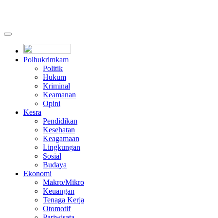
Polhukrimkam
Politik
Hukum
Kriminal
Keamanan
Opini
Kesra
Pendidikan
Kesehatan
Keagamaan
Lingkungan
Sosial
Budaya
Ekonomi
Makro/Mikro
Keuangan
Tenaga Kerja
Otomotif
Pariwisata