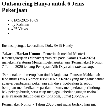
Outsourcing Hanya untuk 6 Jenis
Pekerjaan
01/05/2026 10:09
by Rohman
425 Views
Ilustrasi petugas kebersihan. Dok: Swift Handy
Jakarta, Harian Umum
- Pemerintah melalui Menteri
Ketenegakerjaan (Menaker) Yassierli pada Kamis (30/4/2026)
meneken Peraturan Menteri Ketenagakerjaan (Permenaker) Nomor
7 Tahun 2026 tentang Pekerjaan Alih Daya atau
outsourcing
.
'Permenaker ini merupakan tindak lanjut atas Putusan Mahkamah
Konstitusi (MK) Nomor 168/PUU-XXI/2023 yang mengamanatkan
adanya pembatasan pekerjaan alih daya. Kebijakan tersebut
bertujuan memberikan kepastian hukum, memperkuat perlindungan
hak pekerja/buruh, serta tetap menjaga keberlangsungan usaha,”
jelas Yassierli dikutip dari
kompas.com,
Jumat (1/5/2026).
Permenaker Nomor 7 Tahun 2026 yang mulai berlaku hari ini,