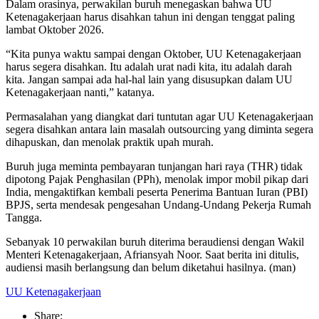
Dalam orasinya, perwakilan buruh menegaskan bahwa UU
Ketenagakerjaan harus disahkan tahun ini dengan tenggat paling
lambat Oktober 2026.
“Kita punya waktu sampai dengan Oktober, UU Ketenagakerjaan
harus segera disahkan. Itu adalah urat nadi kita, itu adalah darah
kita. Jangan sampai ada hal-hal lain yang disusupkan dalam UU
Ketenagakerjaan nanti,” katanya.
Permasalahan yang diangkat dari tuntutan agar UU Ketenagakerjaan
segera disahkan antara lain masalah outsourcing yang diminta segera
dihapuskan, dan menolak praktik upah murah.
Buruh juga meminta pembayaran tunjangan hari raya (THR) tidak
dipotong Pajak Penghasilan (PPh), menolak impor mobil pikap dari
India, mengaktifkan kembali peserta Penerima Bantuan Iuran (PBI)
BPJS, serta mendesak pengesahan Undang-Undang Pekerja Rumah
Tangga.
Sebanyak 10 perwakilan buruh diterima beraudiensi dengan Wakil
Menteri Ketenagakerjaan, Afriansyah Noor. Saat berita ini ditulis,
audiensi masih berlangsung dan belum diketahui hasilnya. (man)
UU Ketenagakerjaan
Share: