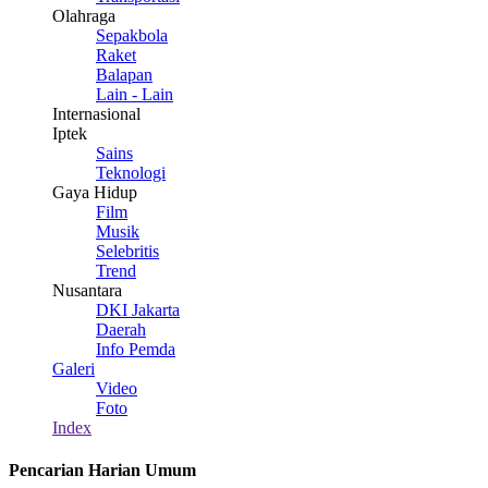
Olahraga
Sepakbola
Raket
Balapan
Lain - Lain
Internasional
Iptek
Sains
Teknologi
Gaya Hidup
Film
Musik
Selebritis
Trend
Nusantara
DKI Jakarta
Daerah
Info Pemda
Galeri
Video
Foto
Index
Pencarian Harian Umum