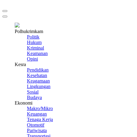
Polhukrimkam
Politik
Hukum
Kriminal
Keamanan
Opini
Kesra
Pendidikan
Kesehatan
Keagamaan
Lingkungan
Sosial
Budaya
Ekonomi
Makro/Mikro
Keuangan
Tenaga Kerja
Otomotif
Pariwisata
Transportasi