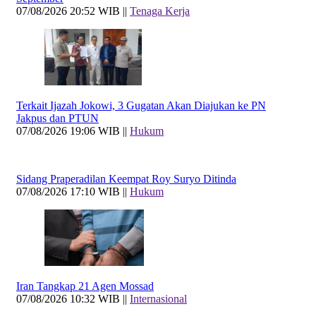
07/08/2026 20:52 WIB ||
Tenaga Kerja
Terkait Ijazah Jokowi, 3 Gugatan Akan Diajukan ke PN
Jakpus dan PTUN
07/08/2026 19:06 WIB ||
Hukum
Sidang Praperadilan Keempat Roy Suryo Ditinda
07/08/2026 17:10 WIB ||
Hukum
Iran Tangkap 21 Agen Mossad
07/08/2026 10:32 WIB ||
Internasional