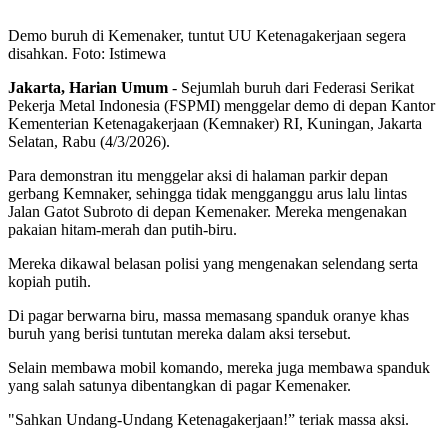
Demo buruh di Kemenaker, tuntut UU Ketenagakerjaan segera
disahkan. Foto: Istimewa
Jakarta, Harian Umum
- Sejumlah buruh dari Federasi Serikat
Pekerja Metal Indonesia (FSPMI) menggelar demo di depan Kantor
Kementerian Ketenagakerjaan (Kemnaker) RI, Kuningan, Jakarta
Selatan, Rabu (4/3/2026).
Para demonstran itu menggelar aksi di halaman parkir depan
gerbang Kemnaker, sehingga tidak mengganggu arus lalu lintas
Jalan Gatot Subroto di depan Kemenaker. Mereka mengenakan
pakaian hitam-merah dan putih-biru.
Mereka dikawal belasan polisi yang mengenakan selendang serta
kopiah putih.
Di pagar berwarna biru, massa memasang spanduk oranye khas
buruh yang berisi tuntutan mereka dalam aksi tersebut.
Selain membawa mobil komando, mereka juga membawa spanduk
yang salah satunya dibentangkan di pagar Kemenaker.
"Sahkan Undang-Undang Ketenagakerjaan!” teriak massa aksi.