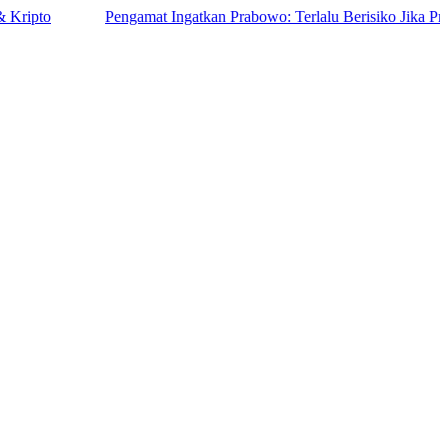
Pengamat Ingatkan Prabowo: Terlalu Berisiko Jika Prabowo Ha