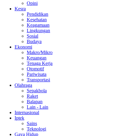
Opini
Kesra
Pendidikan
Kesehatan
Keagamaan
Lingkungan
Sosial
Budaya
Ekonomi
Makro/Mikro
Keuangan
Tenaga Kerja
Otomotif
Pariwisata
Transportasi
Olahraga
Sepakbola
Raket
Balapan
Lain - Lain
Internasional
Iptek
Sains
Teknologi
Gaya Hidup