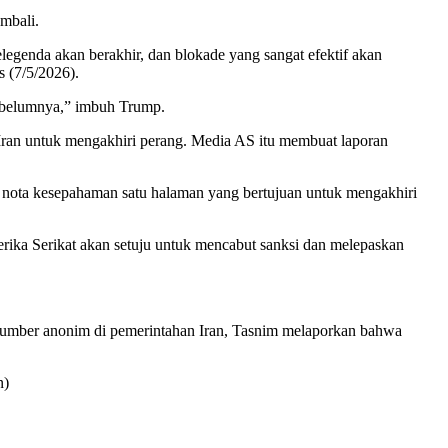
kembali.
egenda akan berakhir, dan blokade yang sangat efektif akan
s (7/5/2026).
 sebelumnya,” imbuh Trump.
ran untuk mengakhiri perang. Media AS itu membuat laporan
nota kesepahaman satu halaman yang bertujuan untuk mengakhiri
ika Serikat akan setuju untuk mencabut sanksi dan melepaskan
 sumber anonim di pemerintahan Iran, Tasnim melaporkan bahwa
n)