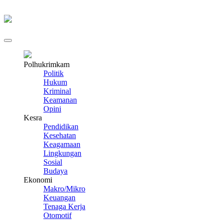
Poli
Polhukrimkam
Politik
Hukum
Kriminal
Keamanan
Opini
Kesra
Pendidikan
Kesehatan
Keagamaan
Lingkungan
Sosial
Budaya
Ekonomi
Makro/Mikro
Keuangan
Tenaga Kerja
Otomotif