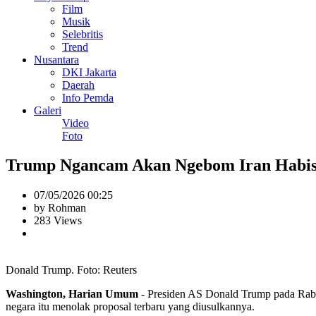
Film
Musik
Selebritis
Trend
Nusantara
DKI Jakarta
Daerah
Info Pemda
Galeri
Video
Foto
Trump Ngancam Akan Ngebom Iran Habis-h
07/05/2026 00:25
by Rohman
283 Views
Donald Trump. Foto: Reuters
Washington, Harian Umum
- Presiden AS Donald Trump pada Rabu 
negara itu menolak proposal terbaru yang diusulkannya.