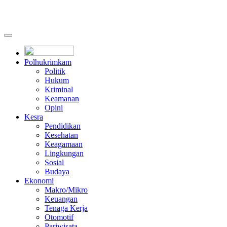
Polhukrimkam
Politik
Hukum
Kriminal
Keamanan
Opini
Kesra
Pendidikan
Kesehatan
Keagamaan
Lingkungan
Sosial
Budaya
Ekonomi
Makro/Mikro
Keuangan
Tenaga Kerja
Otomotif
Pariwisata