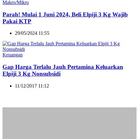
Makro/Mikro
Parah! Mulai 1 Juni 2024, Beli Elpiji 3 Kg Wajib
Pakai KTP
29/05/2024 11:55
Keuangan
Gap Harga Terlalu Jauh Pertamina Keluarkan
Elpiji 3 Kg Nonsubsidi
11/12/2017 11:12