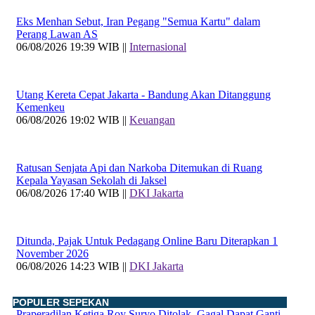
Eks Menhan Sebut, Iran Pegang "Semua Kartu" dalam
Perang Lawan AS
06/08/2026 19:39 WIB ||
Internasional
Utang Kereta Cepat Jakarta - Bandung Akan Ditanggung
Kemenkeu
06/08/2026 19:02 WIB ||
Keuangan
Ratusan Senjata Api dan Narkoba Ditemukan di Ruang
Kepala Yayasan Sekolah di Jaksel
06/08/2026 17:40 WIB ||
DKI Jakarta
Ditunda, Pajak Untuk Pedagang Online Baru Diterapkan 1
November 2026
06/08/2026 14:23 WIB ||
DKI Jakarta
POPULER SEPEKAN
Praperadilan Ketiga Roy Suryo Ditolak, Gagal Dapat Ganti