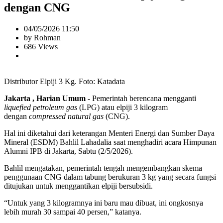
dengan CNG
04/05/2026 11:50
by Rohman
686 Views
Distributor Elpiji 3 Kg. Foto: Katadata
Jakarta , Harian Umum
- Pemerintah berencana mengganti
liquefied petroleum gas
(LPG) atau elpiji 3 kilogram
dengan
compressed natural gas
(CNG).
Hal ini diketahui dari keterangan Menteri Energi dan Sumber Daya
Mineral (ESDM) Bahlil Lahadalia saat menghadiri acara Himpunan
Alumni IPB di Jakarta, Sabtu (2/5/2026).
Bahlil mengatakan, pemerintah tengah mengembangkan skema
penggunaan CNG dalam tabung berukuran 3 kg yang secara fungsi
ditujukan untuk menggantikan elpiji bersubsidi.
“Untuk yang 3 kilogramnya ini baru mau dibuat, ini ongkosnya
lebih murah 30 sampai 40 persen,” katanya.