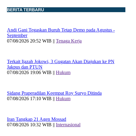
BERITA TERBARU
Andi Gani Tegaskan Buruh Tetap Demo pada Agustus -
September
07/08/2026 20:52 WIB ||
Tenaga Kerja
Terkait Ijazah Jokowi, 3 Gugatan Akan Diajukan ke PN
Jakpus dan PTUN
07/08/2026 19:06 WIB ||
Hukum
Sidang Praperadilan Keempat Roy Suryo Ditinda
07/08/2026 17:10 WIB ||
Hukum
Iran Tangkap 21 Agen Mossad
07/08/2026 10:32 WIB ||
Internasional