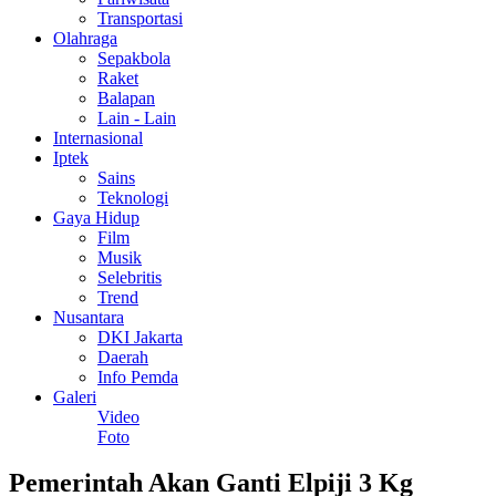
Transportasi
Olahraga
Sepakbola
Raket
Balapan
Lain - Lain
Internasional
Iptek
Sains
Teknologi
Gaya Hidup
Film
Musik
Selebritis
Trend
Nusantara
DKI Jakarta
Daerah
Info Pemda
Galeri
Video
Foto
Pemerintah Akan Ganti Elpiji 3 Kg