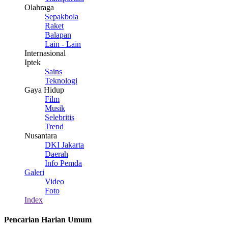
Olahraga
Sepakbola
Raket
Balapan
Lain - Lain
Internasional
Iptek
Sains
Teknologi
Gaya Hidup
Film
Musik
Selebritis
Trend
Nusantara
DKI Jakarta
Daerah
Info Pemda
Galeri
Video
Foto
Index
Pencarian Harian Umum