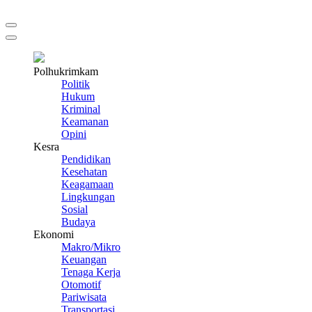
Polhukrimkam
Politik
Hukum
Kriminal
Keamanan
Opini
Kesra
Pendidikan
Kesehatan
Keagamaan
Lingkungan
Sosial
Budaya
Ekonomi
Makro/Mikro
Keuangan
Tenaga Kerja
Otomotif
Pariwisata
Transportasi