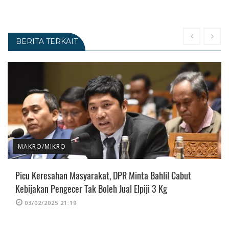
BERITA TERKAIT
MAKRO/MIKRO
Picu Keresahan Masyarakat, DPR Minta Bahlil Cabut
Kebijakan Pengecer Tak Boleh Jual Elpiji 3 Kg
03/02/2025 21:19