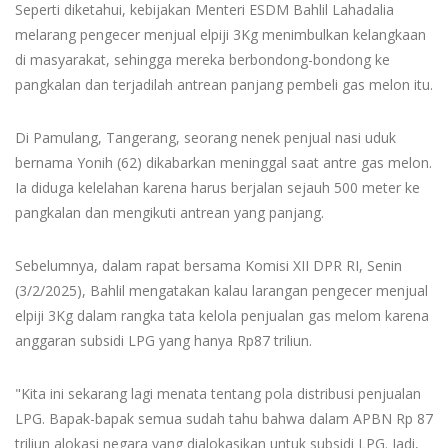
Seperti diketahui, kebijakan Menteri ESDM Bahlil Lahadalia
melarang pengecer menjual elpiji 3Kg menimbulkan kelangkaan
di masyarakat, sehingga mereka berbondong-bondong ke
pangkalan dan terjadilah antrean panjang pembeli gas melon itu.
Di Pamulang, Tangerang, seorang nenek penjual nasi uduk
bernama Yonih (62) dikabarkan meninggal saat antre gas melon.
Ia diduga kelelahan karena harus berjalan sejauh 500 meter ke
pangkalan dan mengikuti antrean yang panjang.
Sebelumnya, dalam rapat bersama Komisi XII DPR RI, Senin
(3/2/2025), Bahlil mengatakan kalau larangan pengecer menjual
elpiji 3Kg dalam rangka tata kelola penjualan gas melom karena
anggaran subsidi LPG yang hanya Rp87 triliun.
"Kita ini sekarang lagi menata tentang pola distribusi penjualan
LPG. Bapak-bapak semua sudah tahu bahwa dalam APBN Rp 87
triliun alokasi negara yang dialokasikan untuk subsidi LPG. Jadi,