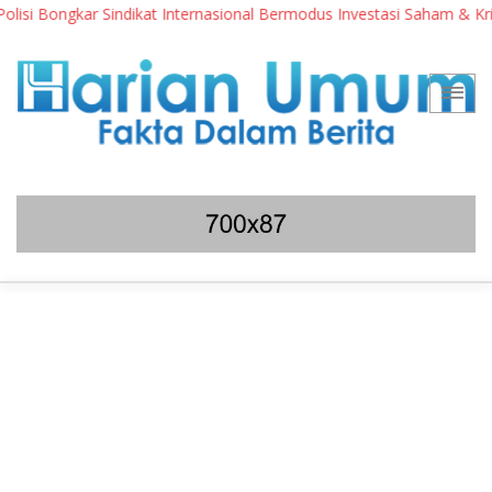
 Bongkar Sindikat Internasional Bermodus Investasi Saham & Kripto