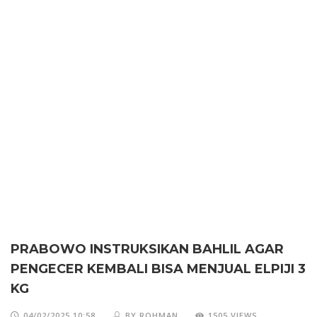
PRABOWO INSTRUKSIKAN BAHLIL AGAR
PENGECER KEMBALI BISA MENJUAL ELPIJI 3
KG
04/02/2025 10:58
BY ROHMAN
1505 VIEWS