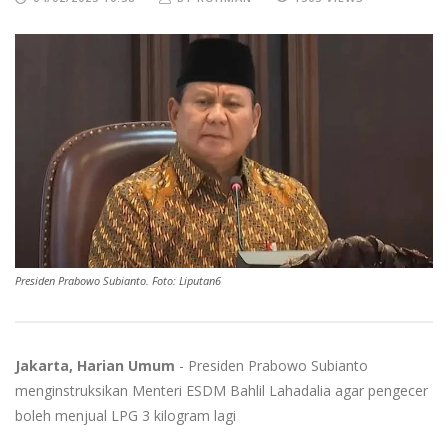
Presiden Prabowo Subianto. Foto: Liputan6
Jakarta, Harian Umum
- Presiden Prabowo Subianto
menginstruksikan Menteri ESDM Bahlil Lahadalia agar pengecer
boleh menjual LPG 3 kilogram lagi