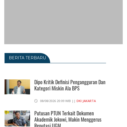
BERITA TERBARU
Dipo Kritik Definisi Pengangguran Dan
Kategori Miskin Ala BPS
08/08/2026 20:09 WIB ||
DKI JAKARTA
Putusan PTUN Terkait Dokumen
Akademik Jokowi, Makin Menggerus
Reputasi UGM