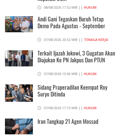
08/08/2026 17:52 WIB ||
HUKUM
Andi Gani Tegaskan Buruh Tetap
Demo Pada Agustus - September
07/08/2026 20:52 WIB ||
TENAGA KERJA
Terkait Ijazah Jokowi, 3 Gugatan Akan
Diajukan Ke PN Jakpus Dan PTUN
07/08/2026 19:06 WIB ||
HUKUM
Sidang Praperadilan Keempat Roy
Suryo Ditinda
07/08/2026 17:10 WIB ||
HUKUM
Iran Tangkap 21 Agen Mossad