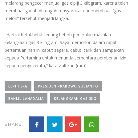
melarang pengecer menjual gas elpiji 3 kilogram, karena telah
membuat gaduh di tengah masyarakat dan membuat “gas
melon” tersebut menjadi langka.
“Hari ini betul-betul sedang heboh persoalan masalah
kelangkaan gas 3 kilogram. Saya memohon dalam rapat
pertemuan hari ini cabut segera, cabut, tarik dan sampaikan
kepada Pertamina untuk menunda sementara pemberian izin
kepada pengecer itu,” kata Zulfikar. (rhm)
ELPIJI 3KG
PRESIDEN PRABOWO SUBIANTO
BAHLIL LAHADALIA
KELANGKAAN GAS 3KG
SHARE: