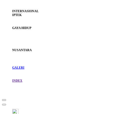
INTERNASIONAL
IPTEK
GAYA HIDUP
NUSANTARA
GALERI
INDEX