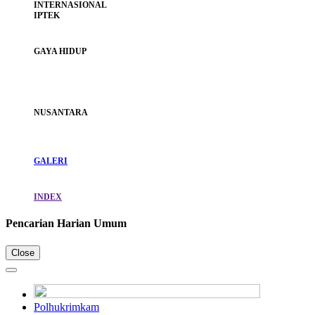
INTERNASIONAL
IPTEK
GAYA HIDUP
NUSANTARA
GALERI
INDEX
Pencarian Harian Umum
Close
Polhukrimkam