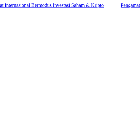
nasional Bermodus Investasi Saham & Kripto
Pengamat Ingatkan