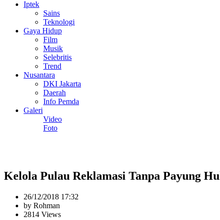
Iptek
Sains
Teknologi
Gaya Hidup
Film
Musik
Selebritis
Trend
Nusantara
DKI Jakarta
Daerah
Info Pemda
Galeri
Video
Foto
Kelola Pulau Reklamasi Tanpa Payung Huk
26/12/2018 17:32
by Rohman
2814 Views