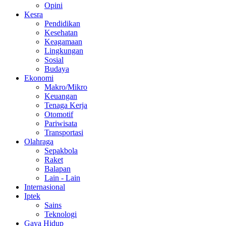
Opini
Kesra
Pendidikan
Kesehatan
Keagamaan
Lingkungan
Sosial
Budaya
Ekonomi
Makro/Mikro
Keuangan
Tenaga Kerja
Otomotif
Pariwisata
Transportasi
Olahraga
Sepakbola
Raket
Balapan
Lain - Lain
Internasional
Iptek
Sains
Teknologi
Gaya Hidup