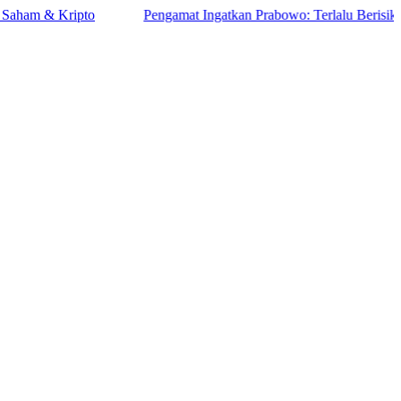
 Kripto
Pengamat Ingatkan Prabowo: Terlalu Berisiko Jika Pr