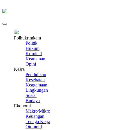
Polhukrimkam
Politik
Hukum
Kriminal
Keamanan
Opini
Kesra
Pendidikan
Kesehatan
Keagamaan
Lingkungan
Sosial
Budaya
Ekonomi
Makro/Mikro
Keuangan
Tenaga Kerja
Otomotif