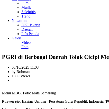
Film
Musik
Selebritis
Trend
Nusantara
DKI Jakarta
Daerah
Info Pemda
Galeri
Video
Foto
PGRI di Berbagai Daerah Tolak Cicipi M
08/10/2025 11:03
by Rohman
1089 Views
Menu MBG. Foto: Mata Semarang
Purworejo, Harian Umum -
Persatuan Guru Republik Indonesia (P