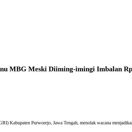
enu MBG Meski Diiming-imingi Imbalan Rp
GRI) Kabupaten Purworejo, Jawa Tengah, menolak wacana menjadikan