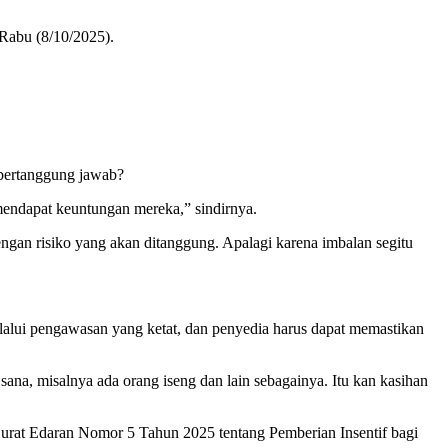
 Rabu (8/10/2025).
 bertanggung jawab?
endapat keuntungan mereka,” sindirnya.
engan risiko yang akan ditanggung. Apalagi karena imbalan segitu
ui pengawasan yang ketat, dan penyedia harus dapat memastikan
sana, misalnya ada orang iseng dan lain sebagainya. Itu kan kasihan
urat Edaran Nomor 5 Tahun 2025 tentang Pemberian Insentif bagi