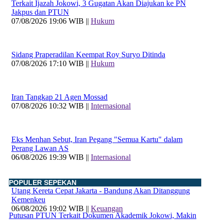
Terkait Ijazah Jokowi, 3 Gugatan Akan Diajukan ke PN
Jakpus dan PTUN
07/08/2026 19:06 WIB ||
Hukum
Sidang Praperadilan Keempat Roy Suryo Ditinda
07/08/2026 17:10 WIB ||
Hukum
Iran Tangkap 21 Agen Mossad
07/08/2026 10:32 WIB ||
Internasional
Eks Menhan Sebut, Iran Pegang "Semua Kartu" dalam
Perang Lawan AS
06/08/2026 19:39 WIB ||
Internasional
POPULER SEPEKAN
Utang Kereta Cepat Jakarta - Bandung Akan Ditanggung
Kemenkeu
06/08/2026 19:02 WIB ||
Keuangan
Putusan PTUN Terkait Dokumen Akademik Jokowi, Makin