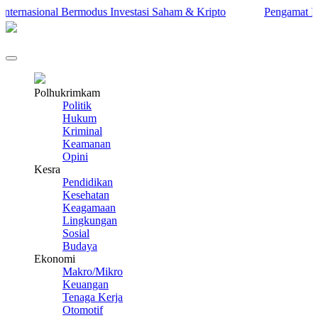
rnasional Bermodus Investasi Saham & Kripto
Pengamat Ingatka
Polhukrimkam
Politik
Hukum
Kriminal
Keamanan
Opini
Kesra
Pendidikan
Kesehatan
Keagamaan
Lingkungan
Sosial
Budaya
Ekonomi
Makro/Mikro
Keuangan
Tenaga Kerja
Otomotif