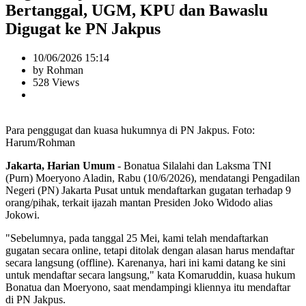
Bertanggal, UGM, KPU dan Bawaslu
Digugat ke PN Jakpus
10/06/2026 15:14
by Rohman
528 Views
Para penggugat dan kuasa hukumnya di PN Jakpus. Foto:
Harum/Rohman
Jakarta, Harian Umum
- Bonatua Silalahi dan Laksma TNI
(Purn) Moeryono Aladin, Rabu (10/6/2026), mendatangi Pengadilan
Negeri (PN) Jakarta Pusat untuk mendaftarkan gugatan terhadap 9
orang/pihak, terkait ijazah mantan Presiden Joko Widodo alias
Jokowi.
"Sebelumnya, pada tanggal 25 Mei, kami telah mendaftarkan
gugatan secara online, tetapi ditolak dengan alasan harus mendaftar
secara langsung (offline). Karenanya, hari ini kami datang ke sini
untuk mendaftar secara langsung," kata Komaruddin, kuasa hukum
Bonatua dan Moeryono, saat mendampingi kliennya itu mendaftar
di PN Jakpus.