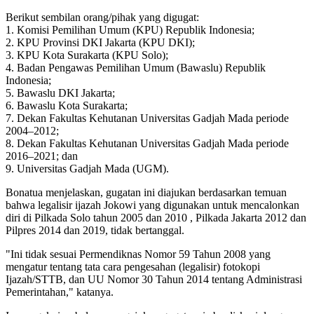
Berikut sembilan orang/pihak yang digugat:
1. Komisi Pemilihan Umum (KPU) Republik Indonesia;
2. KPU Provinsi DKI Jakarta (KPU DKI);
3. KPU Kota Surakarta (KPU Solo);
4. Badan Pengawas Pemilihan Umum (Bawaslu) Republik
Indonesia;
5. Bawaslu DKI Jakarta;
6. Bawaslu Kota Surakarta;
7. Dekan Fakultas Kehutanan Universitas Gadjah Mada periode
2004–2012;
8. Dekan Fakultas Kehutanan Universitas Gadjah Mada periode
2016–2021; dan
9. Universitas Gadjah Mada (UGM).
Bonatua menjelaskan, gugatan ini diajukan berdasarkan temuan
bahwa legalisir ijazah Jokowi yang digunakan untuk mencalonkan
diri di Pilkada Solo tahun 2005 dan 2010 , Pilkada Jakarta 2012 dan
Pilpres 2014 dan 2019, tidak bertanggal.
"Ini tidak sesuai Permendiknas Nomor 59 Tahun 2008 yang
mengatur tentang tata cara pengesahan (legalisir) fotokopi
Ijazah/STTB, dan UU Nomor 30 Tahun 2014 tentang Administrasi
Pemerintahan," katanya.