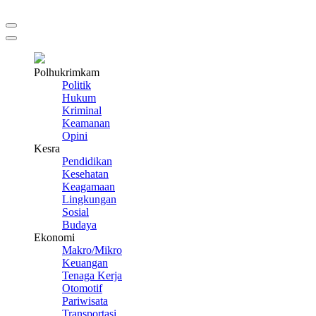
Polhukrimkam
Politik
Hukum
Kriminal
Keamanan
Opini
Kesra
Pendidikan
Kesehatan
Keagamaan
Lingkungan
Sosial
Budaya
Ekonomi
Makro/Mikro
Keuangan
Tenaga Kerja
Otomotif
Pariwisata
Transportasi