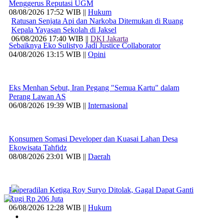
Menggerus Reputasi UGM
08/08/2026 17:52 WIB ||
Hukum
Ratusan Senjata Api dan Narkoba Ditemukan di Ruang
Kepala Yayasan Sekolah di Jaksel
06/08/2026 17:40 WIB ||
DKI Jakarta
Sebaiknya Eko Sulistyo Jadi Justice Collaborator
04/08/2026 13:15 WIB ||
Opini
Eks Menhan Sebut, Iran Pegang "Semua Kartu" dalam
Perang Lawan AS
06/08/2026 19:39 WIB ||
Internasional
Konsumen Somasi Developer dan Kuasai Lahan Desa
Ekowisata Tahfidz
08/08/2026 23:01 WIB ||
Daerah
Praperadilan Ketiga Roy Suryo Ditolak, Gagal Dapat Ganti
Rugi Rp 206 Juta
06/08/2026 12:28 WIB ||
Hukum