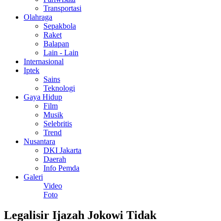
Transportasi
Olahraga
Sepakbola
Raket
Balapan
Lain - Lain
Internasional
Iptek
Sains
Teknologi
Gaya Hidup
Film
Musik
Selebritis
Trend
Nusantara
DKI Jakarta
Daerah
Info Pemda
Galeri
Video
Foto
Legalisir Ijazah Jokowi Tidak