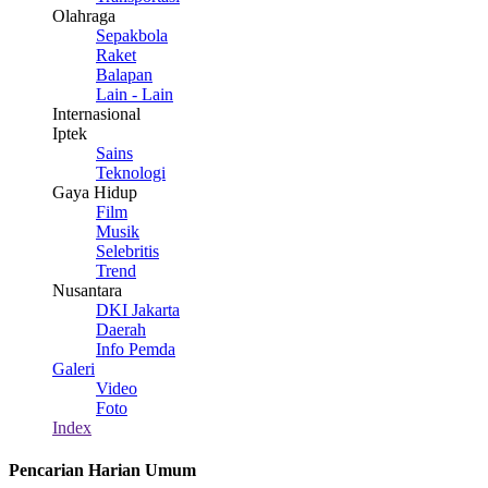
Olahraga
Sepakbola
Raket
Balapan
Lain - Lain
Internasional
Iptek
Sains
Teknologi
Gaya Hidup
Film
Musik
Selebritis
Trend
Nusantara
DKI Jakarta
Daerah
Info Pemda
Galeri
Video
Foto
Index
Pencarian Harian Umum