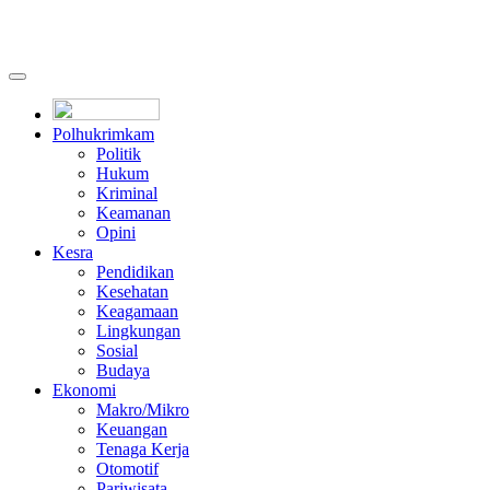
Polhukrimkam
Politik
Hukum
Kriminal
Keamanan
Opini
Kesra
Pendidikan
Kesehatan
Keagamaan
Lingkungan
Sosial
Budaya
Ekonomi
Makro/Mikro
Keuangan
Tenaga Kerja
Otomotif
Pariwisata