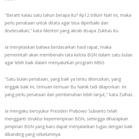
"Berarti kalau satu tahun berapa itu? Rp12 triliun! Nah ini, maka
perlu penataan untuk ditata agar bisa diperbaiki dan
diselesaikan," kata Menteri yang akrab disapa Zukhas itu.
Ia menjelaskan bahwa berdasarkan hasil rapat, maka
pemerintah akan membenahi tata kelola BGN dalam satu bulan
agar lebih baik dalam menyalurkan program MBG.
"Satu bulan penataan, yang baik ya tentu diteruskan, yang
enggak baik ini, temuan-temuan Bu Nanik tadi dilaporkan. Ini
yang perlu penataan dan pembenahan lebih lanjut," kata Zulhas.
Ia mengaku bersyukur Presiden Prabowo Subianto telah
mengganti struktur kepemimpinan BGN, sehingga diharapkan
pimpinan BGN yang baru dapat menjalankan tugas dengan baik
dibanding yang sebelumnya.