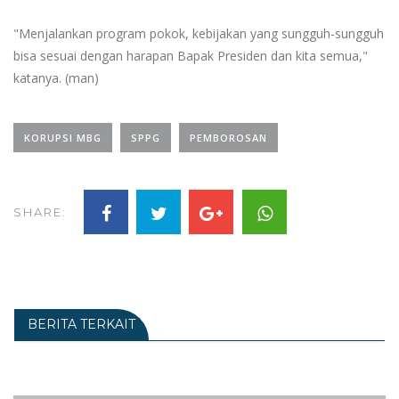
"Menjalankan program pokok, kebijakan yang sungguh-sungguh
bisa sesuai dengan harapan Bapak Presiden dan kita semua,"
katanya. (man)
KORUPSI MBG
SPPG
PEMBOROSAN
SHARE:
BERITA TERKAIT