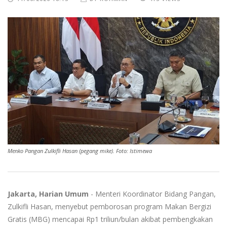
Menko Pangan Zulkifli Hasan (pegang mike). Foto: Istimewa
Jakarta, Harian Umum
- Menteri Koordinator Bidang Pangan,
Zulkifli Hasan, menyebut pemborosan program Makan Bergizi
Gratis (MBG) mencapai Rp1 triliun/bulan akibat pembengkakan