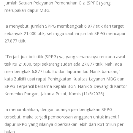
jumlah Satuan Pelayanan Pemenuhan Gizi (SPPG) yang
merupakan dapur MBG.
Ia menyebut, jumlah SPPG membengkak 6.877 titik dari target
sebanyak 21.000 titik, sehingga saat ini jumlah SPPG mencapai
27.877 titik.
"Terjadi jual beli titik (SPPG) ya, yang seharusnya rencana awal
titik itu 21.000, tapi sekarang sudah ada 27.877 titik. Nah, ada
membengkak 6.877 titik. Itu dari laporan Ibu Nanik barusan,"
kata Zulkifli usai rapat Peningkatan Kualitas Layanan MBG dan
SPPG Terpencil bersama Kepala BGN Nanik S Deyang di Kantor
Kemenko Pangan, Jakarta Pusat, Kamis (11/6/2026).
Ia menambahkan, dengan adanya pembengkakan SPPG
tersebut, maka terjadi pemborosan anggaran untuk insentif
dapur SPPG yang nilainya diperkirakan lebih dari Rp1 triliun per
bulan.