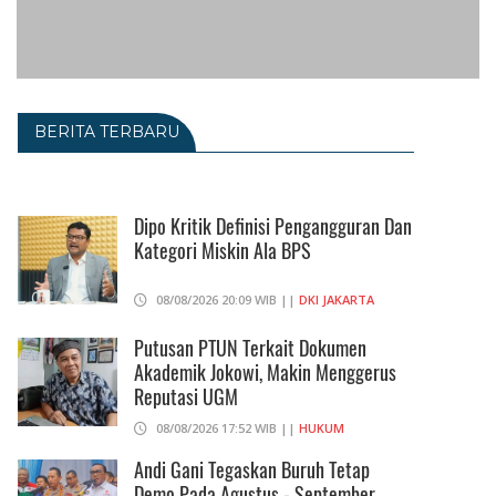
BERITA TERBARU
Dipo Kritik Definisi Pengangguran Dan
Kategori Miskin Ala BPS
08/08/2026 20:09 WIB ||
DKI JAKARTA
Putusan PTUN Terkait Dokumen
Akademik Jokowi, Makin Menggerus
Reputasi UGM
08/08/2026 17:52 WIB ||
HUKUM
Andi Gani Tegaskan Buruh Tetap
Demo Pada Agustus - September