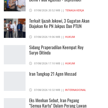
07/08/2026 20:52 WIB ||
TENAGA KERJA
Terkait Ijazah Jokowi, 3 Gugatan Akan
Diajukan Ke PN Jakpus Dan PTUN
07/08/2026 19:06 WIB ||
HUKUM
Sidang Praperadilan Keempat Roy
Suryo Ditinda
07/08/2026 17:10 WIB ||
HUKUM
Iran Tangkap 21 Agen Mossad
07/08/2026 10:32 WIB ||
INTERNASIONAL
Eks Menhan Sebut, Iran Pegang
"Semua Kartu" Dalam Perang Lawan