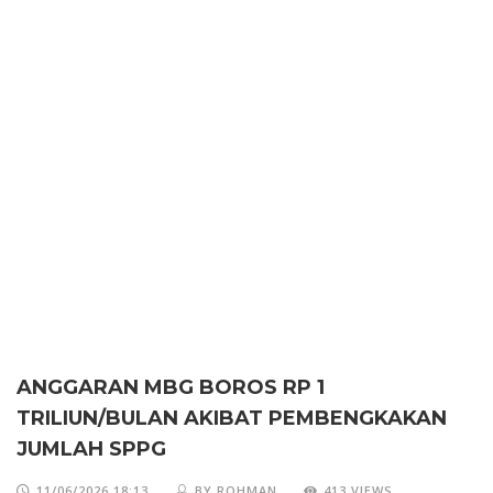
ANGGARAN MBG BOROS RP 1
TRILIUN/BULAN AKIBAT PEMBENGKAKAN
JUMLAH SPPG
11/06/2026 18:13
BY ROHMAN
413 VIEWS