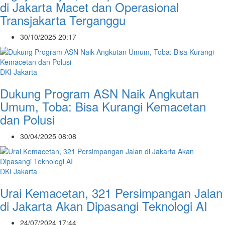
di Jakarta Macet dan Operasional
Transjakarta Terganggu
30/10/2025 20:17
DKI Jakarta
Dukung Program ASN Naik Angkutan
Umum, Toba: Bisa Kurangi Kemacetan
dan Polusi
30/04/2025 08:08
DKI Jakarta
Urai Kemacetan, 321 Persimpangan Jalan
di Jakarta Akan Dipasangi Teknologi AI
24/07/2024 17:44