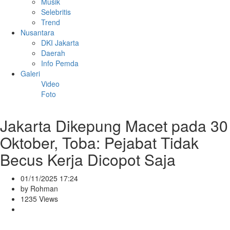
Musik
Selebritis
Trend
Nusantara
DKI Jakarta
Daerah
Info Pemda
Galeri
Video
Foto
Jakarta Dikepung Macet pada 30
Oktober, Toba: Pejabat Tidak
Becus Kerja Dicopot Saja
01/11/2025 17:24
by Rohman
1235 Views