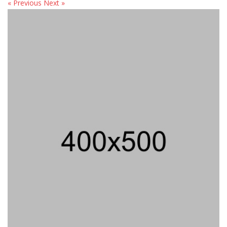
« Previous
Next »