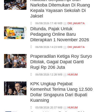
Narkoba Ditemukan Di Ruang
Kepala Yayasan Sekolah Di
Jaksel
06/08/2026 17:40 WIB ||
DKI JAKARTA
Ditunda, Pajak Untuk
Pedagang Online Baru
Diterapkan 1 November 2026
06/08/2026 14:23 WIB ||
DKI JAKARTA
Praperadilan Ketiga Roy Suryo
Ditolak, Gagal Dapat Ganti
Rugi Rp 206 Juta
06/08/2026 12:28 WIB ||
HUKUM
KPK Ungkap Pejabat
Kemenhut Terima Uang 12.500
Dollar Singapura Dari Bupati
Kuansing
05/08/2026 20:37 WIB ||
HUKUM