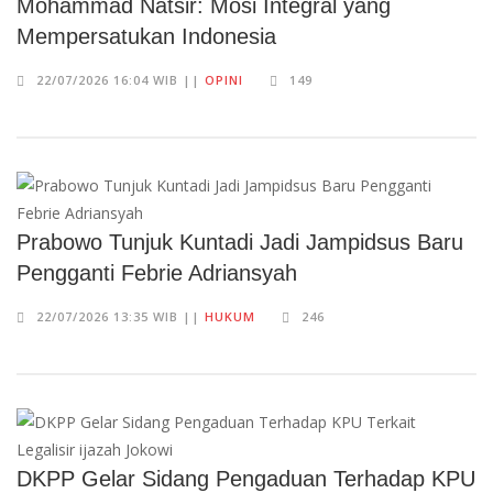
Mohammad Natsir: Mosi Integral yang
Mempersatukan Indonesia
22/07/2026 16:04 WIB ||
OPINI
149
Prabowo Tunjuk Kuntadi Jadi Jampidsus Baru
Pengganti Febrie Adriansyah
22/07/2026 13:35 WIB ||
HUKUM
246
DKPP Gelar Sidang Pengaduan Terhadap KPU