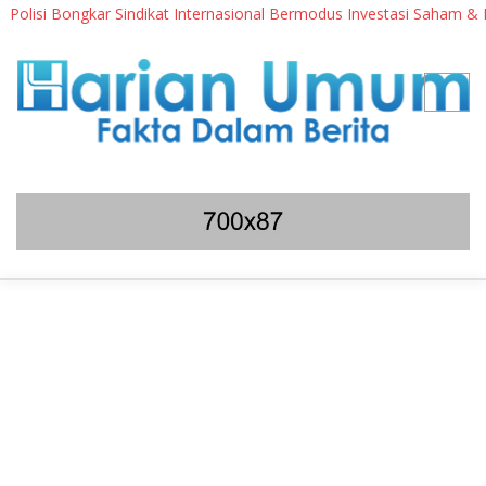
i Bongkar Sindikat Internasional Bermodus Investasi Saham & Kripto