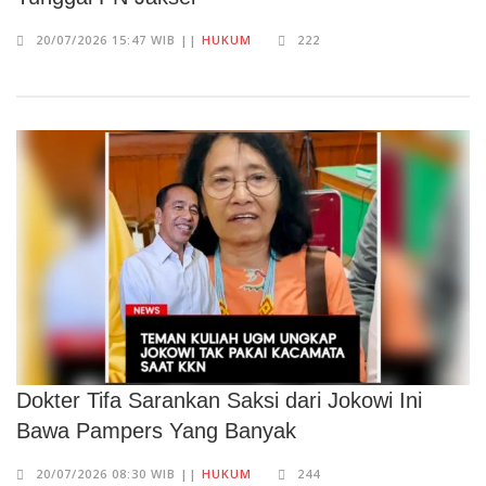
20/07/2026 15:47 WIB ||
HUKUM
222
Dokter Tifa Sarankan Saksi dari Jokowi Ini
Bawa Pampers Yang Banyak
20/07/2026 08:30 WIB ||
HUKUM
244