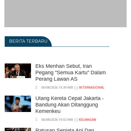
BERITA TERBARU
Eks Menhan Sebut, Iran
Pegang "Semua Kartu" Dalam
Perang Lawan AS
06/08/2026 19:39 WIB ||
INTERNASIONAL
Utang Kereta Cepat Jakarta -
Bandung Akan Ditanggung
Kemenkeu
06/08/2026 19:02 WIB ||
KEUANGAN
Ratusan Senjata Api Dan