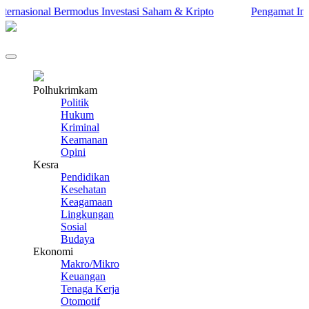
nasional Bermodus Investasi Saham & Kripto
Pengamat Ingatkan
Polhukrimkam
Politik
Hukum
Kriminal
Keamanan
Opini
Kesra
Pendidikan
Kesehatan
Keagamaan
Lingkungan
Sosial
Budaya
Ekonomi
Makro/Mikro
Keuangan
Tenaga Kerja
Otomotif