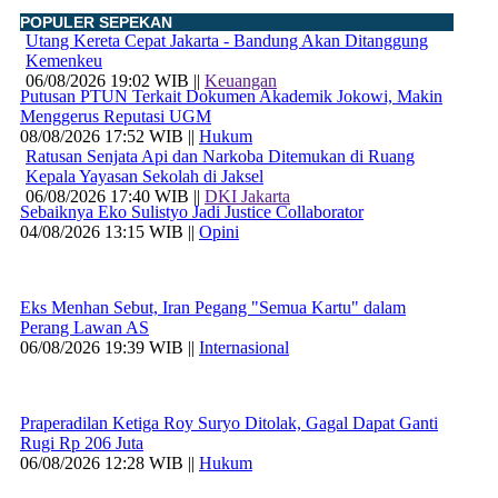
POPULER SEPEKAN
Utang Kereta Cepat Jakarta - Bandung Akan Ditanggung
Kemenkeu
06/08/2026 19:02 WIB ||
Keuangan
Putusan PTUN Terkait Dokumen Akademik Jokowi, Makin
Menggerus Reputasi UGM
08/08/2026 17:52 WIB ||
Hukum
Ratusan Senjata Api dan Narkoba Ditemukan di Ruang
Kepala Yayasan Sekolah di Jaksel
06/08/2026 17:40 WIB ||
DKI Jakarta
Sebaiknya Eko Sulistyo Jadi Justice Collaborator
04/08/2026 13:15 WIB ||
Opini
Eks Menhan Sebut, Iran Pegang "Semua Kartu" dalam
Perang Lawan AS
06/08/2026 19:39 WIB ||
Internasional
Praperadilan Ketiga Roy Suryo Ditolak, Gagal Dapat Ganti
Rugi Rp 206 Juta
06/08/2026 12:28 WIB ||
Hukum