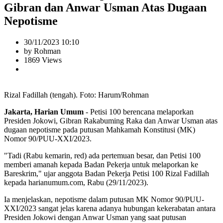
Gibran dan Anwar Usman Atas Dugaan
Nepotisme
30/11/2023 10:10
by Rohman
1869 Views
Rizal Fadillah (tengah). Foto: Harum/Rohman
Jakarta, Harian Umum
- Petisi 100 berencana melaporkan
Presiden Jokowi, Gibran Rakabuming Raka dan Anwar Usman atas
dugaan nepotisme pada putusan Mahkamah Konstitusi (MK)
Nomor 90/PUU-XXI/2023.
"Tadi (Rabu kemarin, red) ada pertemuan besar, dan Petisi 100
memberi amanah kepada Badan Pekerja untuk melaporkan ke
Bareskrim," ujar anggota Badan Pekerja Petisi 100 Rizal Fadillah
kepada harianumum.com, Rabu (29/11/2023).
Ia menjelaskan, nepotisme dalam putusan MK Nomor 90/PUU-
XXI/2023 sangat jelas karena adanya hubungan kekerabatan antara
Presiden Jokowi dengan Anwar Usman yang saat putusan