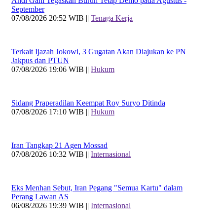
Andi Gani Tegaskan Buruh Tetap Demo pada Agustus -
September
07/08/2026 20:52 WIB ||
Tenaga Kerja
Terkait Ijazah Jokowi, 3 Gugatan Akan Diajukan ke PN
Jakpus dan PTUN
07/08/2026 19:06 WIB ||
Hukum
Sidang Praperadilan Keempat Roy Suryo Ditinda
07/08/2026 17:10 WIB ||
Hukum
Iran Tangkap 21 Agen Mossad
07/08/2026 10:32 WIB ||
Internasional
Eks Menhan Sebut, Iran Pegang "Semua Kartu" dalam
Perang Lawan AS
06/08/2026 19:39 WIB ||
Internasional