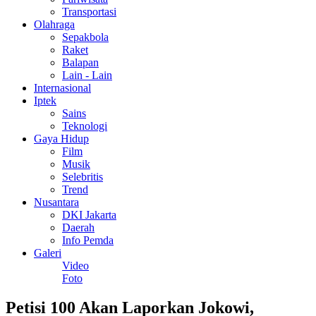
Transportasi
Olahraga
Sepakbola
Raket
Balapan
Lain - Lain
Internasional
Iptek
Sains
Teknologi
Gaya Hidup
Film
Musik
Selebritis
Trend
Nusantara
DKI Jakarta
Daerah
Info Pemda
Galeri
Video
Foto
Petisi 100 Akan Laporkan Jokowi,