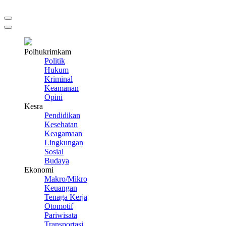
Polhukrimkam
Politik
Hukum
Kriminal
Keamanan
Opini
Kesra
Pendidikan
Kesehatan
Keagamaan
Lingkungan
Sosial
Budaya
Ekonomi
Makro/Mikro
Keuangan
Tenaga Kerja
Otomotif
Pariwisata
Transportasi