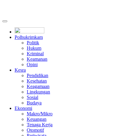
Polhukrimkam
Politik
Hukum
Kriminal
Keamanan
Opini
Kesra
Pendidikan
Kesehatan
Keagamaan
Lingkungan
Sosial
Budaya
Ekonomi
Makro/Mikro
Keuangan
Tenaga Kerja
Otomotif
Pariwisata