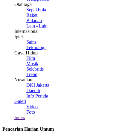
Olahraga
Sepakbola
Raket
Balapan
Lain - Lain
Internasional
Iptek
Sains
Teknologi
Gaya Hidup
Film
Musik
Selebritis
Trend
Nusantara
DKI Jakarta
Daerah
Info Pemda
Galeri
Video
Foto
Index
Pencarian Harian Umum