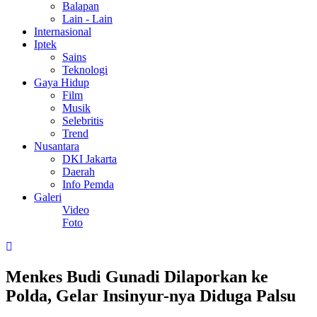
Balapan
Lain - Lain
Internasional
Iptek
Sains
Teknologi
Gaya Hidup
Film
Musik
Selebritis
Trend
Nusantara
DKI Jakarta
Daerah
Info Pemda
Galeri
Video
Foto
Menkes Budi Gunadi Dilaporkan ke
Polda, Gelar Insinyur-nya Diduga Palsu