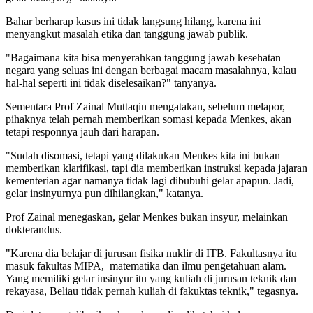
Bahar berharap kasus ini tidak langsung hilang, karena ini
menyangkut masalah etika dan tanggung jawab publik.
"Bagaimana kita bisa menyerahkan tanggung jawab kesehatan
negara yang seluas ini dengan berbagai macam masalahnya, kalau
hal-hal seperti ini tidak diselesaikan?" tanyanya.
Sementara Prof Zainal Muttaqin mengatakan, sebelum melapor,
pihaknya telah pernah memberikan somasi kepada Menkes, akan
tetapi responnya jauh dari harapan.
"Sudah disomasi, tetapi yang dilakukan Menkes kita ini bukan
memberikan klarifikasi, tapi dia memberikan instruksi kepada jajaran
kementerian agar namanya tidak lagi dibubuhi gelar apapun. Jadi,
gelar insinyurnya pun dihilangkan," katanya.
Prof Zainal menegaskan, gelar Menkes bukan insyur, melainkan
dokterandus.
"Karena dia belajar di jurusan fisika nuklir di ITB. Fakultasnya itu
masuk fakultas MIPA, matematika dan ilmu pengetahuan alam.
Yang memiliki gelar insinyur itu yang kuliah di jurusan teknik dan
rekayasa, Beliau tidak pernah kuliah di fakuktas teknik," tegasnya.