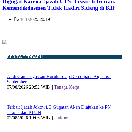
Digugat Karena Ijazah UTS: Insearch Gibran,
Kemendikdasmen Tidak Hadiri Sidang di KIP
24/11/2025 20:19
BERITA TERBARU
Andi Gani Tegaskan Buruh Tetap Demo pada Agustus -
September
07/08/2026 20:52 WIB ||
Tenaga Kerja
Terkait Ijazah Jokowi, 3 Gugatan Akan Diajukan ke PN
Jakpus dan PTUN
07/08/2026 19:06 WIB ||
Hukum