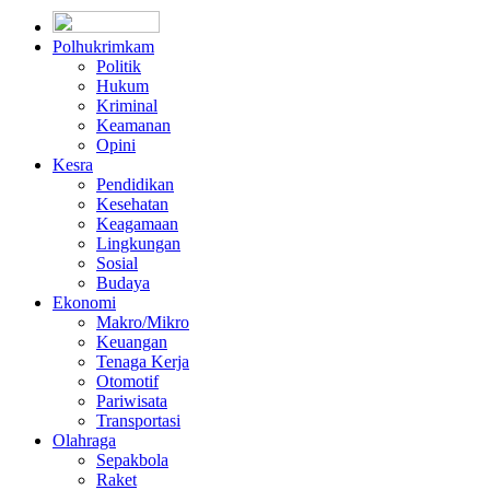
Polhukrimkam
Politik
Hukum
Kriminal
Keamanan
Opini
Kesra
Pendidikan
Kesehatan
Keagamaan
Lingkungan
Sosial
Budaya
Ekonomi
Makro/Mikro
Keuangan
Tenaga Kerja
Otomotif
Pariwisata
Transportasi
Olahraga
Sepakbola
Raket