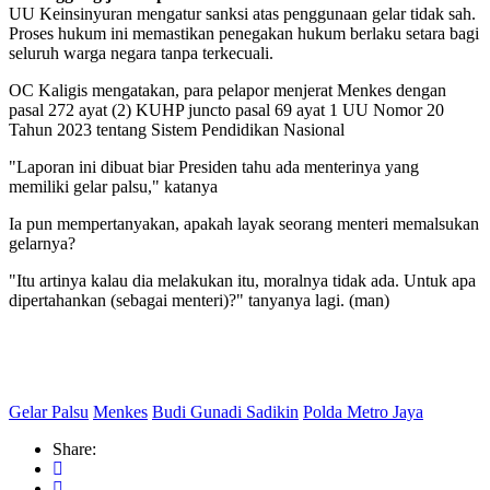
UU Keinsinyuran mengatur sanksi atas penggunaan gelar tidak sah.
Proses hukum ini memastikan penegakan hukum berlaku setara bagi
seluruh warga negara tanpa terkecuali.
OC Kaligis mengatakan, para pelapor menjerat Menkes dengan
pasal 272 ayat (2) KUHP juncto pasal 69 ayat 1 UU Nomor 20
Tahun 2023 tentang Sistem Pendidikan Nasional
"Laporan ini dibuat biar Presiden tahu ada menterinya yang
memiliki gelar palsu," katanya
Ia pun mempertanyakan, apakah layak seorang menteri memalsukan
gelarnya?
"Itu artinya kalau dia melakukan itu, moralnya tidak ada. Untuk apa
dipertahankan (sebagai menteri)?" tanyanya lagi. (man)
Gelar Palsu
Menkes
Budi Gunadi Sadikin
Polda Metro Jaya
Share: