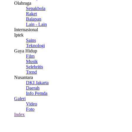
Olahraga
Sepakbola
Raket
Balapan
Lain - Lain
Internasional
Iptek
Sains
Teknologi
Gaya Hidup
Film
Musik
Selebritis
Trend
Nusantara
DKI Jakarta
Daerah
Info Pemda
Galeri
Video
Foto
Index