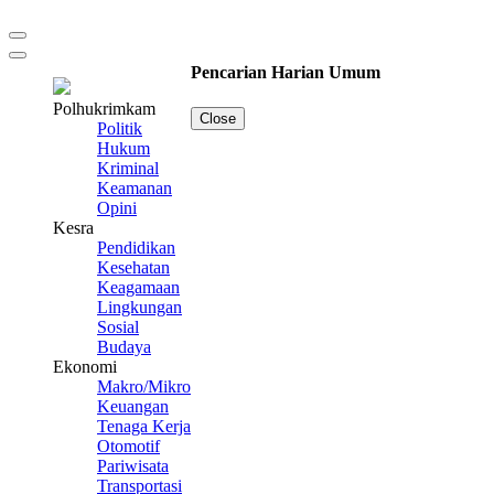
Pencarian Harian Umum
Polhukrimkam
Close
Politik
Hukum
Kriminal
Keamanan
Opini
Kesra
Pendidikan
Kesehatan
Keagamaan
Lingkungan
Sosial
Budaya
Ekonomi
Makro/Mikro
Keuangan
Tenaga Kerja
Otomotif
Pariwisata
Transportasi