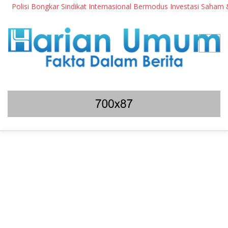
olisi Bongkar Sindikat Internasional Bermodus Investasi Saham & Kri