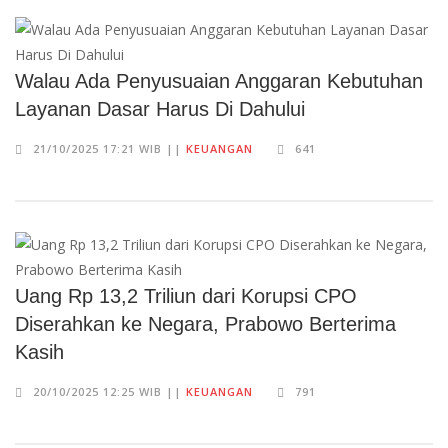
Walau Ada Penyusuaian Anggaran Kebutuhan
Layanan Dasar Harus Di Dahului
21/10/2025 17:21 WIB ||
KEUANGAN
641
Uang Rp 13,2 Triliun dari Korupsi CPO
Diserahkan ke Negara, Prabowo Berterima
Kasih
20/10/2025 12:25 WIB ||
KEUANGAN
791