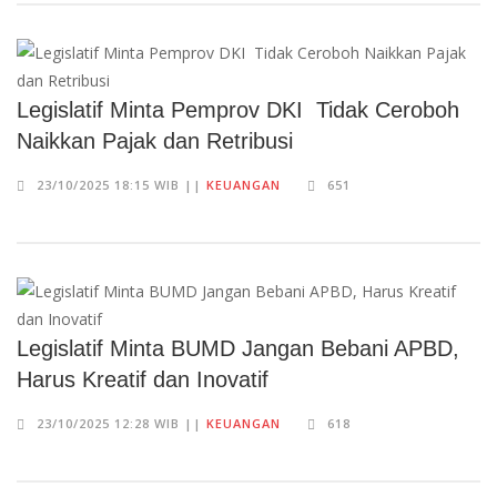
Legislatif Minta Pemprov DKI Tidak Ceroboh
Naikkan Pajak dan Retribusi
23/10/2025 18:15 WIB ||
KEUANGAN
651
Legislatif Minta BUMD Jangan Bebani APBD,
Harus Kreatif dan Inovatif
23/10/2025 12:28 WIB ||
KEUANGAN
618