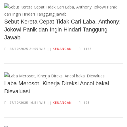
Sebut Kereta Cepat Tidak Cari Laba, Anthony:
Jokowi Panik dan Ingin Hindari Tanggung
Jawab
28/10/2025 21:09 WIB ||
KEUANGAN
1163
Laba Merosot, Kinerja Direksi Ancol bakal
Dievaluasi
27/10/2025 16:51 WIB ||
KEUANGAN
695