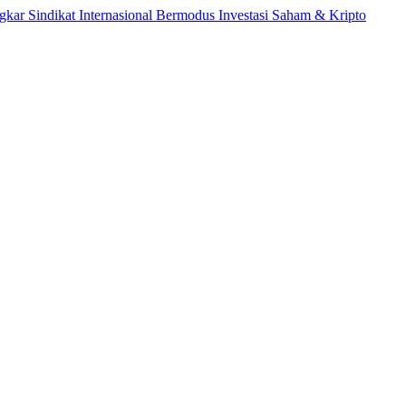
dikat Internasional Bermodus Investasi Saham & Kripto
Pengama