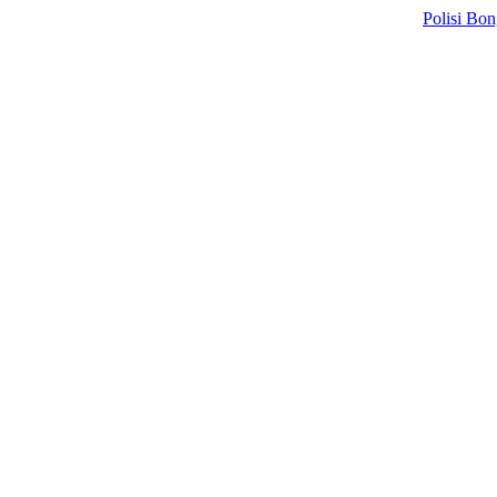
Polisi Bongkar Sin