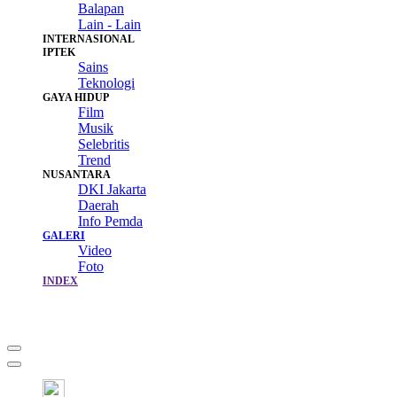
Balapan
Lain - Lain
INTERNASIONAL
IPTEK
Sains
Teknologi
GAYA HIDUP
Film
Musik
Selebritis
Trend
NUSANTARA
DKI Jakarta
Daerah
Info Pemda
GALERI
Video
Foto
INDEX