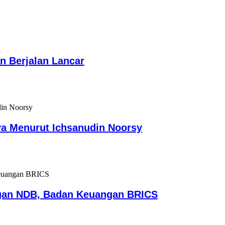
n Berjalan Lancar
ya Menurut Ichsanudin Noorsy
gan NDB, Badan Keuangan BRICS