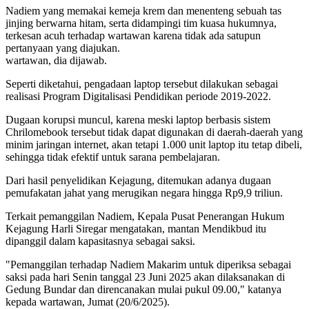
Nadiem yang memakai kemeja krem dan menenteng sebuah tas
jinjing berwarna hitam, serta didampingi tim kuasa hukumnya,
terkesan acuh terhadap wartawan karena tidak ada satupun
pertanyaan yang diajukan.
wartawan, dia dijawab.
Seperti diketahui, pengadaan laptop tersebut dilakukan sebagai
realisasi Program Digitalisasi Pendidikan periode 2019-2022.
Dugaan korupsi muncul, karena meski laptop berbasis sistem
Chrilomebook tersebut tidak dapat digunakan di daerah-daerah yang
minim jaringan internet, akan tetapi 1.000 unit laptop itu tetap dibeli,
sehingga tidak efektif untuk sarana pembelajaran.
Dari hasil penyelidikan Kejagung, ditemukan adanya dugaan
pemufakatan jahat yang merugikan negara hingga Rp9,9 triliun.
Terkait pemanggilan Nadiem, Kepala Pusat Penerangan Hukum
Kejagung Harli Siregar mengatakan, mantan Mendikbud itu
dipanggil dalam kapasitasnya sebagai saksi.
"Pemanggilan terhadap Nadiem Makarim untuk diperiksa sebagai
saksi pada hari Senin tanggal 23 Juni 2025 akan dilaksanakan di
Gedung Bundar dan direncanakan mulai pukul 09.00," katanya
kepada wartawan, Jumat (20/6/2025).