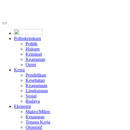
Polhukrimkam
Politik
Hukum
Kriminal
Keamanan
Opini
Kesra
Pendidikan
Kesehatan
Keagamaan
Lingkungan
Sosial
Budaya
Ekonomi
Makro/Mikro
Keuangan
Tenaga Kerja
Otomotif