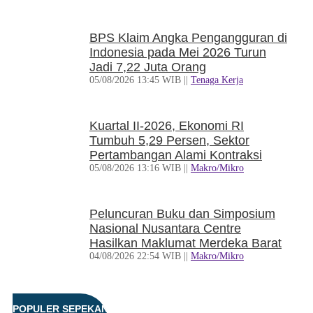
BPS Klaim Angka Pengangguran di
Indonesia pada Mei 2026 Turun
Jadi 7,22 Juta Orang
05/08/2026 13:45 WIB ||
Tenaga Kerja
Kuartal II-2026, Ekonomi RI
Tumbuh 5,29 Persen, Sektor
Pertambangan Alami Kontraksi
05/08/2026 13:16 WIB ||
Makro/Mikro
Peluncuran Buku dan Simposium
Nasional Nusantara Centre
Hasilkan Maklumat Merdeka Barat
04/08/2026 22:54 WIB ||
Makro/Mikro
Eksepsinya Diterima Hakim, Dokter
POPULER SEPEKAN