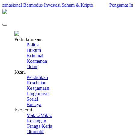
asional Bermodus Investasi Saham & Kripto
Pengamat Ingatkan 
Polhukrimkam
Politik
Hukum
Kriminal
Keamanan
Opini
Kesra
Pendidikan
Kesehatan
Keagamaan
Lingkungan
Sosial
Budaya
Ekonomi
Makro/Mikro
Keuangan
Tenaga Kerja
Otomotif