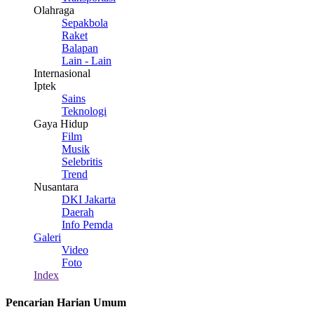
Olahraga
Sepakbola
Raket
Balapan
Lain - Lain
Internasional
Iptek
Sains
Teknologi
Gaya Hidup
Film
Musik
Selebritis
Trend
Nusantara
DKI Jakarta
Daerah
Info Pemda
Galeri
Video
Foto
Index
Pencarian Harian Umum