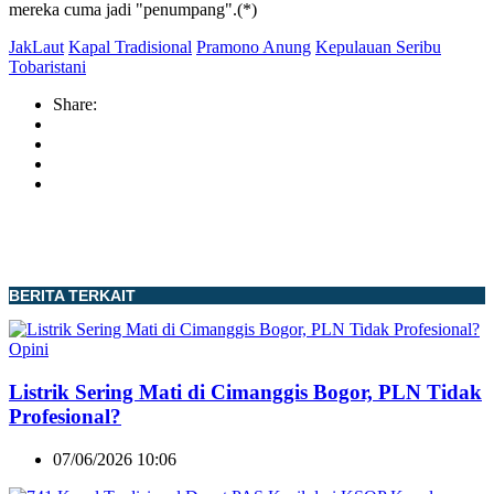
mereka cuma jadi "penumpang".(*)
JakLaut
Kapal Tradisional
Pramono Anung
Kepulauan Seribu
Tobaristani
Share:
BERITA TERKAIT
Opini
Listrik Sering Mati di Cimanggis Bogor, PLN Tidak
Profesional?
07/06/2026 10:06