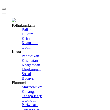
Polhukrimkam
Politik
Hukum
Kriminal
Keamanan
Opini
Kesra
Pendidikan
Kesehatan
Keagamaan
Lingkungan
Sosial
Budaya
Ekonomi
Makro/Mikro
Keuangan
Tenaga Kerja
Otomotif
Pariwisata
Transportasi