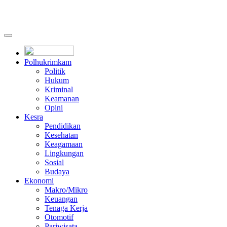
Polhukrimkam
Politik
Hukum
Kriminal
Keamanan
Opini
Kesra
Pendidikan
Kesehatan
Keagamaan
Lingkungan
Sosial
Budaya
Ekonomi
Makro/Mikro
Keuangan
Tenaga Kerja
Otomotif
Pariwisata