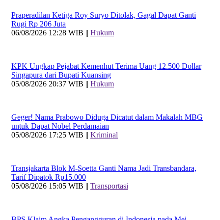
Praperadilan Ketiga Roy Suryo Ditolak, Gagal Dapat Ganti
Rugi Rp 206 Juta
06/08/2026 12:28 WIB ||
Hukum
KPK Ungkap Pejabat Kemenhut Terima Uang 12.500 Dollar
Singapura dari Bupati Kuansing
05/08/2026 20:37 WIB ||
Hukum
Geger! Nama Prabowo Diduga Dicatut dalam Makalah MBG
untuk Dapat Nobel Perdamaian
05/08/2026 17:25 WIB ||
Kriminal
Transjakarta Blok M-Soetta Ganti Nama Jadi Transbandara,
Tarif Dipatok Rp15.000
05/08/2026 15:05 WIB ||
Transportasi
BPS Klaim Angka Pengangguran di Indonesia pada Mei