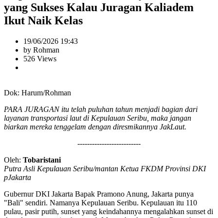
yang Sukses Kalau Juragan Kaliadem
Ikut Naik Kelas
19/06/2026 19:43
by Rohman
526 Views
Dok: Harum/Rohman
PARA JURAGAN itu telah puluhan tahun menjadi bagian dari
layanan transportasi laut di Kepulauan Seribu, maka jangan
biarkan mereka tenggelam dengan diresmikannya JakLaut.
--------------------------
Oleh:
Tobaristani
Putra Asli Kepulauan Seribu/mantan Ketua FKDM Provinsi DKI
pJakarta
Gubernur DKI Jakarta Bapak Pramono Anung, Jakarta punya
"Bali" sendiri. Namanya Kepulauan Seribu. Kepulauan itu 110
pulau, pasir putih, sunset yang keindahannya mengalahkan sunset di