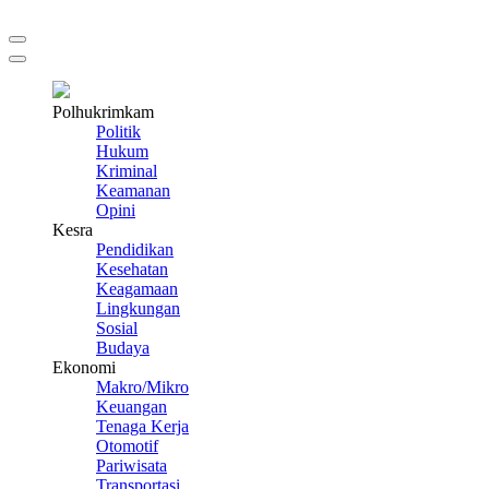
Polhukrimkam
Politik
Hukum
Kriminal
Keamanan
Opini
Kesra
Pendidikan
Kesehatan
Keagamaan
Lingkungan
Sosial
Budaya
Ekonomi
Makro/Mikro
Keuangan
Tenaga Kerja
Otomotif
Pariwisata
Transportasi