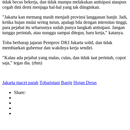
tidak becus bekerja, dan tidak mampu melakukan antisipasi ataupun
cegah dini demi menjaga hal-hal yang tak diinginkan.
"Jakarta kan memang masih menjadi provinsi langganan banjir. Jadi,
ketika hujan mulai sering turun, apalagi bila dengan intensitas tinggi,
para pejabat itu seharusnya sudah punya langkah antisipasi. Jangan
tunggu perintah, atau nunggu sampai ditegur, baru kerja," katanya.
Toba berharap jajaran Pemprov DKI Jakarta solid, dan tidak
membiarkan gubernur dan wakilnya kerja sendiri.
"Kalau ada pejabat yang malas, culas, dan tidak taat perintah, copot
saja," tegas dia. (rhm)
Jakarta macet parah
Tobaristani
Banjir
Hujan Deras
Share: