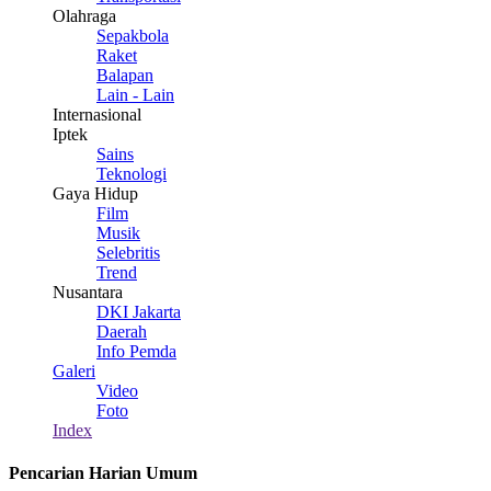
Olahraga
Sepakbola
Raket
Balapan
Lain - Lain
Internasional
Iptek
Sains
Teknologi
Gaya Hidup
Film
Musik
Selebritis
Trend
Nusantara
DKI Jakarta
Daerah
Info Pemda
Galeri
Video
Foto
Index
Pencarian Harian Umum