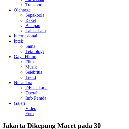
Transportasi
Olahraga
Sepakbola
Raket
Balapan
Lain - Lain
Internasional
Iptek
Sains
Teknologi
Gaya Hidup
Film
Musik
Selebritis
Trend
Nusantara
DKI Jakarta
Daerah
Info Pemda
Galeri
Video
Foto
Jakarta Dikepung Macet pada 30