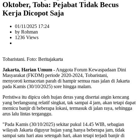
Oktober, Toba: Pejabat Tidak Becus
Kerja Dicopot Saja
01/11/2025 17:24
by Rohman
1236 Views
Tobaristani. Foto: Beritajakarta
Jakarta, Harian Umum -
Anggota Forum Kewaspadaan Dini
Masyarakat (FKDM) periode 2020-2024, Tobaristani,
menyoroti kemacetan parah di hampir semua ruas jalan di Jakarta
pada Kamis (30/10/2025) sore hingga malam.
Peristiwa itu dipicu oleh hujan deras yang disertai angin kencang
yang berlangsung relatif singkat, tak sampai 4 jam, akan tetapi dapat
memicu banjir di beberapa lokasi, termasuk di jalan raya, sehingga
arus lalu lintas terganggu.
"Pada Kamis (30/10/2025) sekitar pukul 14.45 WIB, sebagian
wilayah Jakarta diguyur hujan yang hanya beberapa jam, tidak
sampai satu hari atau setengah hari, akan tetapi terjadi banjir di