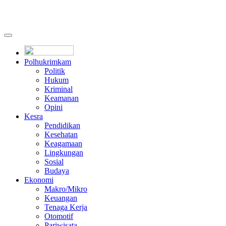
Polhukrimkam
Politik
Hukum
Kriminal
Keamanan
Opini
Kesra
Pendidikan
Kesehatan
Keagamaan
Lingkungan
Sosial
Budaya
Ekonomi
Makro/Mikro
Keuangan
Tenaga Kerja
Otomotif
Pariwisata