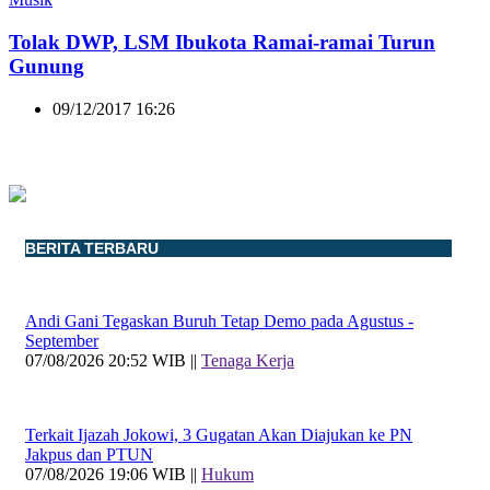
Tolak DWP, LSM Ibukota Ramai-ramai Turun
Gunung
09/12/2017 16:26
BERITA TERBARU
Andi Gani Tegaskan Buruh Tetap Demo pada Agustus -
September
07/08/2026 20:52 WIB ||
Tenaga Kerja
Terkait Ijazah Jokowi, 3 Gugatan Akan Diajukan ke PN
Jakpus dan PTUN
07/08/2026 19:06 WIB ||
Hukum