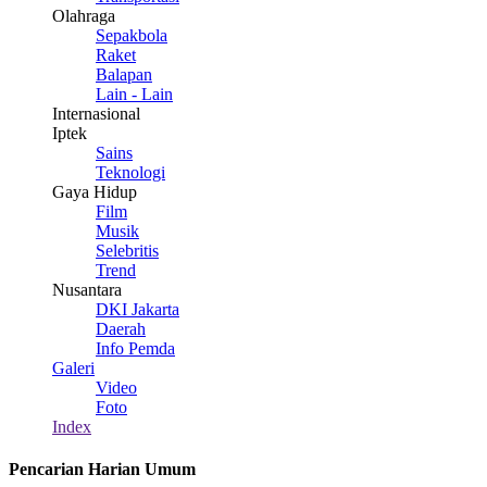
Olahraga
Sepakbola
Raket
Balapan
Lain - Lain
Internasional
Iptek
Sains
Teknologi
Gaya Hidup
Film
Musik
Selebritis
Trend
Nusantara
DKI Jakarta
Daerah
Info Pemda
Galeri
Video
Foto
Index
Pencarian Harian Umum