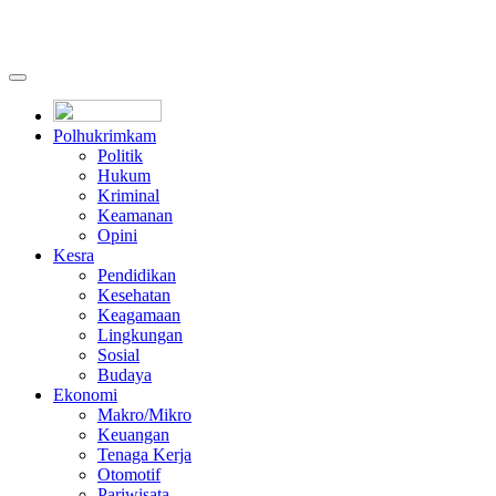
Polhukrimkam
Politik
Hukum
Kriminal
Keamanan
Opini
Kesra
Pendidikan
Kesehatan
Keagamaan
Lingkungan
Sosial
Budaya
Ekonomi
Makro/Mikro
Keuangan
Tenaga Kerja
Otomotif
Pariwisata