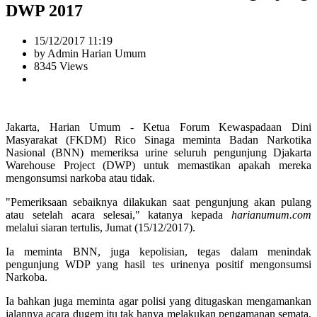
DWP 2017
15/12/2017 11:19
by Admin Harian Umum
8345 Views
Jakarta, Harian Umum - Ketua Forum Kewaspadaan Dini
Masyarakat (FKDM) Rico Sinaga meminta Badan Narkotika
Nasional (BNN) memeriksa urine seluruh pengunjung Djakarta
Warehouse Project (DWP) untuk memastikan apakah mereka
mengonsumsi narkoba atau tidak.
"Pemeriksaan sebaiknya dilakukan saat pengunjung akan pulang
atau setelah acara selesai," katanya kepada
harianumum.com
melalui siaran tertulis, Jumat (15/12/2017).
Ia meminta BNN, juga kepolisian, tegas dalam menindak
pengunjung WDP yang hasil tes urinenya positif mengonsumsi
Narkoba.
Ia bahkan juga meminta agar polisi yang ditugaskan mengamankan
jalannya acara dugem itu tak hanya melakukan pengamanan semata,