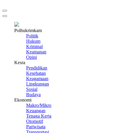
Polhukrimkam
Politik
Hukum
Kriminal
Keamanan
Opini
Kesra
Pendidikan
Kesehatan
Keagamaan
Lingkungan
Sosial
Budaya
Ekonomi
Makro/Mikro
Keuangan
Tenaga Kerja
Otomotif
Pariwisata
Transportasi