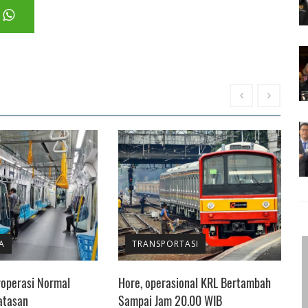
A
TRANSPORTASI
operasi Normal
Hore, operasional KRL Bertambah
W
atasan
Sampai Jam 20.00 WIB
D