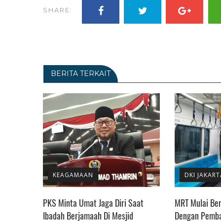
SHARE:
BERITA TERKAIT
KEAGAMAAN
DKI JAKART
 Anies
PKS Minta Umat Jaga Diri Saat
MRT Mulai Ber
Ibadah Berjamaah Di Mesjid
Dengan Pemb