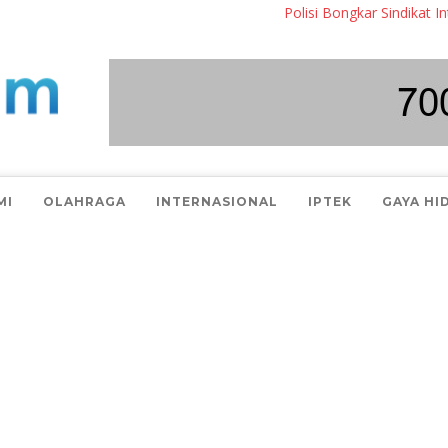
Polisi Bongkar Sindikat Internasi
MI
OLAHRAGA
INTERNASIONAL
IPTEK
GAYA HI