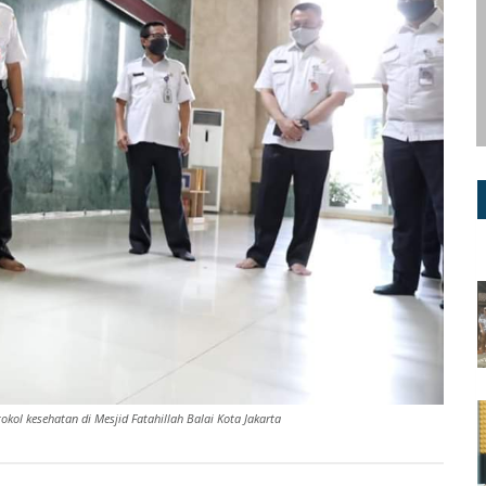
ol kesehatan di Mesjid Fatahillah Balai Kota Jakarta