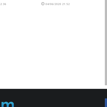
U
22:36
04/06/2020 21:52