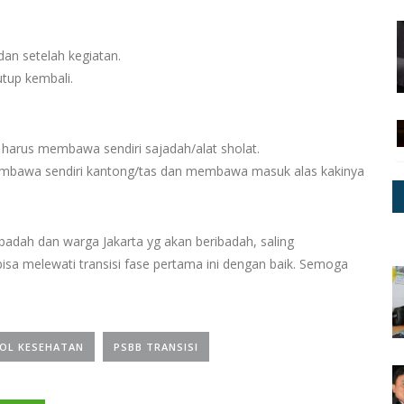
an setelah kegiatan.
utup kembali.
harus membawa sendiri sajadah/alat sholat.
 membawa sendiri kantong/tas dan membawa masuk alas kakinya
badah dan warga Jakarta yg akan beribadah, saling
sa melewati transisi fase pertama ini dengan baik. Semoga
OL KESEHATAN
PSBB TRANSISI