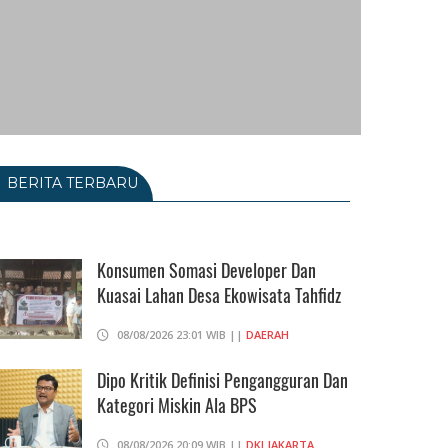
BERITA TERBARU
Konsumen Somasi Developer Dan
Kuasai Lahan Desa Ekowisata Tahfidz
08/08/2026 23:01 WIB ||
DAERAH
Dipo Kritik Definisi Pengangguran Dan
Kategori Miskin Ala BPS
08/08/2026 20:09 WIB ||
DKI JAKARTA