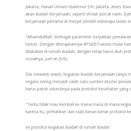
Jakarta, Harian Umum-Gubernur DKI Jakarta, Anies B
akan ibadah berjamaah, seperti sholat Jum'at nanti. B
berjamaah pertama di mesjid setelah beberapa bulan ini
"Alhamdulillah, berbagai parameter tunjukkan penularan
tuntas. Dengan diterapkannya #PSBBTransisi mulai hari 
dilakukan di rumah ibadah, dengan tetap harus ikuti pr
sosialnya, Jum'at (5/6).
Dia mewanti-wanti, kegiatan ibadah berjamaah tanpa m
negara sering menjadi salah satu sumber kluster penul
harus patuh seluruhnya pada protokol kesehatan yang d
"Tentu tidak mau kembali ke masa-masa di mana kegia
karena itu, perhatikan dan taati benar-benar protokol 
Ini protokol kegiatan ibadah di rumah ibadah