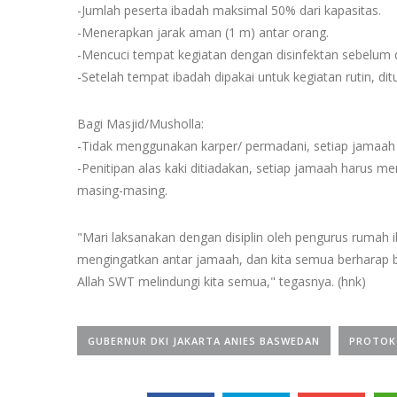
-Jumlah peserta ibadah maksimal 50% dari kapasitas.
-Menerapkan jarak aman (1 m) antar orang.
-Mencuci tempat kegiatan dengan disinfektan sebelum d
-Setelah tempat ibadah dipakai untuk kegiatan rutin, dit
Bagi Masjid/Musholla:
-Tidak menggunakan karper/ permadani, setiap jamaah 
-Penitipan alas kaki ditiadakan, setiap jamaah harus
masing-masing.
"Mari laksanakan dengan disiplin oleh pengurus rumah i
mengingatkan antar jamaah, dan kita semua berharap bi
Allah SWT melindungi kita semua," tegasnya. (hnk)
GUBERNUR DKI JAKARTA ANIES BASWEDAN
PROTOK