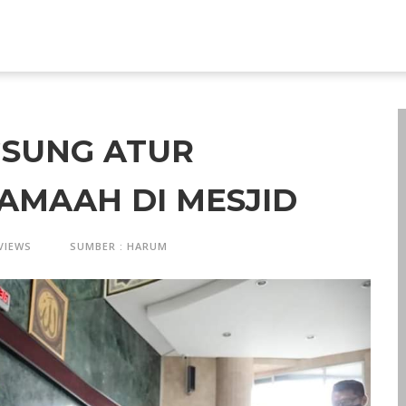
GSUNG ATUR
AMAAH DI MESJID
VIEWS
SUMBER : HARUM