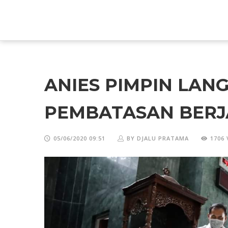
ANIES PIMPIN LAN
PEMBATASAN BERJ
05/06/2020 09:51
BY DJALU PRATAMA
1706 