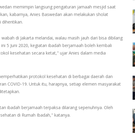
aswedan memimpin langsung pengaturan jamaah mesjid saat
ahkan, kabarnya, Anies Baswedan akan melakukan sholat
 dihentikan.
 wabah di Jakarta melandai, walau masih jauh dari bisa dibilang
ini 5 Juni 2020, kegiatan ibadah berjamaah boleh kembali
otokol kesehatan secara ketat," ujar Anies dalam media
emperhatikan protokol kesehatan di berbagai daerah dan
aran COVID-19. Untuk itu, harapnya, setiap elemen masyarakat
itetapkan.
tan ibadah berjamaah terpaksa dilarang sepenuhnya. Oleh
kesehatan di Rumah Ibadah," katanya.