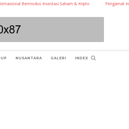
onal Bermodus Investasi Saham & Kripto
Pengamat Ingatkan Pra
DUP
NUSANTARA
GALERI
INDEX