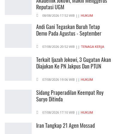
Akademik Jokowi, Makin Menggerus
Reputasi UGM
08/08/2026 17:52 WIB ||
HUKUM
Andi Gani Tegaskan Buruh Tetap
Demo Pada Agustus - September
07/08/2026 20:52 WIB ||
TENAGA KERJA
Terkait Ijazah Jokowi, 3 Gugatan Akan
Diajukan Ke PN Jakpus Dan PTUN
07/08/2026 19:06 WIB ||
HUKUM
Sidang Praperadilan Keempat Roy
Suryo Ditinda
07/08/2026 17:10 WIB ||
HUKUM
Iran Tangkap 21 Agen Mossad