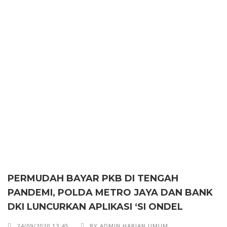
PERMUDAH BAYAR PKB DI TENGAH
PANDEMI, POLDA METRO JAYA DAN BANK
DKI LUNCURKAN APLIKASI ‘SI ONDEL
24/09/2020 13:45
BY ADMIN HARIAN UMUM