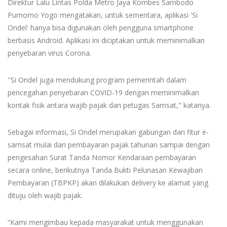
Direktur Lalu Lintas Polda Metro Jaya Kombes Sambodo
Purnomo Yogo mengatakan, untuk sementara, aplikasi 'Si
Ondel' hanya bisa digunakan oleh pengguna smartphone
berbasis Android. Aplikasi ini diciptakan untuk meminimalkan
penyebaran virus Corona.
"Si Ondel juga mendukung program pemerintah dalam
pencegahan penyebaran COVID-19 dengan meminimalkan
kontak fisik antara wajib pajak dan petugas Samsat," katanya.
Sebagai informasi, Si Ondel merupakan gabungan dari fitur e-
samsat mulai dari pembayaran pajak tahunan sampai dengan
pengesahan Surat Tanda Nomor Kendaraan pembayaran
secara online, berikutnya Tanda Bukti Pelunasan Kewajiban
Pembayaran (TBPKP) akan dilakukan delivery ke alamat yang
dituju oleh wajib pajak.
“Kami mengimbau kepada masyarakat untuk menggunakan