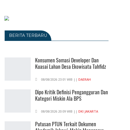
BERITA TERBARU
Konsumen Somasi Developer Dan
Kuasai Lahan Desa Ekowisata Tahfidz
08/08/2026 23:01 WIB ||
DAERAH
Dipo Kritik Definisi Pengangguran Dan
Kategori Miskin Ala BPS
08/08/2026 20:09 WIB ||
DKI JAKARTA
Putusan PTUN Terkait Dokumen