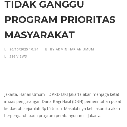
TIDAK GANGGU
PROGRAM PRIORITAS
MASYARAKAT
20/10/2025 10:54
BY ADMIN HARIAN UMUM
526 VIEWS
Jakarta, Harian Umum - DPRD DKI Jakarta akan menjaga ketat
imbas pengurangan Dana Bagi Hasil (DBH) pemerintahan pusat
ke daerah sejumlah Rp15 triliun. Masalahnya kebijakan itu akan
berpengaruh pada program pembangunan di Jakarta.