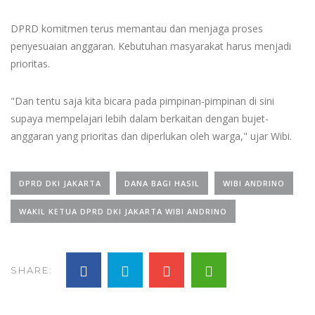
DPRD komitmen terus memantau dan menjaga proses
penyesuaian anggaran. Kebutuhan masyarakat harus menjadi
prioritas.
"Dan tentu saja kita bicara pada pimpinan-pimpinan di sini
supaya mempelajari lebih dalam berkaitan dengan bujet-
anggaran yang prioritas dan diperlukan oleh warga," ujar Wibi.
DPRD DKI JAKARTA
DANA BAGI HASIL
WIBI ANDRINO
WAKIL KETUA DPRD DKI JAKARTA WIBI ANDRINO
SHARE: