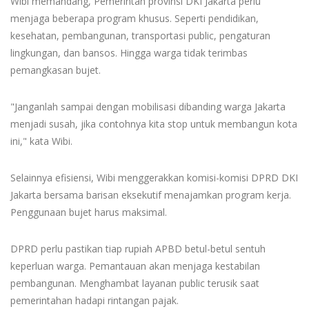
Wibi memandang, Pemerintah provinsi DKI Jakarta perlu
menjaga beberapa program khusus. Seperti pendidikan,
kesehatan, pembangunan, transportasi public, pengaturan
lingkungan, dan bansos. Hingga warga tidak terimbas
pemangkasan bujet.
"Janganlah sampai dengan mobilisasi dibanding warga Jakarta
menjadi susah, jika contohnya kita stop untuk membangun kota
ini," kata Wibi.
Selainnya efisiensi, Wibi menggerakkan komisi-komisi DPRD DKI
Jakarta bersama barisan eksekutif menajamkan program kerja.
Penggunaan bujet harus maksimal.
DPRD perlu pastikan tiap rupiah APBD betul-betul sentuh
keperluan warga. Pemantauan akan menjaga kestabilan
pembangunan. Menghambat layanan public terusik saat
pemerintahan hadapi rintangan pajak.