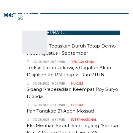
BERITA TERKAIT
BERITA TERBARU
Andi Gani Tegaskan Buruh Tetap Demo
Pada Agustus - September
07/08/2026 20:52 WIB ||
TENAGA KERJA
Terkait Ijazah Jokowi, 3 Gugatan Akan
Diajukan Ke PN Jakpus Dan PTUN
07/08/2026 19:06 WIB ||
HUKUM
Sidang Praperadilan Keempat Roy Suryo
Ditinda
07/08/2026 17:10 WIB ||
HUKUM
Iran Tangkap 21 Agen Mossad
07/08/2026 10:32 WIB ||
INTERNASIONAL
Eks Menhan Sebut, Iran Pegang "Semua
Kartu" Dalam Perang Lawan AS