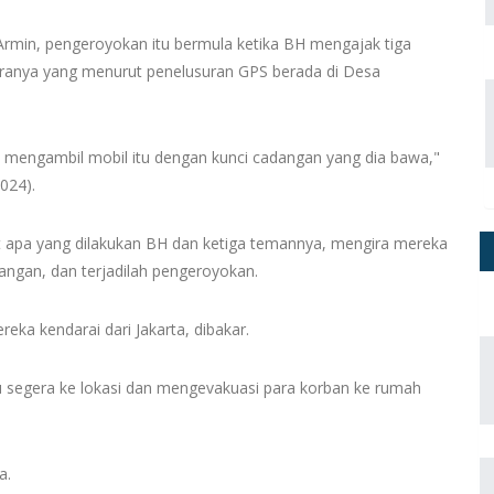
Armin, pengeroyokan itu bermula ketika BH mengajak tiga
daranya yang menurut penelusuran GPS berada di Desa
 mengambil mobil itu dengan kunci cadangan yang dia bawa,"
2024).
 apa yang dilakukan BH dan ketiga temannya, mengira mereka
tangan, dan terjadilah pengeroyokan.
eka kendarai dari Jakarta, dibakar.
u segera ke lokasi dan mengevakuasi para korban ke rumah
a.