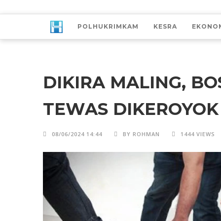
POLHUKRIMKAM
KESRA
EKONO
DIKIRA MALING, B
TEWAS DIKEROYO
08/06/2024 14:44
BY ROHMAN
1444 VIEWS