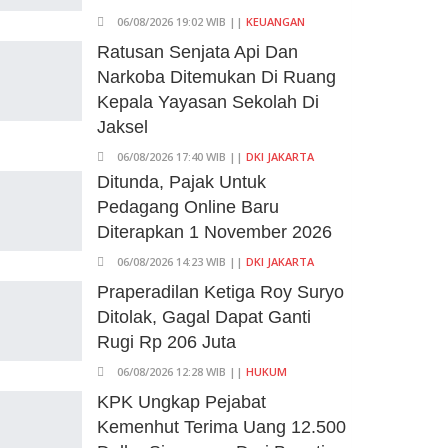
06/08/2026 19:02 WIB ||
KEUANGAN
Ratusan Senjata Api Dan
Narkoba Ditemukan Di Ruang
Kepala Yayasan Sekolah Di
Jaksel
06/08/2026 17:40 WIB ||
DKI JAKARTA
Ditunda, Pajak Untuk
Pedagang Online Baru
Diterapkan 1 November 2026
06/08/2026 14:23 WIB ||
DKI JAKARTA
Praperadilan Ketiga Roy Suryo
Ditolak, Gagal Dapat Ganti
Rugi Rp 206 Juta
06/08/2026 12:28 WIB ||
HUKUM
KPK Ungkap Pejabat
Kemenhut Terima Uang 12.500