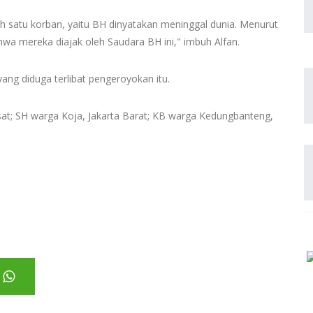
ah satu korban, yaitu BH dinyatakan meninggal dunia. Menurut
hwa mereka diajak oleh Saudara BH ini," imbuh Alfan.
yang diduga terlibat pengeroyokan itu.
at; SH warga Koja, Jakarta Barat; KB warga Kedungbanteng,