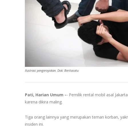
Ilustrasi pengeroyokan. Dok: Beritasatu
Pati, Harian Umum -
- Pemilik rental mobil asal Jakart
karena dikira maling.
Tiga orang lainnya yang merupakan teman korban, yakni
insiden ini.