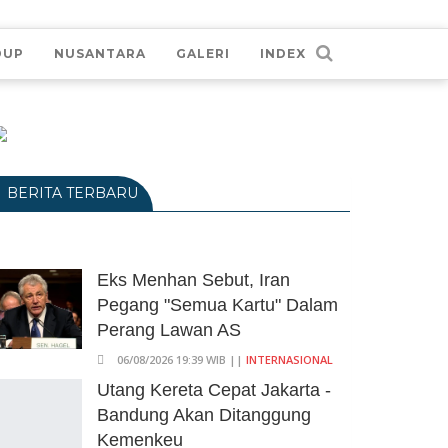
DUP
NUSANTARA
GALERI
INDEX
BERITA TERBARU
Eks Menhan Sebut, Iran
Pegang "Semua Kartu" Dalam
Perang Lawan AS
06/08/2026 19:39 WIB ||
INTERNASIONAL
Utang Kereta Cepat Jakarta -
Bandung Akan Ditanggung
Kemenkeu