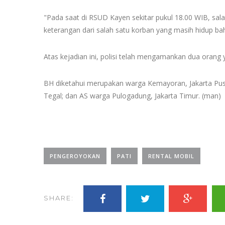
"Pada saat di RSUD Kayen sekitar pukul 18.00 WIB, sal
keterangan dari salah satu korban yang masih hidup ba
Atas kejadian ini, polisi telah mengamankan dua orang 
BH diketahui merupakan warga Kemayoran, Jakarta Pus
Tegal; dan AS warga Pulogadung, Jakarta Timur. (man)
PENGEROYOKAN
PATI
RENTAL MOBIL
SHARE: