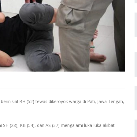
a berinisial BH (52) tewas dikeroyok warga di Pati, Jawa Tengah,
 SH (28), KB (54), dan AS (37) mengalami luka-luka akibat