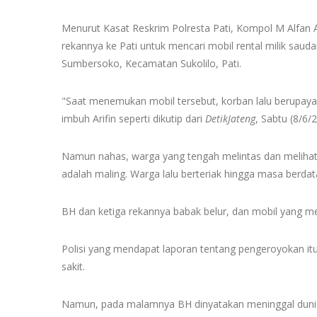
Menurut Kasat Reskrim Polresta Pati, Kompol M Alfan 
rekannya ke Pati untuk mencari mobil rental milik sau
Sumbersoko, Kecamatan Sukolilo, Pati.
"Saat menemukan mobil tersebut, korban lalu berupaya
imbuh Arifin seperti dikutip dari
DetikJateng
, Sabtu (8/6/
Namun nahas, warga yang tengah melintas dan melihat
adalah maling. Warga lalu berteriak hingga masa berda
BH dan ketiga rekannya babak belur, dan mobil yang mer
Polisi yang mendapat laporan tentang pengeroyokan it
sakit.
Namun, pada malamnya BH dinyatakan meninggal duni