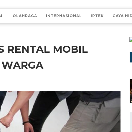
MI
OLAHRAGA
INTERNASIONAL
IPTEK
GAYA HI
OS RENTAL MOBIL
K WARGA