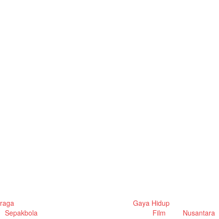
P
raga
Gaya Hidup
Sepakbola
Film
Nusantara