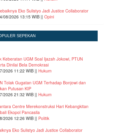
ebaiknya Eko Sulistyo Jadi Justice Collaborator
4/08/2026 13:15 WIB ||
Opini
OPULER SEPEKAN
k Keberatan UGM Soal Ijazah Jokowi, PTUN
rta Dinilai Bela Demokrasi
7/2026 11:22 WIB ||
Hukum
N Tolak Gugatan UGM Terhadap Bonjowi dan
kan Putusan KIP
7/2026 21:32 WIB ||
Hukum
ntara Centre Merekonstruksi Hari Kebangkitan
ali Ekopol Pancasila
8/2026 12:26 WIB ||
Politik
iknya Eko Sulistyo Jadi Justice Collaborator