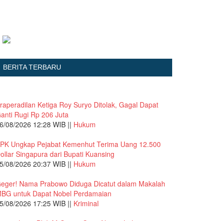
BERITA TERBARU
raperadilan Ketiga Roy Suryo Ditolak, Gagal Dapat
anti Rugi Rp 206 Juta
6/08/2026 12:28 WIB ||
Hukum
PK Ungkap Pejabat Kemenhut Terima Uang 12.500
ollar Singapura dari Bupati Kuansing
5/08/2026 20:37 WIB ||
Hukum
eger! Nama Prabowo Diduga Dicatut dalam Makalah
BG untuk Dapat Nobel Perdamaian
5/08/2026 17:25 WIB ||
Kriminal