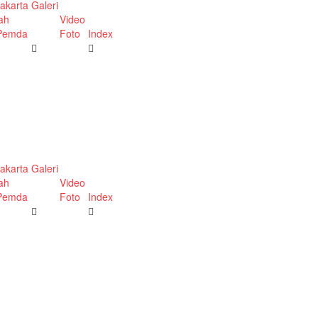
akarta
Galeri
ah
Video
 Pemda
Foto
Index
akarta
Galeri
ah
Video
 Pemda
Foto
Index