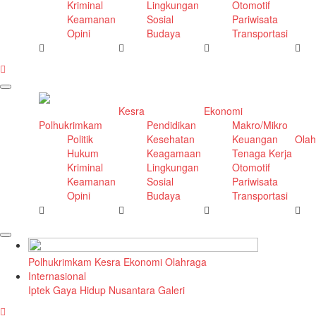
Kriminal
Lingkungan
Otomotif
Keamanan
Sosial
Pariwisata
Opini
Budaya
Transportasi
Kesra
Ekonomi
Polhukrimkam
Pendidikan
Makro/Mikro
Politik
Kesehatan
Keuangan
Olah
Hukum
Keagamaan
Tenaga Kerja
Kriminal
Lingkungan
Otomotif
Keamanan
Sosial
Pariwisata
Opini
Budaya
Transportasi
Polhukrimkam
Kesra
Ekonomi
Olahraga
Internasional
Iptek
Gaya Hidup
Nusantara
Galeri