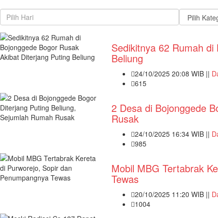
Sedikitnya 62 Rumah di 
Beliung
24/10/2025 20:08 WIB ||
D
615
2 Desa di Bojonggede Bo
Rusak
24/10/2025 16:34 WIB ||
D
985
Mobil MBG Tertabrak Ke
Tewas
20/10/2025 11:20 WIB ||
D
1004