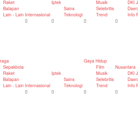
Raket
Iptek
Musik
DKI J
Balapan
Sains
Selebritis
Daer
Lain - Lain
Internasional
Teknologi
Trend
Info
raga
Gaya Hidup
Sepakbola
Film
Nusantara
Raket
Iptek
Musik
DKI J
Balapan
Sains
Selebritis
Daer
Lain - Lain
Internasional
Teknologi
Trend
Info