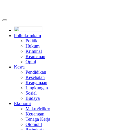
Polhukrimkam
Politik
Hukum
Kriminal
Keamanan
Opini
Kesra
Pendidikan
Kesehatan
Keagamaan
Lingkungan
Sosial
Budaya
Ekonomi
Makro/Mikro
Keuangan
Tenaga Kerja
Otomotif
Pariwisata