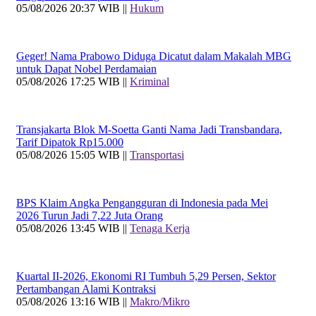
05/08/2026 20:37 WIB ||
Hukum
Geger! Nama Prabowo Diduga Dicatut dalam Makalah MBG
untuk Dapat Nobel Perdamaian
05/08/2026 17:25 WIB ||
Kriminal
Transjakarta Blok M-Soetta Ganti Nama Jadi Transbandara,
Tarif Dipatok Rp15.000
05/08/2026 15:05 WIB ||
Transportasi
BPS Klaim Angka Pengangguran di Indonesia pada Mei
2026 Turun Jadi 7,22 Juta Orang
05/08/2026 13:45 WIB ||
Tenaga Kerja
Kuartal II-2026, Ekonomi RI Tumbuh 5,29 Persen, Sektor
Pertambangan Alami Kontraksi
05/08/2026 13:16 WIB ||
Makro/Mikro