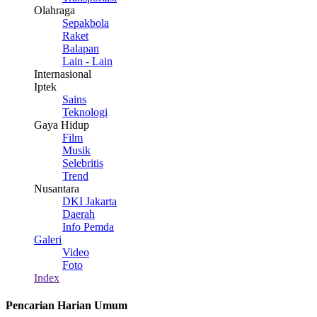
Olahraga
Sepakbola
Raket
Balapan
Lain - Lain
Internasional
Iptek
Sains
Teknologi
Gaya Hidup
Film
Musik
Selebritis
Trend
Nusantara
DKI Jakarta
Daerah
Info Pemda
Galeri
Video
Foto
Index
Pencarian Harian Umum