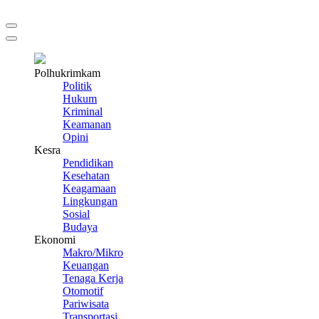
Polhukrimkam
Politik
Hukum
Kriminal
Keamanan
Opini
Kesra
Pendidikan
Kesehatan
Keagamaan
Lingkungan
Sosial
Budaya
Ekonomi
Makro/Mikro
Keuangan
Tenaga Kerja
Otomotif
Pariwisata
Transportasi