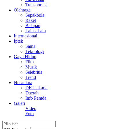
Transportasi
Olahraga
Sepakbola
Raket
Balapan
Lain - Lain
Internasional
Iptek
Sains
Teknologi
Gaya Hidup
Film
Musik
Selebritis
Trend
Nusantara
DKI Jakarta
Daerah
Info Pemda
Galeri
Video
Foto