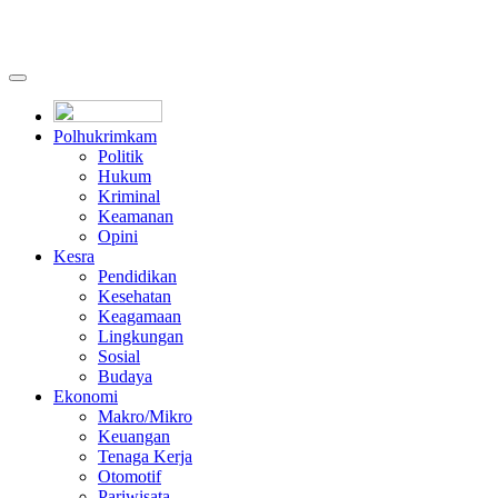
Polhukrimkam
Politik
Hukum
Kriminal
Keamanan
Opini
Kesra
Pendidikan
Kesehatan
Keagamaan
Lingkungan
Sosial
Budaya
Ekonomi
Makro/Mikro
Keuangan
Tenaga Kerja
Otomotif
Pariwisata