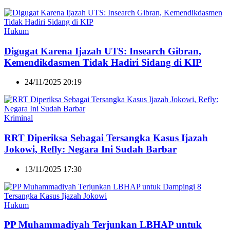
Hukum
Digugat Karena Ijazah UTS: Insearch Gibran,
Kemendikdasmen Tidak Hadiri Sidang di KIP
24/11/2025 20:19
Kriminal
RRT Diperiksa Sebagai Tersangka Kasus Ijazah
Jokowi, Refly: Negara Ini Sudah Barbar
13/11/2025 17:30
Hukum
PP Muhammadiyah Terjunkan LBHAP untuk