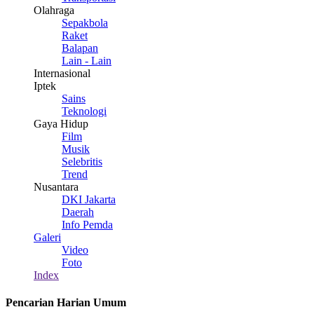
Olahraga
Sepakbola
Raket
Balapan
Lain - Lain
Internasional
Iptek
Sains
Teknologi
Gaya Hidup
Film
Musik
Selebritis
Trend
Nusantara
DKI Jakarta
Daerah
Info Pemda
Galeri
Video
Foto
Index
Pencarian Harian Umum