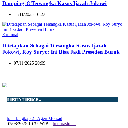
Dampingi 8 Tersangka Kasus Ijazah Jokowi
11/11/2025 16:27
Kriminal
Ditetapkan Sebagai Tersangka Kasus Ijazah
Jokowi, Roy Suryo: Ini Bisa Jadi Preseden Buruk
07/11/2025 20:09
BERITA TERBARU
Iran Tangkap 21 Agen Mossad
07/08/2026 10:32 WIB ||
Internasional