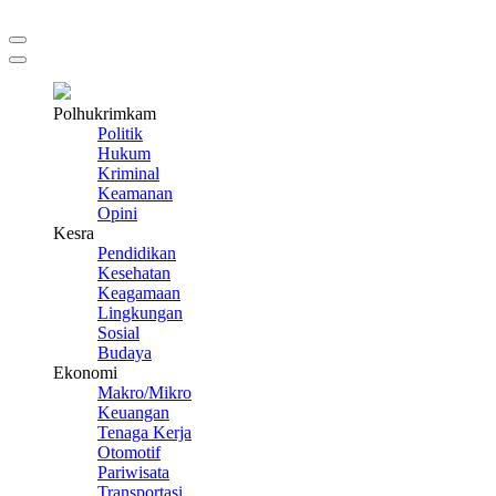
Polhukrimkam
Politik
Hukum
Kriminal
Keamanan
Opini
Kesra
Pendidikan
Kesehatan
Keagamaan
Lingkungan
Sosial
Budaya
Ekonomi
Makro/Mikro
Keuangan
Tenaga Kerja
Otomotif
Pariwisata
Transportasi