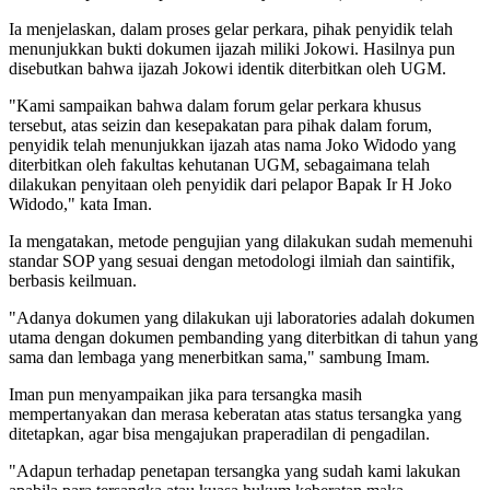
Ia menjelaskan, dalam proses gelar perkara, pihak penyidik telah
menunjukkan bukti dokumen ijazah miliki Jokowi. Hasilnya pun
disebutkan bahwa ijazah Jokowi identik diterbitkan oleh UGM.
"Kami sampaikan bahwa dalam forum gelar perkara khusus
tersebut, atas seizin dan kesepakatan para pihak dalam forum,
penyidik telah menunjukkan ijazah atas nama Joko Widodo yang
diterbitkan oleh fakultas kehutanan UGM, sebagaimana telah
dilakukan penyitaan oleh penyidik dari pelapor Bapak Ir H Joko
Widodo," kata Iman.
Ia mengatakan, metode pengujian yang dilakukan sudah memenuhi
standar SOP yang sesuai dengan metodologi ilmiah dan saintifik,
berbasis keilmuan.
"Adanya dokumen yang dilakukan uji laboratories adalah dokumen
utama dengan dokumen pembanding yang diterbitkan di tahun yang
sama dan lembaga yang menerbitkan sama," sambung Imam.
Iman pun menyampaikan jika para tersangka masih
mempertanyakan dan merasa keberatan atas status tersangka yang
ditetapkan, agar bisa mengajukan praperadilan di pengadilan.
"Adapun terhadap penetapan tersangka yang sudah kami lakukan