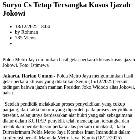
Suryo Cs Tetap Tersangka Kasus Ijazah
Jokowi
18/12/2025 18:04
by Rohman
785 Views
Polda Metro Jaya umumkan hasil gelar perkara khusus kasus ijazah
Jokowi. Foto: Istimewa
Jakarta, Harian Umum -
Polda Metro Jaya mengumumkan hasil
gelar perkara khusus yang dilakukan Senin (15/12/2025) terkait
tudingan bahwa ijazah mantan Presiden Joko Widodo alias Jokowi,
palsu.
.
"Setelah pendidik melakukan proses penyelidikan yang cukup
panjang, dari fakta hukum yang diperoleh pada proses penyidikan
tersebut, selanjutnya berdasarkan alat bukti yang sah sebagaimana
diatur dalam KUHAP, penyidik telah menetapkan tersangka dan
melakukan pemberkasan perkara atas perkara dimaksud," kata
Dirreskrimum Polda Metro Jaya Kombes Iman Imanuddin dalam
konferensi pers di Mapolda Metro Jaya, Kamis (18/12/2025).