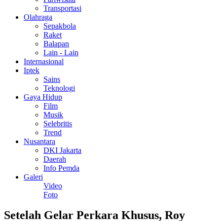
Transportasi
Olahraga
Sepakbola
Raket
Balapan
Lain - Lain
Internasional
Iptek
Sains
Teknologi
Gaya Hidup
Film
Musik
Selebritis
Trend
Nusantara
DKI Jakarta
Daerah
Info Pemda
Galeri
Video
Foto
Setelah Gelar Perkara Khusus, Roy