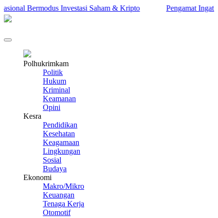
ional Bermodus Investasi Saham & Kripto
Pengamat Ingatkan Pr
Polhukrimkam
Politik
Hukum
Kriminal
Keamanan
Opini
Kesra
Pendidikan
Kesehatan
Keagamaan
Lingkungan
Sosial
Budaya
Ekonomi
Makro/Mikro
Keuangan
Tenaga Kerja
Otomotif