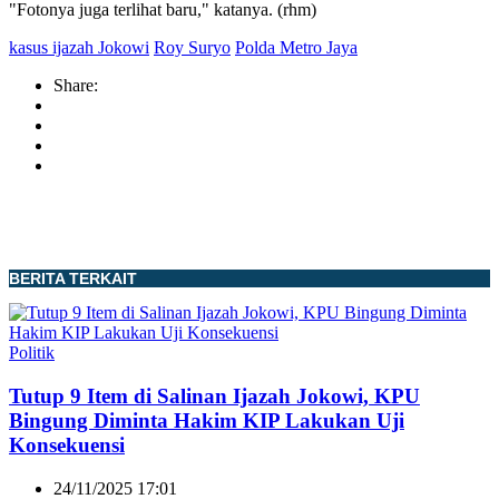
"Fotonya juga terlihat baru," katanya. (rhm)
kasus ijazah Jokowi
Roy Suryo
Polda Metro Jaya
Share:
BERITA TERKAIT
Politik
Tutup 9 Item di Salinan Ijazah Jokowi, KPU
Bingung Diminta Hakim KIP Lakukan Uji
Konsekuensi
24/11/2025 17:01